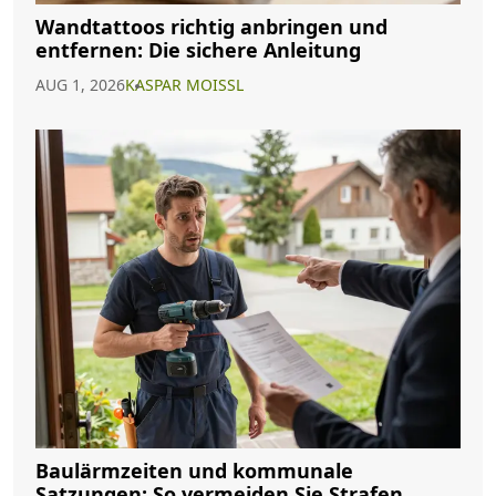
Wandtattoos richtig anbringen und
entfernen: Die sichere Anleitung
AUG 1, 2026
KASPAR MOISSL
Baulärmzeiten und kommunale
Satzungen: So vermeiden Sie Strafen