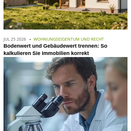
JUL 25 2026
WOHNUNGSEIGENTUM UND RECHT
Bodenwert und Gebäudewert trennen: So
kalkulieren Sie Immobilien korrekt