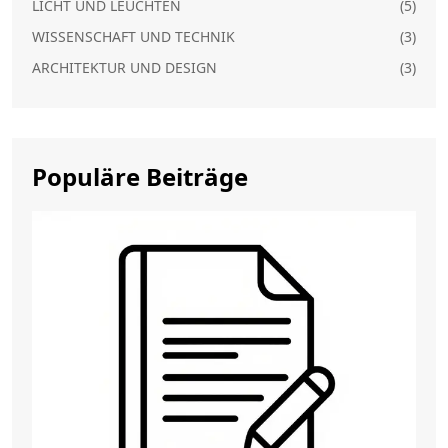
LICHT UND LEUCHTEN
(5)
WISSENSCHAFT UND TECHNIK
(3)
ARCHITEKTUR UND DESIGN
(3)
Populäre Beiträge