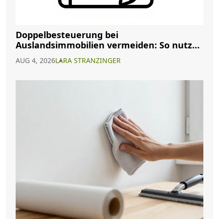
Doppelbesteuerung bei
Auslandsimmobilien vermeiden: So nutzen
Sie Abkommen richtig
AUG 4, 2026
LARA STRANZINGER