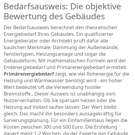
Bedarfsausweis: Die objektive
Bewertung des Gebäudes
Der Bedarfsausweis berechnet den theoretischen
Energiebedarf Ihres Gebäudes. Ein qualifizierter
Energieberater oder Architekt prüft dafür alle
baulichen Merkmale: Dämmung der Außenwände,
Fenstertypen, Heizungsanlage und sogar die
Gebäudeform. Mit mathematischen Formeln wird der
Endenergiebedarf und Primärenergiebedarf ermittelt.
Primärenergiebedarf
zeigt, wie viel Rohenergie für die
Heizung und Warmwasser benötigt wird - ein hoher
Wert bedeutet oft die Verwendung fossiler
Brennstoffe.
. Dieser Ausweis ist unabhängig vom
Nutzerverhalten. Ob Sie sparsam heizen oder die
Heizung auf Vollast laufen lassen: Der Wert bleibt
gleich. Das macht ihn besonders aussagekräftig für
Sanierungsplanung. Für ein Einfamilienhaus liegen die
Kosten zwischen 300 und 500 Euro. Die Erstellung
dauert meist 1-2 Wochen, da der Experte das Gebäude