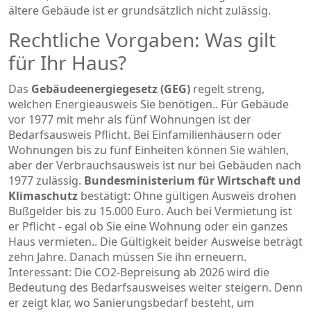
ältere Gebäude ist er grundsätzlich nicht zulässig.
Rechtliche Vorgaben: Was gilt
für Ihr Haus?
Das
Gebäudeenergiegesetz (GEG)
regelt streng,
welchen Energieausweis Sie benötigen.
. Für Gebäude
vor 1977 mit mehr als fünf Wohnungen ist der
Bedarfsausweis Pflicht. Bei Einfamilienhäusern oder
Wohnungen bis zu fünf Einheiten können Sie wählen,
aber der Verbrauchsausweis ist nur bei Gebäuden nach
1977 zulässig.
Bundesministerium für Wirtschaft und
Klimaschutz
bestätigt: Ohne gültigen Ausweis drohen
Bußgelder bis zu 15.000 Euro. Auch bei Vermietung ist
er Pflicht - egal ob Sie eine Wohnung oder ein ganzes
Haus vermieten.
. Die Gültigkeit beider Ausweise beträgt
zehn Jahre. Danach müssen Sie ihn erneuern.
Interessant: Die CO2-Bepreisung ab 2026 wird die
Bedeutung des Bedarfsausweises weiter steigern. Denn
er zeigt klar, wo Sanierungsbedarf besteht, um