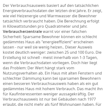
Der Verbrauchsausweis basiert auf den tatsächlichen
Energieverbrauchsdaten der letzten drei Jahre. Er zeigt,
wie viel Heizenergie und Warmwasser die Bewohner
tatsächlich verbraucht haben. Die Berechnung erfolgt
in Kilowattstunden pro Quadratmeter und Jahr.
Verbraucherzentrale
warnt vor einer falschen
Sicherheit: Sparsame Bewohner können ein schlecht
gedämmtes Haus als "energieeffizient" erscheinen
lassen - nur weil sie wenig heizen.
. Dieser Ausweis
kostet deutlich weniger: zwischen 25 und 100 Euro. Die
Erstellung ist schnell - meist innerhalb von 1-3 Tagen,
wenn die Verbrauchsdaten vorliegen. Doch hier liegt
das Problem: Der Wert hängt stark vom
Nutzungsverhalten ab. Ein Haus mit alten Fenstern und
schlechter Dämmung kann bei sparsamen Bewohnern
einen besseren Verbrauchsausweis haben als ein gut
gedämmtes Haus mit hohem Verbrauch. Das macht ihn
für Kaufinteressenten weniger aussagekräftig. Der
Verbrauchsausweis ist nur bei Gebäuden nach 1977
erlaubt, die nicht mehr als fünf Wohnungen haben. Für