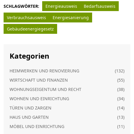
SCHLAGWÖRTER:
Energieausweis
Bedarfsausweis
Verbrauchsausweis
Energiesanierung
Gebäudeenergiegesetz
Kategorien
HEIMWERKEN UND RENOVIERUNG
(132)
WIRTSCHAFT UND FINANZEN
(55)
WOHNUNGSEIGENTUM UND RECHT
(38)
WOHNEN UND EINRICHTUNG
(34)
TÜREN UND ZARGEN
(14)
HAUS UND GARTEN
(13)
MÖBEL UND EINRICHTUNG
(11)