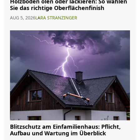
Holzboden ölen oder lackieren: So wählen
Sie das richtige Oberflächenfinish
AUG 5, 2026
LARA STRANZINGER
Blitzschutz am Einfamilienhaus: Pflicht,
Aufbau und Wartung im Überblick