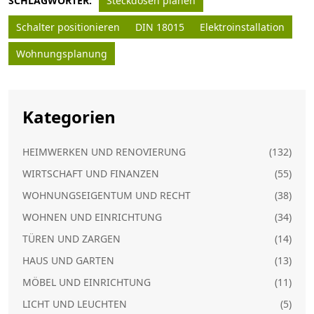
SCHLAGWÖRTER:
Steckdosen planen
Schalter positionieren
DIN 18015
Elektroinstallation
Wohnungsplanung
Kategorien
HEIMWERKEN UND RENOVIERUNG
(132)
WIRTSCHAFT UND FINANZEN
(55)
WOHNUNGSEIGENTUM UND RECHT
(38)
WOHNEN UND EINRICHTUNG
(34)
TÜREN UND ZARGEN
(14)
HAUS UND GARTEN
(13)
MÖBEL UND EINRICHTUNG
(11)
LICHT UND LEUCHTEN
(5)