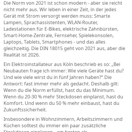
Die Norm von 2021 ist schon modern - aber sie reicht
nicht mehr aus. Wir leben in einer Zeit, in der jedes
Gerät mit Strom versorgt werden muss: Smarte
Lampen, Sprachassistenten, WLAN-Router,
Ladestationen für E-Bikes, elektrische Zahnbürsten,
Smart-Home-Zentrale, Fernseher, Spielekonsolen,
Laptops, Tablets, Smartphones - und das alles
gleichzeitig. Die DIN 18015 geht von 2021 aus, aber die
Realität ist 2026.
Ein Elektroinstallateur aus Köln beschrieb es so: „Bei
Neubauten frage ich immer: Wie viele Geräte hast du?
Und wie viele wirst du in fünf Jahren haben?“ Die
Antwort: fast immer mehr als gedacht. Deshalb gilt:
Wenn du die Norm erfüllst, hast du das Minimum.
Wenn du 20-30 % mehr Steckdosen einplanst, hast du
Komfort. Und wenn du 50 % mehr einbaust, hast du
Zukunftssicherheit.
Insbesondere in Wohnzimmern, Arbeitszimmern und
Küchen solltest du immer ein paar zusätzliche