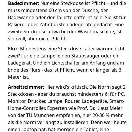
Badezimmer:
Nur eine Steckdose ist Pflicht - und die
muss mindestens 60 cm von der Dusche, der
Badewanne oder der Toilette entfernt sein. Sie ist für
Rasierer oder Zahnbürstenladegeräte gedacht. Eine
zweite Steckdose, etwa bei der Waschmaschine, ist
sinnvoll, aber nicht Pflicht.
Flur:
Mindestens eine Steckdose - aber warum nicht
zwei? Für eine Lampe, einen Staubsauger oder ein
Ladegerät. Und ein Lichtschalter am Anfang und am
Ende des Flurs - das ist Pflicht, wenn er länger als 3
Meter ist.
Arbeitszimmer:
Hier wird’s kritisch. Die Norm sagt 2
Steckdosen - aber du brauchst mindestens 6: für PC,
Monitor, Drucker, Lampe, Router, Ladegeräte, Smart-
Home-Controller. Experten wie Prof. Dr. Klaus Meier
von der TU München empfehlen, hier 20-30 % mehr
als die Norm verlangt zu installieren. Denn wer heute
einen Laptop hat, hat morgen ein Tablet, eine