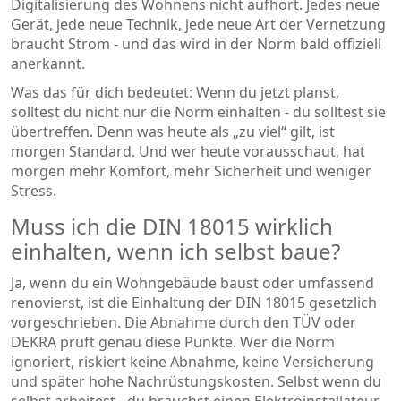
Digitalisierung des Wohnens nicht aufhört. Jedes neue
Gerät, jede neue Technik, jede neue Art der Vernetzung
braucht Strom - und das wird in der Norm bald offiziell
anerkannt.
Was das für dich bedeutet: Wenn du jetzt planst,
solltest du nicht nur die Norm einhalten - du solltest sie
übertreffen. Denn was heute als „zu viel“ gilt, ist
morgen Standard. Und wer heute vorausschaut, hat
morgen mehr Komfort, mehr Sicherheit und weniger
Stress.
Muss ich die DIN 18015 wirklich
einhalten, wenn ich selbst baue?
Ja, wenn du ein Wohngebäude baust oder umfassend
renovierst, ist die Einhaltung der DIN 18015 gesetzlich
vorgeschrieben. Die Abnahme durch den TÜV oder
DEKRA prüft genau diese Punkte. Wer die Norm
ignoriert, riskiert keine Abnahme, keine Versicherung
und später hohe Nachrüstungskosten. Selbst wenn du
selbst arbeitest - du brauchst einen Elektroinstallateur