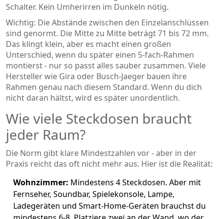
Schalter. Kein Umherirren im Dunkeln nötig.
Wichtig: Die Abstände zwischen den Einzelanschlüssen
sind genormt. Die Mitte zu Mitte beträgt 71 bis 72 mm.
Das klingt klein, aber es macht einen großen
Unterschied, wenn du später einen 5-fach-Rahmen
montierst - nur so passt alles sauber zusammen. Viele
Hersteller wie Gira oder Busch-Jaeger bauen ihre
Rahmen genau nach diesem Standard. Wenn du dich
nicht daran hältst, wird es später unordentlich.
Wie viele Steckdosen braucht
jeder Raum?
Die Norm gibt klare Mindestzahlen vor - aber in der
Praxis reicht das oft nicht mehr aus. Hier ist die Realität:
Wohnzimmer:
Mindestens 4 Steckdosen. Aber mit
Fernseher, Soundbar, Spielekonsole, Lampe,
Ladegeräten und Smart-Home-Geräten brauchst du
mindestens 6-8. Platziere zwei an der Wand, wo der