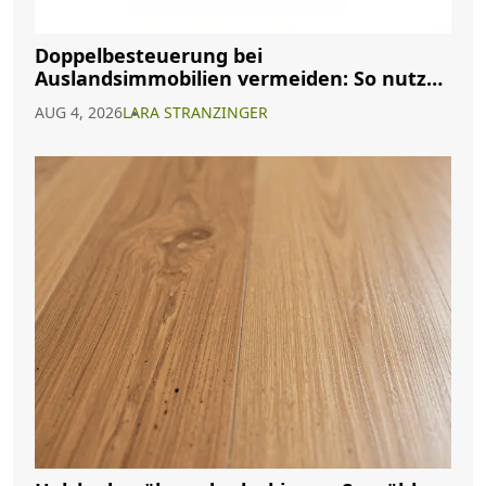
Doppelbesteuerung bei
Auslandsimmobilien vermeiden: So nutzen
Sie Abkommen richtig
AUG 4, 2026
LARA STRANZINGER