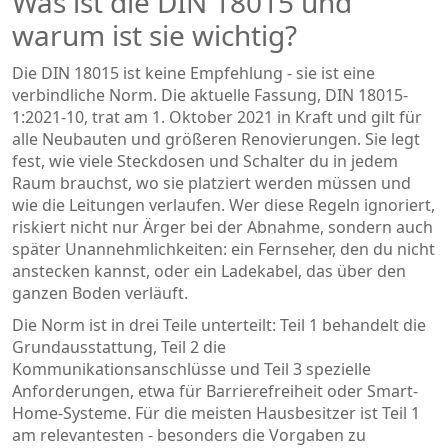
Was ist die DIN 18015 und
warum ist sie wichtig?
Die DIN 18015 ist keine Empfehlung - sie ist eine
verbindliche Norm. Die aktuelle Fassung, DIN 18015-
1:2021-10, trat am 1. Oktober 2021 in Kraft und gilt für
alle Neubauten und größeren Renovierungen. Sie legt
fest, wie viele Steckdosen und Schalter du in jedem
Raum brauchst, wo sie platziert werden müssen und
wie die Leitungen verlaufen. Wer diese Regeln ignoriert,
riskiert nicht nur Ärger bei der Abnahme, sondern auch
später Unannehmlichkeiten: ein Fernseher, den du nicht
anstecken kannst, oder ein Ladekabel, das über den
ganzen Boden verläuft.
Die Norm ist in drei Teile unterteilt: Teil 1 behandelt die
Grundausstattung, Teil 2 die
Kommunikationsanschlüsse und Teil 3 spezielle
Anforderungen, etwa für Barrierefreiheit oder Smart-
Home-Systeme. Für die meisten Hausbesitzer ist Teil 1
am relevantesten - besonders die Vorgaben zu