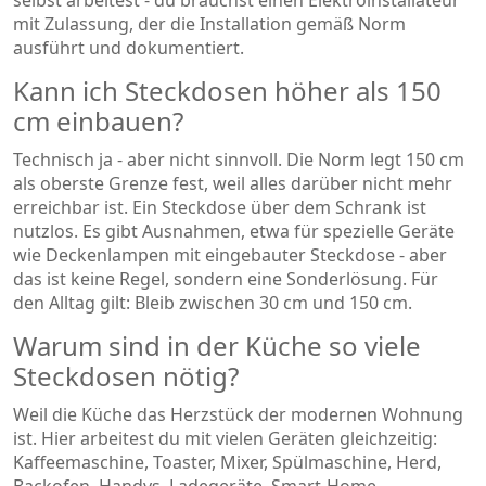
mit Zulassung, der die Installation gemäß Norm
ausführt und dokumentiert.
Kann ich Steckdosen höher als 150
cm einbauen?
Technisch ja - aber nicht sinnvoll. Die Norm legt 150 cm
als oberste Grenze fest, weil alles darüber nicht mehr
erreichbar ist. Ein Steckdose über dem Schrank ist
nutzlos. Es gibt Ausnahmen, etwa für spezielle Geräte
wie Deckenlampen mit eingebauter Steckdose - aber
das ist keine Regel, sondern eine Sonderlösung. Für
den Alltag gilt: Bleib zwischen 30 cm und 150 cm.
Warum sind in der Küche so viele
Steckdosen nötig?
Weil die Küche das Herzstück der modernen Wohnung
ist. Hier arbeitest du mit vielen Geräten gleichzeitig:
Kaffeemaschine, Toaster, Mixer, Spülmaschine, Herd,
Backofen, Handys, Ladegeräte, Smart-Home-