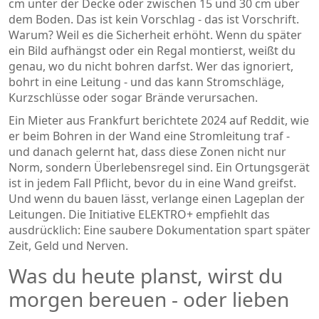
cm unter der Decke oder zwischen 15 und 30 cm über
dem Boden. Das ist kein Vorschlag - das ist Vorschrift.
Warum? Weil es die Sicherheit erhöht. Wenn du später
ein Bild aufhängst oder ein Regal montierst, weißt du
genau, wo du nicht bohren darfst. Wer das ignoriert,
bohrt in eine Leitung - und das kann Stromschläge,
Kurzschlüsse oder sogar Brände verursachen.
Ein Mieter aus Frankfurt berichtete 2024 auf Reddit, wie
er beim Bohren in der Wand eine Stromleitung traf -
und danach gelernt hat, dass diese Zonen nicht nur
Norm, sondern Überlebensregel sind. Ein Ortungsgerät
ist in jedem Fall Pflicht, bevor du in eine Wand greifst.
Und wenn du bauen lässt, verlange einen Lageplan der
Leitungen. Die Initiative ELEKTRO+ empfiehlt das
ausdrücklich: Eine saubere Dokumentation spart später
Zeit, Geld und Nerven.
Was du heute planst, wirst du
morgen bereuen - oder lieben