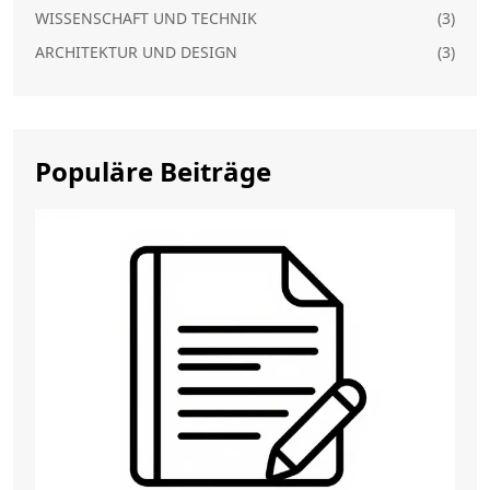
WISSENSCHAFT UND TECHNIK
(3)
ARCHITEKTUR UND DESIGN
(3)
Populäre Beiträge