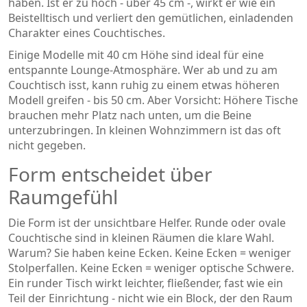
haben. Ist er zu hoch - über 45 cm -, wirkt er wie ein
Beistelltisch und verliert den gemütlichen, einladenden
Charakter eines Couchtisches.
Einige Modelle mit 40 cm Höhe sind ideal für eine
entspannte Lounge-Atmosphäre. Wer ab und zu am
Couchtisch isst, kann ruhig zu einem etwas höheren
Modell greifen - bis 50 cm. Aber Vorsicht: Höhere Tische
brauchen mehr Platz nach unten, um die Beine
unterzubringen. In kleinen Wohnzimmern ist das oft
nicht gegeben.
Form entscheidet über
Raumgefühl
Die Form ist der unsichtbare Helfer. Runde oder ovale
Couchtische sind in kleinen Räumen die klare Wahl.
Warum? Sie haben keine Ecken. Keine Ecken = weniger
Stolperfallen. Keine Ecken = weniger optische Schwere.
Ein runder Tisch wirkt leichter, fließender, fast wie ein
Teil der Einrichtung - nicht wie ein Block, der den Raum