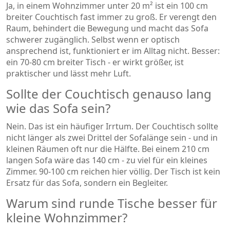
Ja, in einem Wohnzimmer unter 20 m² ist ein 100 cm
breiter Couchtisch fast immer zu groß. Er verengt den
Raum, behindert die Bewegung und macht das Sofa
schwerer zugänglich. Selbst wenn er optisch
ansprechend ist, funktioniert er im Alltag nicht. Besser:
ein 70-80 cm breiter Tisch - er wirkt größer, ist
praktischer und lässt mehr Luft.
Sollte der Couchtisch genauso lang
wie das Sofa sein?
Nein. Das ist ein häufiger Irrtum. Der Couchtisch sollte
nicht länger als zwei Drittel der Sofalänge sein - und in
kleinen Räumen oft nur die Hälfte. Bei einem 210 cm
langen Sofa wäre das 140 cm - zu viel für ein kleines
Zimmer. 90-100 cm reichen hier völlig. Der Tisch ist kein
Ersatz für das Sofa, sondern ein Begleiter.
Warum sind runde Tische besser für
kleine Wohnzimmer?