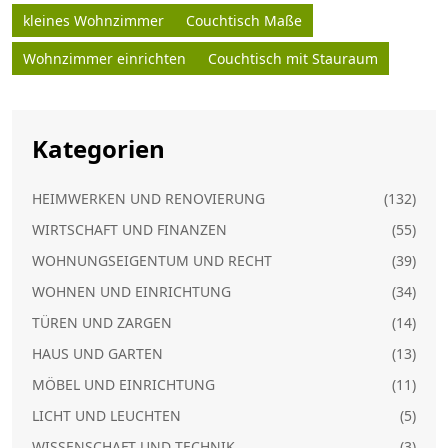
kleines Wohnzimmer
Couchtisch Maße
Wohnzimmer einrichten
Couchtisch mit Stauraum
Kategorien
HEIMWERKEN UND RENOVIERUNG
(132)
WIRTSCHAFT UND FINANZEN
(55)
WOHNUNGSEIGENTUM UND RECHT
(39)
WOHNEN UND EINRICHTUNG
(34)
TÜREN UND ZARGEN
(14)
HAUS UND GARTEN
(13)
MÖBEL UND EINRICHTUNG
(11)
LICHT UND LEUCHTEN
(5)
WISSENSCHAFT UND TECHNIK
(3)