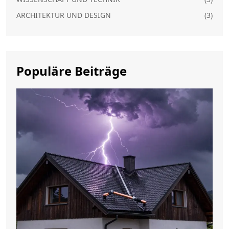
ARCHITEKTUR UND DESIGN
(3)
Populäre Beiträge