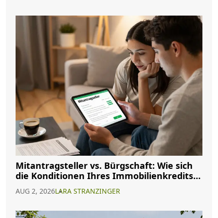
Mitantragsteller vs. Bürgschaft: Wie sich
die Konditionen Ihres Immobilienkredits
ändern
AUG 2, 2026
LARA STRANZINGER