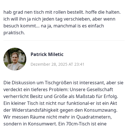
hab grad nen tisch mit rollen bestellt. hoffe die halten.
ich will ihn ja nich jeden tag verschieben, aber wenn
besuch kommt… na ja, manchmal is es einfach
praktisch.
Patrick Miletic
Dezember 28, 2025 AT 23:41
Die Diskussion um Tischgrößen ist interessant, aber sie
verdeckt ein tieferes Problem: Unsere Gesellschaft
verherrlicht Besitz und Größe als Maßstab für Erfolg.
Ein kleiner Tisch ist nicht nur funktional-er ist ein Akt
der Widerstandsfähigkeit gegen den Konsumzwang.
Wir messen Räume nicht mehr in Quadratmetern,
sondern in Konsumwert. Ein 70cm-Tisch ist eine