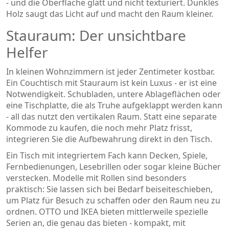
- und die Oberfläche glatt und nicht texturiert. Dunkles
Holz saugt das Licht auf und macht den Raum kleiner.
Stauraum: Der unsichtbare
Helfer
In kleinen Wohnzimmern ist jeder Zentimeter kostbar.
Ein Couchtisch mit Stauraum ist kein Luxus - er ist eine
Notwendigkeit. Schubladen, untere Ablageflächen oder
eine Tischplatte, die als Truhe aufgeklappt werden kann
- all das nutzt den vertikalen Raum. Statt eine separate
Kommode zu kaufen, die noch mehr Platz frisst,
integrieren Sie die Aufbewahrung direkt in den Tisch.
Ein Tisch mit integriertem Fach kann Decken, Spiele,
Fernbedienungen, Lesebrillen oder sogar kleine Bücher
verstecken. Modelle mit Rollen sind besonders
praktisch: Sie lassen sich bei Bedarf beiseiteschieben,
um Platz für Besuch zu schaffen oder den Raum neu zu
ordnen. OTTO und IKEA bieten mittlerweile spezielle
Serien an, die genau das bieten - kompakt, mit