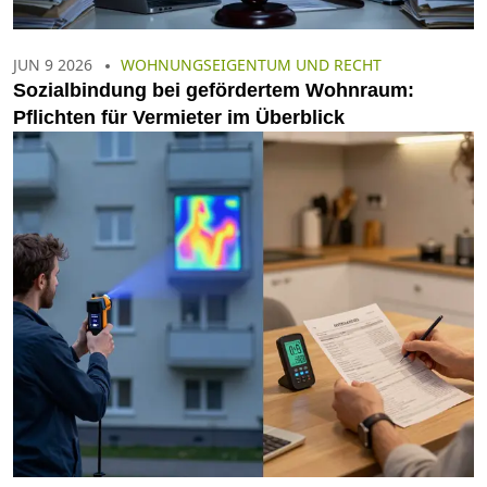
JUN 9 2026
WOHNUNGSEIGENTUM UND RECHT
Sozialbindung bei gefördertem Wohnraum:
Pflichten für Vermieter im Überblick