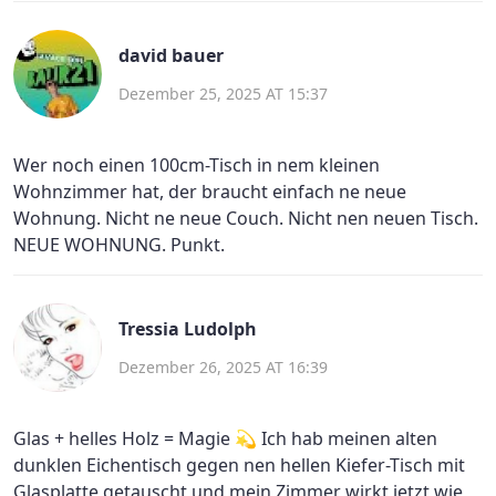
david bauer
Dezember 25, 2025 AT 15:37
Wer noch einen 100cm-Tisch in nem kleinen
Wohnzimmer hat, der braucht einfach ne neue
Wohnung. Nicht ne neue Couch. Nicht nen neuen Tisch.
NEUE WOHNUNG. Punkt.
Tressia Ludolph
Dezember 26, 2025 AT 16:39
Glas + helles Holz = Magie 💫 Ich hab meinen alten
dunklen Eichentisch gegen nen hellen Kiefer-Tisch mit
Glasplatte getauscht und mein Zimmer wirkt jetzt wie