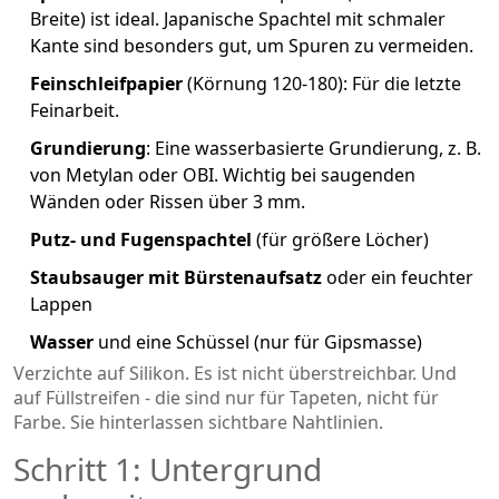
Breite) ist ideal. Japanische Spachtel mit schmaler
Kante sind besonders gut, um Spuren zu vermeiden.
Feinschleifpapier
(Körnung 120-180): Für die letzte
Feinarbeit.
Grundierung
: Eine wasserbasierte Grundierung, z. B.
von Metylan oder OBI. Wichtig bei saugenden
Wänden oder Rissen über 3 mm.
Putz- und Fugenspachtel
(für größere Löcher)
Staubsauger mit Bürstenaufsatz
oder ein feuchter
Lappen
Wasser
und eine Schüssel (nur für Gipsmasse)
Verzichte auf Silikon. Es ist nicht überstreichbar. Und
auf Füllstreifen - die sind nur für Tapeten, nicht für
Farbe. Sie hinterlassen sichtbare Nahtlinien.
Schritt 1: Untergrund