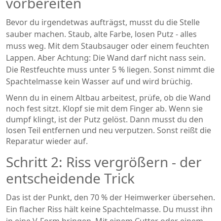
vorbereiten
Bevor du irgendetwas aufträgst, musst du die Stelle
sauber machen. Staub, alte Farbe, losen Putz - alles
muss weg. Mit dem Staubsauger oder einem feuchten
Lappen. Aber Achtung: Die Wand darf nicht nass sein.
Die Restfeuchte muss unter 5 % liegen. Sonst nimmt die
Spachtelmasse kein Wasser auf und wird brüchig.
Wenn du in einem Altbau arbeitest, prüfe, ob die Wand
noch fest sitzt. Klopf sie mit dem Finger ab. Wenn sie
dumpf klingt, ist der Putz gelöst. Dann musst du den
losen Teil entfernen und neu verputzen. Sonst reißt die
Reparatur wieder auf.
Schritt 2: Riss vergrößern - der
entscheidende Trick
Das ist der Punkt, den 70 % der Heimwerker übersehen.
Ein flacher Riss hält keine Spachtelmasse. Du musst ihn
in eine V-Form bringen. Mit einem Cutter oder einem