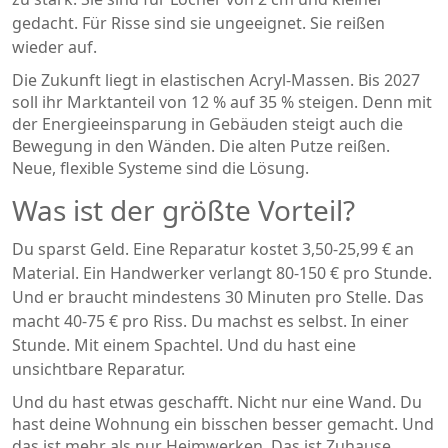
gedacht. Für Risse sind sie ungeeignet. Sie reißen
wieder auf.
Die Zukunft liegt in elastischen Acryl-Massen. Bis 2027
soll ihr Marktanteil von 12 % auf 35 % steigen. Denn mit
der Energieeinsparung in Gebäuden steigt auch die
Bewegung in den Wänden. Die alten Putze reißen.
Neue, flexible Systeme sind die Lösung.
Was ist der größte Vorteil?
Du sparst Geld. Eine Reparatur kostet 3,50-25,99 € an
Material. Ein Handwerker verlangt 80-150 € pro Stunde.
Und er braucht mindestens 30 Minuten pro Stelle. Das
macht 40-75 € pro Riss. Du machst es selbst. In einer
Stunde. Mit einem Spachtel. Und du hast eine
unsichtbare Reparatur.
Und du hast etwas geschafft. Nicht nur eine Wand. Du
hast deine Wohnung ein bisschen besser gemacht. Und
das ist mehr als nur Heimwerken. Das ist Zuhause.