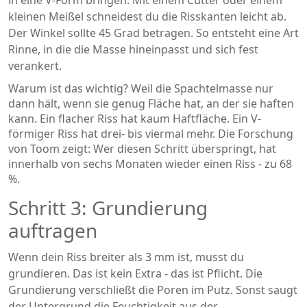
kleinen Meißel schneidest du die Risskanten leicht ab.
Der Winkel sollte 45 Grad betragen. So entsteht eine Art
Rinne, in die die Masse hineinpasst und sich fest
verankert.
Warum ist das wichtig? Weil die Spachtelmasse nur
dann hält, wenn sie genug Fläche hat, an der sie haften
kann. Ein flacher Riss hat kaum Haftfläche. Ein V-
förmiger Riss hat drei- bis viermal mehr. Die Forschung
von Toom zeigt: Wer diesen Schritt überspringt, hat
innerhalb von sechs Monaten wieder einen Riss - zu 68
%.
Schritt 3: Grundierung
auftragen
Wenn dein Riss breiter als 3 mm ist, musst du
grundieren. Das ist kein Extra - das ist Pflicht. Die
Grundierung verschließt die Poren im Putz. Sonst saugt
der Untergrund die Feuchtigkeit aus der