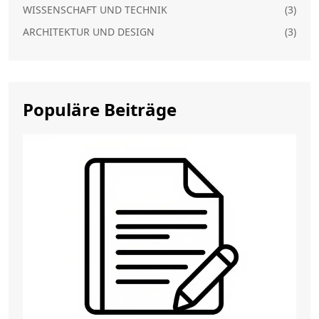
WISSENSCHAFT UND TECHNIK
(3)
ARCHITEKTUR UND DESIGN
(3)
Populäre Beiträge