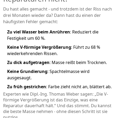
Du hast alles gemacht - und trotzdem ist der Riss nach
drei Monaten wieder da? Dann hast du einen der
häufigsten Fehler gemacht:
Zu viel Wasser beim Anrühren
: Reduziert die
Festigkeit um 60 %.
Keine V-förmige Vergrößerung
: Führt zu 68 %
wiederkehrenden Rissen.
Zu dick aufgetragen
: Masse reißt beim Trocknen.
Keine Grundierung
: Spachtelmasse wird
ausgesaugt.
Zu früh gestrichen
: Farbe zieht nicht an, blättert ab.
Experten wie Dipl.-Ing. Thomas Weber sagen: „Die V-
förmige Vergrößerung ist das Einzige, was eine
Reparatur dauerhaft hält.“ Und das stimmt. Du kannst
die beste Masse nehmen - ohne diesen Schritt ist sie
nutzlos.