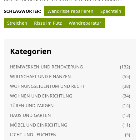
SCHLAGWÖRTER:
Wandrisse reparieren
Spachteln
Streichen
Risse im Putz
Wandreparatur
Kategorien
HEIMWERKEN UND RENOVIERUNG
(132)
WIRTSCHAFT UND FINANZEN
(55)
WOHNUNGSEIGENTUM UND RECHT
(38)
WOHNEN UND EINRICHTUNG
(34)
TÜREN UND ZARGEN
(14)
HAUS UND GARTEN
(13)
MÖBEL UND EINRICHTUNG
(11)
LICHT UND LEUCHTEN
(5)