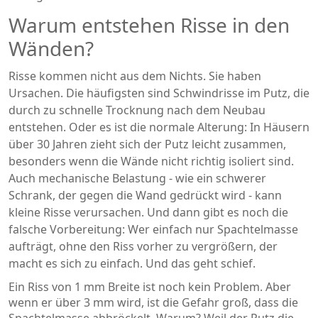
Warum entstehen Risse in den
Wänden?
Risse kommen nicht aus dem Nichts. Sie haben
Ursachen. Die häufigsten sind Schwindrisse im Putz, die
durch zu schnelle Trocknung nach dem Neubau
entstehen. Oder es ist die normale Alterung: In Häusern
über 30 Jahren zieht sich der Putz leicht zusammen,
besonders wenn die Wände nicht richtig isoliert sind.
Auch mechanische Belastung - wie ein schwerer
Schrank, der gegen die Wand gedrückt wird - kann
kleine Risse verursachen. Und dann gibt es noch die
falsche Vorbereitung: Wer einfach nur Spachtelmasse
aufträgt, ohne den Riss vorher zu vergrößern, der
macht es sich zu einfach. Und das geht schief.
Ein Riss von 1 mm Breite ist noch kein Problem. Aber
wenn er über 3 mm wird, ist die Gefahr groß, dass die
Spachtelmasse abbröckelt. Warum? Weil der Putz die