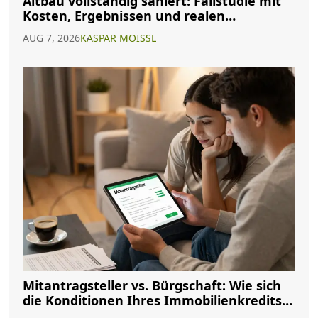
Altbau vollständig saniert: Fallstudie mit
Kosten, Ergebnissen und realen
Erfahrungen
AUG 7, 2026
KASPAR MOISSL
Mitantragsteller vs. Bürgschaft: Wie sich
die Konditionen Ihres Immobilienkredits
ändern