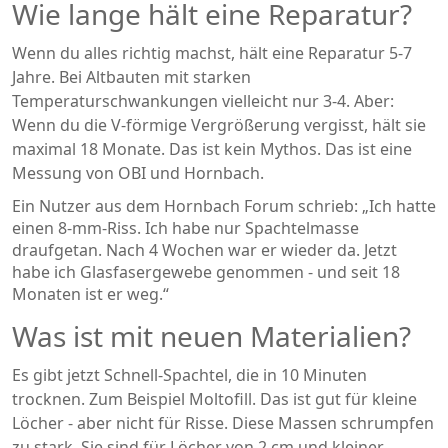
Wie lange hält eine Reparatur?
Wenn du alles richtig machst, hält eine Reparatur 5-7
Jahre. Bei Altbauten mit starken
Temperaturschwankungen vielleicht nur 3-4. Aber:
Wenn du die V-förmige Vergrößerung vergisst, hält sie
maximal 18 Monate. Das ist kein Mythos. Das ist eine
Messung von OBI und Hornbach.
Ein Nutzer aus dem Hornbach Forum schrieb: „Ich hatte
einen 8-mm-Riss. Ich habe nur Spachtelmasse
draufgetan. Nach 4 Wochen war er wieder da. Jetzt
habe ich Glasfasergewebe genommen - und seit 18
Monaten ist er weg.“
Was ist mit neuen Materialien?
Es gibt jetzt Schnell-Spachtel, die in 10 Minuten
trocknen. Zum Beispiel Moltofill. Das ist gut für kleine
Löcher - aber nicht für Risse. Diese Massen schrumpfen
zu stark. Sie sind für Löcher von 2 cm und kleiner