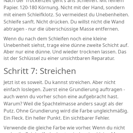
Nach der Trockenzeit geht’s ans Schleifen. Mit feinem
Papier. 120-180 Körnung. Nicht mit der Hand, sondern
mit einem Schleifklotz. So vermeidest du Unebenheiten.
Schleife sanft. Nicht drücken. Du willst nicht die Wand
abtragen - nur die überschüssige Masse entfernen.
Wenn du nach dem Schleifen noch eine kleine
Unebenheit siehst, trage eine dünne zweite Schicht auf.
Aber nur eine dünne. Und wieder trocknen lassen. Das
ist der Schlüssel zu einer unsichtbaren Reparatur.
Schritt 7: Streichen
Jetzt ist es soweit. Du kannst streichen. Aber nicht
einfach loslegen. Zuerst eine Grundierung auftragen -
auch wenn du vorher schon eine aufgebracht hast.
Warum? Weil die Spachtelmasse anders saugt als der
Putz. Ohne Grundierung wird die Farbe ungleichmäßig.
Ein Fleck. Ein heller Punkt. Ein sichtbarer Fehler.
Verwende die gleiche Farbe wie vorher. Wenn du nicht