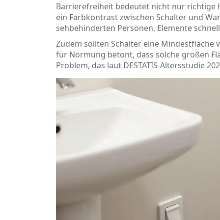
Barrierefreiheit bedeutet nicht nur richti
ein Farbkontrast zwischen Schalter und Wand
sehbehinderten Personen, Elemente schnell 
Zudem sollten Schalter eine Mindestfläche 
für Normung betont, dass solche großen Flä
Problem, das laut DESTATIS-Altersstudie 2021