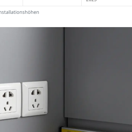
nstallationshöhen