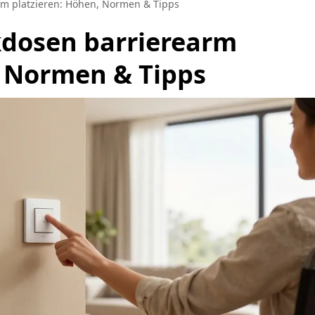
rm platzieren: Höhen, Normen & Tipps
kdosen barrierearm
, Normen & Tipps