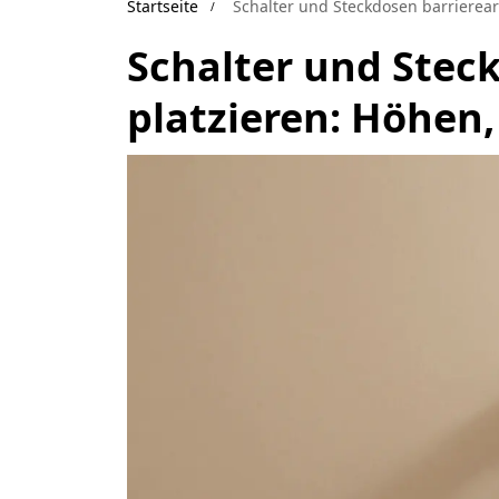
Startseite
Schalter und Steckdosen barrierea
Schalter und Stec
platzieren: Höhen