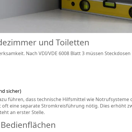
dezimmer und Toiletten
erksamkeit. Nach VDI/VDE 6008 Blatt 3 müssen Steckdosen
nd sicher)
dazu führen, dass technische Hilfsmittel wie Notrufsysteme 
 oft eine separate Stromkreisführung nötig. Dies erhöht z
eht an erster Stelle.
 Bedienflächen