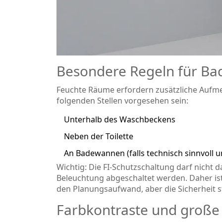
Besondere Regeln für Ba
Feuchte Räume erfordern zusätzliche Aufm
folgenden Stellen vorgesehen sein:
Unterhalb des Waschbeckens
Neben der Toilette
An Badewannen (falls technisch sinnvoll u
Wichtig: Die FI-Schutzschaltung darf nicht 
Beleuchtung abgeschaltet werden. Daher ist
den Planungsaufwand, aber die Sicherheit st
Farbkontraste und große