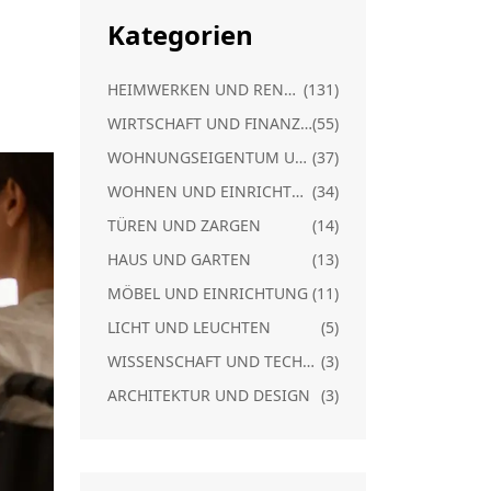
Kategorien
HEIMWERKEN UND RENOVIERUNG
(131)
WIRTSCHAFT UND FINANZEN
(55)
WOHNUNGSEIGENTUM UND RECHT
(37)
WOHNEN UND EINRICHTUNG
(34)
TÜREN UND ZARGEN
(14)
HAUS UND GARTEN
(13)
MÖBEL UND EINRICHTUNG
(11)
LICHT UND LEUCHTEN
(5)
WISSENSCHAFT UND TECHNIK
(3)
ARCHITEKTUR UND DESIGN
(3)