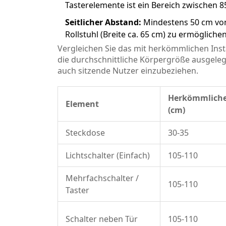
Tasterelemente ist ein Bereich zwischen 8
Seitlicher Abstand:
Mindestens 50 cm von
Rollstuhl (Breite ca. 65 cm) zu ermöglichen
Vergleichen Sie das mit herkömmlichen Insta
die durchschnittliche Körpergröße ausgeleg
auch sitzende Nutzer einzubeziehen.
Herkömmlich
Element
(cm)
Steckdose
30-35
Lichtschalter (Einfach)
105-110
Mehrfachschalter /
105-110
Taster
Schalter neben Tür
105-110