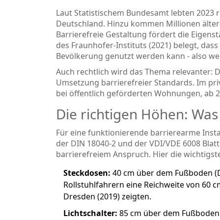
Laut Statistischem Bundesamt lebten 2023 
Deutschland. Hinzu kommen Millionen älter
Barrierefreie Gestaltung fördert die Eigenst
des Fraunhofer-Instituts (2021) belegt, dass
Bevölkerung genutzt werden kann - also we
Auch rechtlich wird das Thema relevanter: Di
Umsetzung barrierefreier Standards. Im p
bei öffentlich geförderten Wohnungen, ab 202
Die richtigen Höhen: Wa
Für eine funktionierende barrierearme Inst
der DIN 18040-2 und der
VDI/VDE 6008 Blatt
barrierefreiem Anspruch
. Hier die wichtigs
Steckdosen:
40 cm über dem Fußboden (DI
Rollstuhlfahrern eine Reichweite von 60
Dresden (2019) zeigten.
Lichtschalter:
85 cm über dem Fußboden (D