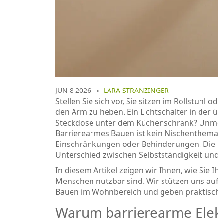
JUN 8 2026
LARA STRANZINGER
Stellen Sie sich vor, Sie sitzen im Rollstuh
den Arm zu heben. Ein Lichtschalter in der ü
Steckdose unter dem Küchenschrank? Unmög
Barrierearmes Bauen ist kein Nischenthema m
Einschränkungen oder Behinderungen. Die r
Unterschied zwischen Selbstständigkeit un
In diesem Artikel zeigen wir Ihnen, wie Sie I
Menschen nutzbar sind. Wir stützen uns au
Bauen im Wohnbereich
und geben praktisch
Warum barrierearme Elektr