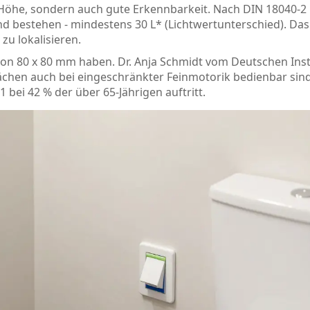
ge Höhe, sondern auch gute Erkennbarkeit. Nach DIN 18040-
 bestehen - mindestens 30 L* (Lichtwertunterschied). Das 
zu lokalisieren.
von 80 x 80 mm haben. Dr. Anja Schmidt vom Deutschen Inst
chen auch bei eingeschränkter Feinmotorik bedienbar sind 
 bei 42 % der über 65-Jährigen auftritt.