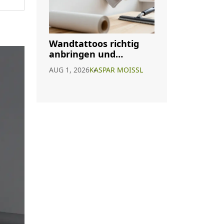
Wandtattoos richtig
anbringen und
entfernen: Die sichere
AUG 1, 2026
KASPAR MOISSL
Anleitung