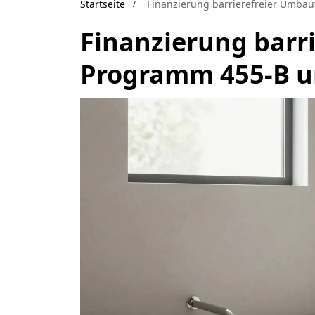
Startseite
Finanzierung barrierefreier Umba
Finanzierung barr
Programm 455-B un