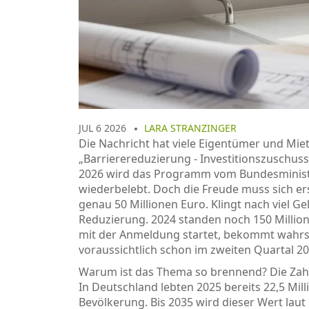
JUL 6 2026
LARA STRANZINGER
Die Nachricht hat viele Eigentümer und Mie
„Barrierereduzierung - Investitionszuschuss
2026 wird das Programm vom
Bundesminis
wiederbelebt. Doch die Freude muss sich ers
genau 50 Millionen Euro. Klingt nach viel Ge
Reduzierung. 2024 standen noch 150 Million
mit der Anmeldung startet, bekommt wahrsch
voraussichtlich schon im zweiten Quartal 2
Warum ist das Thema so brennend? Die Zahle
In Deutschland lebten 2025 bereits 22,5 Mil
Bevölkerung. Bis 2035 wird dieser Wert laut if