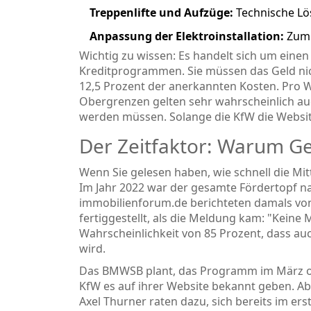
Treppenlifte und Aufzüge:
Technische Lö
Anpassung der Elektroinstallation:
Zum 
Wichtig zu wissen: Es handelt sich um eine
Kreditprogrammen. Sie müssen das Geld nich
12,5 Prozent der anerkannten Kosten. Pro 
Obergrenzen gelten sehr wahrscheinlich auch
werden müssen. Solange die KfW die Website
Der Zeitfaktor: Warum Ges
Wenn Sie gelesen haben, wie schnell die Mitt
Im Jahr 2022 war der gesamte Fördertopf na
immobilienforum.de berichteten damals von 
fertiggestellt, als die Meldung kam: "Keine M
Wahrscheinlichkeit von 85 Prozent, dass au
wird.
Das BMWSB plant, das Programm im März ode
KfW es auf ihrer Website bekannt geben. Ab
Axel Thurner raten dazu, sich bereits im er