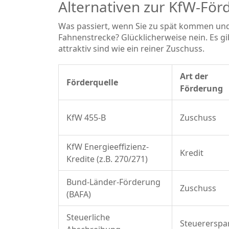
Alternativen zur KfW-För
Was passiert, wenn Sie zu spät kommen und 
Fahnenstrecke? Glücklicherweise nein. Es g
attraktiv sind wie ein reiner Zuschuss.
Art der
Förderquelle
Förderung
KfW 455-B
Zuschuss
KfW Energieeffizienz-
Kredit
Kredite (z.B. 270/271)
Bund-Länder-Förderung
Zuschuss
(BAFA)
Steuerliche
Steuererspa