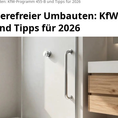
uten: KfW-Programm 455-B und Tipps für 2026
ierefreier Umbauten: KfW
d Tipps für 2026