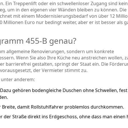
in Treppenlift oder ein schwellenloser Zugang sind kein
eg, um in den eigenen vier Wänden bleiben zu können. Die
echnet mit einem Modernisierungsbedarf von über 12 Milli
 Millionen Euro nur bedingt weiter, aber er ist besser als g
ogramm 455-B genau?
t um allgemeine Renovierungen, sondern um konkrete
ssern. Wenn Sie also Ihre Küche neu anstreichen wollen, z
 barrierefrei gestalten, springt der Staat ein. Die Förderun
 vorausgesetzt, der Vermieter stimmt zu.
 unter anderem:
r. Dazu gehören bodengleiche Duschen ohne Schwellen, fest
den.
 Breite, damit Rollstuhlfahrer problemlos durchkommen.
 der Straße direkt ins Erdgeschoss, ohne dass man einen