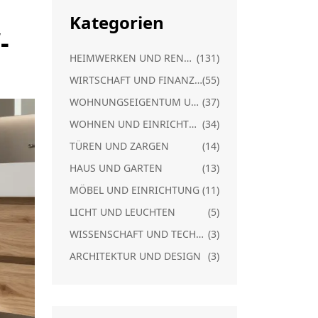
Kategorien
-
HEIMWERKEN UND RENOVIERUNG
(131)
WIRTSCHAFT UND FINANZEN
(55)
WOHNUNGSEIGENTUM UND RECHT
(37)
WOHNEN UND EINRICHTUNG
(34)
TÜREN UND ZARGEN
(14)
HAUS UND GARTEN
(13)
MÖBEL UND EINRICHTUNG
(11)
LICHT UND LEUCHTEN
(5)
WISSENSCHAFT UND TECHNIK
(3)
ARCHITEKTUR UND DESIGN
(3)