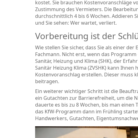
kostet. Sie brauchen Kostenvoranschläge vo
Zustimmung des Vermieters. Die Bearbeitun
durchschnittlich 4 bis 6 Wochen. Addieren S
und Sie sehen: Wer wartet, verliert.
Vorbereitung ist der Schl
Wie stellen Sie sicher, dass Sie als einer der
Fachmann. Nicht erst, wenn das Programm 
Sanitär, Heizung und Klima (SHK), der Erfa
Sanitär Heizung Klima (ZVSHK) kann Ihnen hie
Kostenvoranschlag erstellen. Dieser muss 
beitragen.
Ein weiterer wichtiger Schritt ist die Beau
ein Gutachten zur Barrierefreiheit, um die
dauerte es bis zu 8 Wochen, bis man einen 
das KfW-Programm dann im Frühling startet,
Handwerkers, Gutachten, Eigentumsnachwe