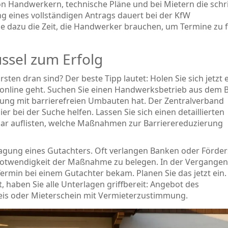
n Handwerkern, technische Pläne und bei Mietern die schri
g eines vollständigen Antrags dauert bei der KfW
ie dazu die Zeit, die Handwerker brauchen, um Termine zu 
üssel zum Erfolg
 Ersten dran sind? Der beste Tipp lautet: Holen Sie sich jetzt 
online geht. Suchen Sie einen Handwerksbetrieb aus dem 
hrung mit barrierefreien Umbauten hat. Der Zentralverband
r bei der Suche helfen. Lassen Sie sich einen detaillierten
klar auflisten, welche Maßnahmen zur Barrierereduzierung
ftragung eines Gutachters. Oft verlangen Banken oder Förder
 Notwendigkeit der Maßnahme zu belegen. In der Vergangen
Termin bei einem Gutachter bekam. Planen Sie das jetzt ein
 haben Sie alle Unterlagen griffbereit: Angebot des
is oder Mieterschein mit Vermieterzustimmung.