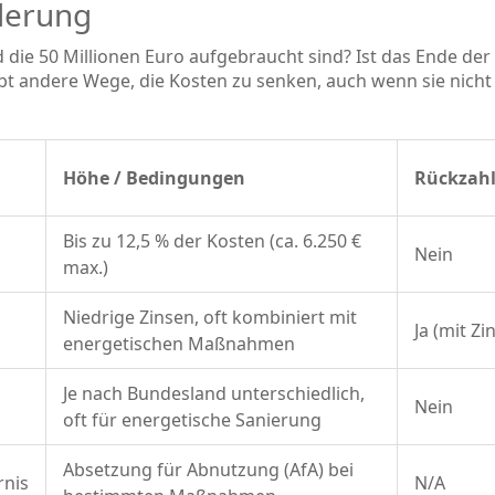
derung
die 50 Millionen Euro aufgebraucht sind? Ist das Ende der
ibt andere Wege, die Kosten zu senken, auch wenn sie nicht
Höhe / Bedingungen
Rückzah
Bis zu 12,5 % der Kosten (ca. 6.250 €
Nein
max.)
Niedrige Zinsen, oft kombiniert mit
Ja (mit Zi
energetischen Maßnahmen
Je nach Bundesland unterschiedlich,
Nein
oft für energetische Sanierung
Absetzung für Abnutzung (AfA) bei
rnis
N/A