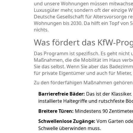
und unsere Wohnungen müssen mitwachsen. E
Luxusgüter mehr, sondern oft der einzige W
Deutsche Gesellschaft für Altersvorsorge r
Wohnungen bis 2030. Da hilft ein Topf von 50
nichts.
Was fördert das KfW-Pr
Das Programm ist spezifisch. Es geht nich
Maßnahmen, die die Mobilität im Haus verbe
Sie das selbst. Wenn Sie aber das Badezimmer
für private Eigentümer und auch für Mieter,
Zu den förderfähigen Maßnahmen gehören
Barrierefreie Bäder:
Das ist der Klassike
installierte Haltegriffe und rutschfeste Bö
Breitere Türen:
Mindestens 90 Zentimeter
Schwellenlose Zugänge:
Vom Garten oder
Schwelle überwinden muss.