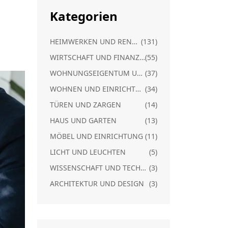
Kategorien
HEIMWERKEN UND RENOVIERUNG
(131)
WIRTSCHAFT UND FINANZEN
(55)
WOHNUNGSEIGENTUM UND RECHT
(37)
WOHNEN UND EINRICHTUNG
(34)
TÜREN UND ZARGEN
(14)
HAUS UND GARTEN
(13)
MÖBEL UND EINRICHTUNG
(11)
LICHT UND LEUCHTEN
(5)
WISSENSCHAFT UND TECHNIK
(3)
ARCHITEKTUR UND DESIGN
(3)