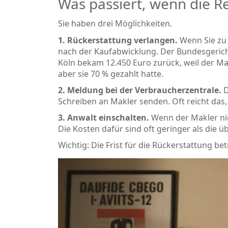
Was passiert, wenn die Re
Sie haben drei Möglichkeiten.
1. Rückerstattung verlangen.
Wenn Sie zu 
nach der Kaufabwicklung. Der Bundesgerichts
Köln bekam 12.450 Euro zurück, weil der Mak
aber sie 70 % gezahlt hatte.
2. Meldung bei der Verbraucherzentrale.
D
Schreiben an Makler senden. Oft reicht das,
3. Anwalt einschalten.
Wenn der Makler nic
Die Kosten dafür sind oft geringer als die ü
Wichtig: Die Frist für die Rückerstattung bet