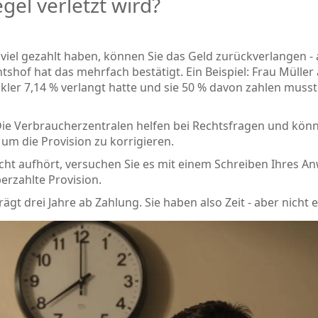
gel verletzt wird?
viel gezahlt haben, können Sie das Geld zurückverlangen -
hof hat das mehrfach bestätigt. Ein Beispiel: Frau Müller
ler 7,14 % verlangt hatte und sie 50 % davon zahlen musst
ie Verbraucherzentralen helfen bei Rechtsfragen und kön
 um die Provision zu korrigieren.
ht aufhört, versuchen Sie es mit einem Schreiben Ihres An
berzahlte Provision.
rägt drei Jahre ab Zahlung. Sie haben also Zeit - aber nicht 