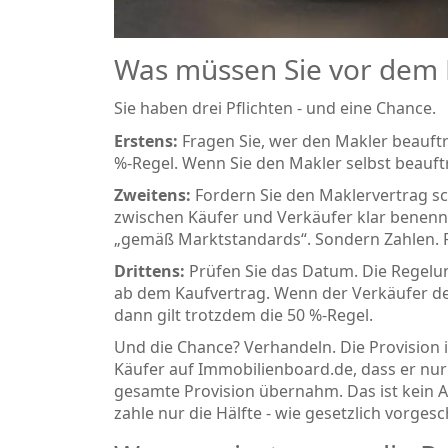
Was müssen Sie vor dem 
Sie haben drei Pflichten - und eine Chance.
Erstens:
Fragen Sie, wer den Makler beauftr
%-Regel. Wenn Sie den Makler selbst beauftra
Zweitens:
Fordern Sie den Maklervertrag sch
zwischen Käufer und Verkäufer klar benenn
„gemäß Marktstandards“. Sondern Zahlen. P
Drittens:
Prüfen Sie das Datum. Die Regelun
ab dem Kaufvertrag. Wenn der Verkäufer den
dann gilt trotzdem die 50 %-Regel.
Und die Chance? Verhandeln. Die Provision ist
Käufer auf Immobilienboard.de, dass er nur 
gesamte Provision übernahm. Das ist kein Au
zahle nur die Hälfte - wie gesetzlich vorges