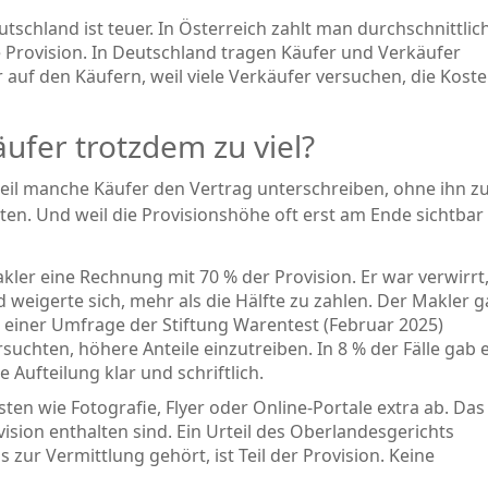
tschland ist teuer. In Österreich zahlt man durchschnittlich
e Provision. In Deutschland tragen Käufer und Verkäufer
r auf den Käufern, weil viele Verkäufer versuchen, die Kost
fer trotzdem zu viel?
. Weil manche Käufer den Vertrag unterschreiben, ohne ihn z
ten. Und weil die Provisionshöhe oft erst am Ende sichtbar 
akler eine Rechnung mit 70 % der Provision. Er war verwirrt
nd weigerte sich, mehr als die Hälfte zu zahlen. Der Makler 
ut einer Umfrage der Stiftung Warentest (Februar 2025)
suchten, höhere Anteile einzutreiben. In 8 % der Fälle gab 
Aufteilung klar und schriftlich.
en wie Fotografie, Flyer oder Online-Portale extra ab. Das 
ovision enthalten sind. Ein Urteil des Oberlandesgerichts
as zur Vermittlung gehört, ist Teil der Provision. Keine