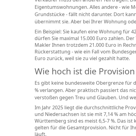
Eigentumswohnungen. Alles andere - wie M
Grundstücke - fällt nicht darunter. Dort kan
übernimmt sie. Aber bei Ihrer Wohnung oder
Ein Beispiel: Sie kaufen eine Wohnung für 4
dürfen Sie maximal 15.000 Euro zahlen. De
Makler Ihnen trotzdem 21.000 Euro in Rechn
Rückerstattung - wie ein Fall vom Bundesgeri
Euro zurück, weil sie zu viel gezahlt hatte.
Wie hoch ist die Provision
Es gibt keine bundesweite Obergrenze für d
% verlangen. Aber praktisch passiert das n
verstoßen gegen Treu und Glauben. Und weil
Im Jahr 2025 liegt die durchschnittliche Pr
und Niedersachsen ist sie mit 7,14 % am höc
Württemberg sind es meist 6,5-7 %. Das ist ke
gelten für die Gesamtprovision. Nicht für Ihr
läuft.