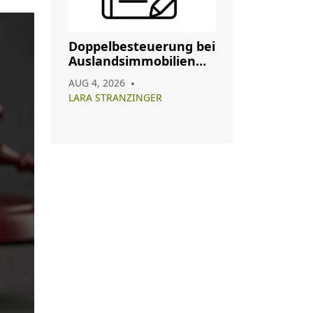
Doppelbesteuerung bei
Auslandsimmobilien
vermeiden: So nutzen
AUG 4, 2026
Sie Abkommen richtig
LARA STRANZINGER