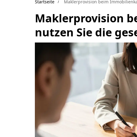
Startseite
Maklerprovision beim Immobilienka
Maklerprovision b
nutzen Sie die ges