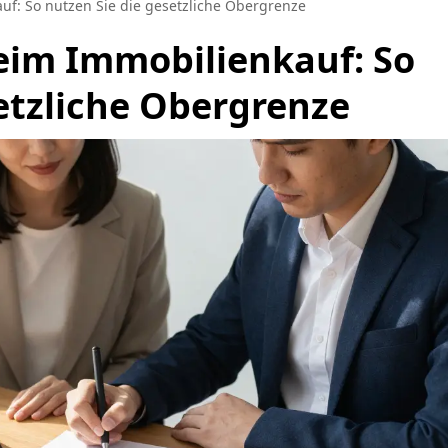
uf: So nutzen Sie die gesetzliche Obergrenze
eim Immobilienkauf: So
etzliche Obergrenze