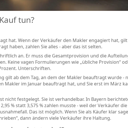
Kauf tun?
agt hat. Wenn der Verkäufer den Makler engagiert hat, gilt
gt haben, zahlen Sie alles - aber das ist selten.
riftlich an. Er muss die Gesamtprovision und die Aufteilu
en. Keine vagen Formulierungen wie „übliche Provision“ od
rozent. Unterschriften.
g gilt ab dem Tag, an dem der Makler beauftragt wurde - n
 Makler im Januar beauftragt hat, und Sie erst im März ka
 nicht festgelegt. Sie ist verhandelbar. In Bayern berichtet
2,95 % statt 3,575 % zahlen musste - weil der Verkäufer die
snahmefall. Das ist möglich. Wenn Sie als Käufer klar sage
chrieben“, dann ändern viele Verkäufer ihre Haltung.