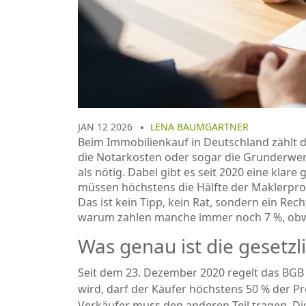
JAN 12 2026
LENA BAUMGARTNER
Beim Immobilienkauf in Deutschland zählt d
die Notarkosten oder sogar die Grunderwerb
als nötig. Dabei gibt es seit 2020 eine klare
müssen höchstens die Hälfte der Maklerprov
Das ist kein Tipp, kein Rat, sondern ein Rec
warum zahlen manche immer noch 7 %, obwo
Was genau ist die gesetz
Seit dem 23. Dezember 2020 regelt das BGB 
wird, darf der Käufer höchstens 50 % der Pr
Verkäufer muss den anderen Teil tragen. Di