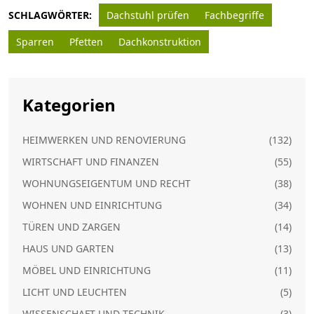
SCHLAGWÖRTER:
Dachstuhl prüfen
Fachbegriffe
Sparren
Pfetten
Dachkonstruktion
Kategorien
HEIMWERKEN UND RENOVIERUNG
(132)
WIRTSCHAFT UND FINANZEN
(55)
WOHNUNGSEIGENTUM UND RECHT
(38)
WOHNEN UND EINRICHTUNG
(34)
TÜREN UND ZARGEN
(14)
HAUS UND GARTEN
(13)
MÖBEL UND EINRICHTUNG
(11)
LICHT UND LEUCHTEN
(5)
WISSENSCHAFT UND TECHNIK
(3)