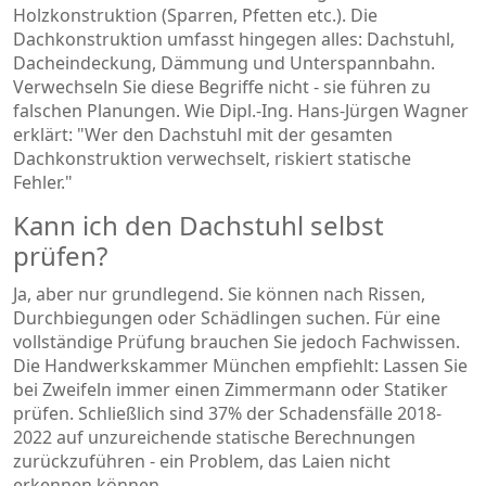
Holzkonstruktion (Sparren, Pfetten etc.). Die
Dachkonstruktion umfasst hingegen alles: Dachstuhl,
Dacheindeckung, Dämmung und Unterspannbahn.
Verwechseln Sie diese Begriffe nicht - sie führen zu
falschen Planungen. Wie Dipl.-Ing. Hans-Jürgen Wagner
erklärt: "Wer den Dachstuhl mit der gesamten
Dachkonstruktion verwechselt, riskiert statische
Fehler."
Kann ich den Dachstuhl selbst
prüfen?
Ja, aber nur grundlegend. Sie können nach Rissen,
Durchbiegungen oder Schädlingen suchen. Für eine
vollständige Prüfung brauchen Sie jedoch Fachwissen.
Die Handwerkskammer München empfiehlt: Lassen Sie
bei Zweifeln immer einen Zimmermann oder Statiker
prüfen. Schließlich sind 37% der Schadensfälle 2018-
2022 auf unzureichende statische Berechnungen
zurückzuführen - ein Problem, das Laien nicht
erkennen können.