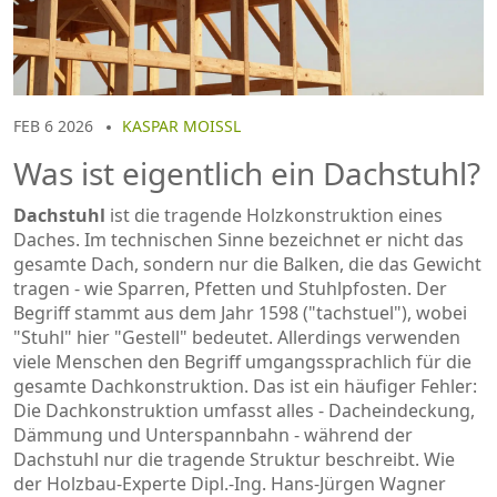
FEB 6 2026
KASPAR MOISSL
Was ist eigentlich ein Dachstuhl?
Dachstuhl
ist die tragende Holzkonstruktion eines
Daches. Im technischen Sinne bezeichnet er nicht das
gesamte Dach, sondern nur die Balken, die das Gewicht
tragen - wie Sparren, Pfetten und Stuhlpfosten. Der
Begriff stammt aus dem Jahr 1598 ("tachstuel"), wobei
"Stuhl" hier "Gestell" bedeutet. Allerdings verwenden
viele Menschen den Begriff umgangssprachlich für die
gesamte Dachkonstruktion. Das ist ein häufiger Fehler:
Die Dachkonstruktion umfasst alles - Dacheindeckung,
Dämmung und Unterspannbahn - während der
Dachstuhl nur die tragende Struktur beschreibt. Wie
der Holzbau-Experte Dipl.-Ing. Hans-Jürgen Wagner