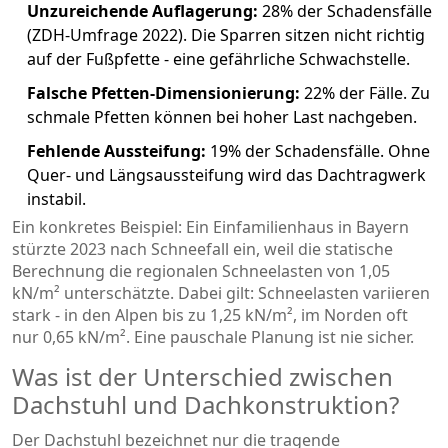
Unzureichende Auflagerung:
28% der Schadensfälle
(ZDH-Umfrage 2022). Die Sparren sitzen nicht richtig
auf der Fußpfette - eine gefährliche Schwachstelle.
Falsche Pfetten-Dimensionierung:
22% der Fälle. Zu
schmale Pfetten können bei hoher Last nachgeben.
Fehlende Aussteifung:
19% der Schadensfälle. Ohne
Quer- und Längsaussteifung wird das Dachtragwerk
instabil.
Ein konkretes Beispiel: Ein Einfamilienhaus in Bayern
stürzte 2023 nach Schneefall ein, weil die statische
Berechnung die regionalen Schneelasten von 1,05
kN/m² unterschätzte. Dabei gilt: Schneelasten variieren
stark - in den Alpen bis zu 1,25 kN/m², im Norden oft
nur 0,65 kN/m². Eine pauschale Planung ist nie sicher.
Was ist der Unterschied zwischen
Dachstuhl und Dachkonstruktion?
Der Dachstuhl bezeichnet nur die tragende