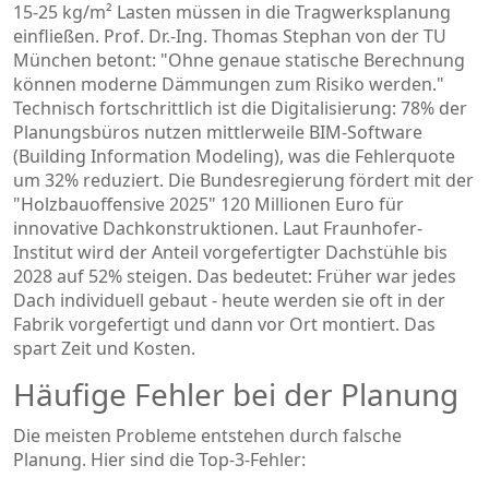
15-25 kg/m² Lasten müssen in die Tragwerksplanung
einfließen. Prof. Dr.-Ing. Thomas Stephan von der TU
München betont: "Ohne genaue statische Berechnung
können moderne Dämmungen zum Risiko werden."
Technisch fortschrittlich ist die Digitalisierung: 78% der
Planungsbüros nutzen mittlerweile BIM-Software
(Building Information Modeling), was die Fehlerquote
um 32% reduziert. Die Bundesregierung fördert mit der
"Holzbauoffensive 2025" 120 Millionen Euro für
innovative Dachkonstruktionen. Laut Fraunhofer-
Institut wird der Anteil vorgefertigter Dachstühle bis
2028 auf 52% steigen. Das bedeutet: Früher war jedes
Dach individuell gebaut - heute werden sie oft in der
Fabrik vorgefertigt und dann vor Ort montiert. Das
spart Zeit und Kosten.
Häufige Fehler bei der Planung
Die meisten Probleme entstehen durch falsche
Planung. Hier sind die Top-3-Fehler: