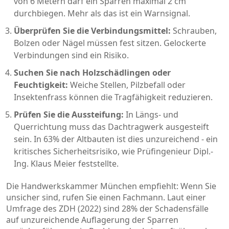
von 6 Metern darf ein Sparren maximal 2 cm
durchbiegen. Mehr als das ist ein Warnsignal.
Überprüfen Sie die Verbindungsmittel:
Schrauben,
Bolzen oder Nägel müssen fest sitzen. Gelockerte
Verbindungen sind ein Risiko.
Suchen Sie nach Holzschädlingen oder
Feuchtigkeit:
Weiche Stellen, Pilzbefall oder
Insektenfrass können die Tragfähigkeit reduzieren.
Prüfen Sie die Aussteifung:
In Längs- und
Querrichtung muss das Dachtragwerk ausgesteift
sein. In 63% der Altbauten ist dies unzureichend - ein
kritisches Sicherheitsrisiko, wie Prüfingenieur Dipl.-
Ing. Klaus Meier feststellte.
Die Handwerkskammer München empfiehlt: Wenn Sie
unsicher sind, rufen Sie einen Fachmann. Laut einer
Umfrage des ZDH (2022) sind 28% der Schadensfälle
auf unzureichende Auflagerung der Sparren