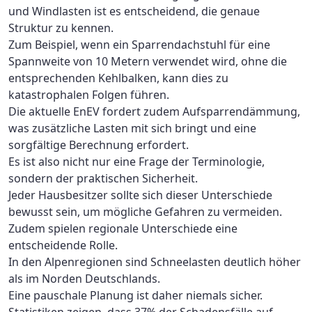
und Windlasten ist es entscheidend, die genaue
Struktur zu kennen.
Zum Beispiel, wenn ein Sparrendachstuhl für eine
Spannweite von 10 Metern verwendet wird, ohne die
entsprechenden Kehlbalken, kann dies zu
katastrophalen Folgen führen.
Die aktuelle EnEV fordert zudem Aufsparrendämmung,
was zusätzliche Lasten mit sich bringt und eine
sorgfältige Berechnung erfordert.
Es ist also nicht nur eine Frage der Terminologie,
sondern der praktischen Sicherheit.
Jeder Hausbesitzer sollte sich dieser Unterschiede
bewusst sein, um mögliche Gefahren zu vermeiden.
Zudem spielen regionale Unterschiede eine
entscheidende Rolle.
In den Alpenregionen sind Schneelasten deutlich höher
als im Norden Deutschlands.
Eine pauschale Planung ist daher niemals sicher.
Statistiken zeigen, dass 37% der Schadensfälle auf