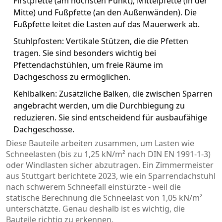
Firstpfette (am höchsten Punkt), Mittelpfette (in der
Mitte) und Fußpfette (an den Außenwänden). Die
Fußpfette leitet die Lasten auf das Mauerwerk ab.
Stuhlpfosten
: Vertikale Stützen, die die Pfetten
tragen. Sie sind besonders wichtig bei
Pfettendachstühlen, um freie Räume im
Dachgeschoss zu ermöglichen.
Kehlbalken
: Zusätzliche Balken, die zwischen Sparren
angebracht werden, um die Durchbiegung zu
reduzieren. Sie sind entscheidend für ausbaufähige
Dachgeschosse.
Diese Bauteile arbeiten zusammen, um Lasten wie
Schneelasten (bis zu 1,25 kN/m² nach DIN EN 1991-1-3)
oder Windlasten sicher abzutragen. Ein Zimmermeister
aus Stuttgart berichtete 2023, wie ein Sparrendachstuhl
nach schwerem Schneefall einstürzte - weil die
statische Berechnung die Schneelast von 1,05 kN/m²
unterschätzte. Genau deshalb ist es wichtig, die
Bauteile richtig zu erkennen.