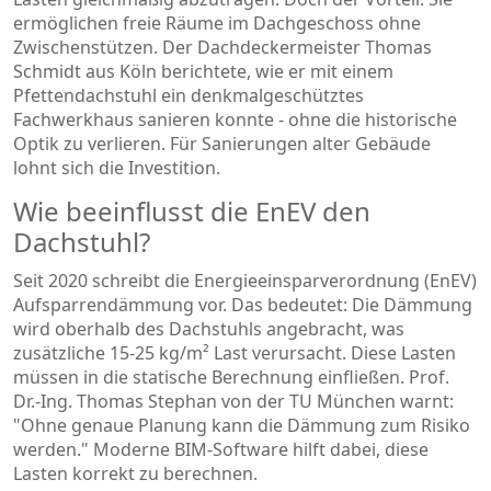
ermöglichen freie Räume im Dachgeschoss ohne
Zwischenstützen. Der Dachdeckermeister Thomas
Schmidt aus Köln berichtete, wie er mit einem
Pfettendachstuhl ein denkmalgeschütztes
Fachwerkhaus sanieren konnte - ohne die historische
Optik zu verlieren. Für Sanierungen alter Gebäude
lohnt sich die Investition.
Wie beeinflusst die EnEV den
Dachstuhl?
Seit 2020 schreibt die Energieeinsparverordnung (EnEV)
Aufsparrendämmung vor. Das bedeutet: Die Dämmung
wird oberhalb des Dachstuhls angebracht, was
zusätzliche 15-25 kg/m² Last verursacht. Diese Lasten
müssen in die statische Berechnung einfließen. Prof.
Dr.-Ing. Thomas Stephan von der TU München warnt:
"Ohne genaue Planung kann die Dämmung zum Risiko
werden." Moderne BIM-Software hilft dabei, diese
Lasten korrekt zu berechnen.