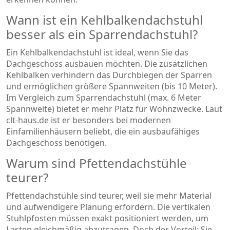
Wann ist ein Kehlbalkendachstuhl
besser als ein Sparrendachstuhl?
Ein Kehlbalkendachstuhl ist ideal, wenn Sie das
Dachgeschoss ausbauen möchten. Die zusätzlichen
Kehlbalken verhindern das Durchbiegen der Sparren
und ermöglichen größere Spannweiten (bis 10 Meter).
Im Vergleich zum Sparrendachstuhl (max. 6 Meter
Spannweite) bietet er mehr Platz für Wohnzwecke. Laut
clt-haus.de ist er besonders bei modernen
Einfamilienhäusern beliebt, die ein ausbaufähiges
Dachgeschoss benötigen.
Warum sind Pfettendachstühle
teurer?
Pfettendachstühle sind teurer, weil sie mehr Material
und aufwendigere Planung erfordern. Die vertikalen
Stuhlpfosten müssen exakt positioniert werden, um
Lasten gleichmäßig abzutragen. Doch der Vorteil: Sie