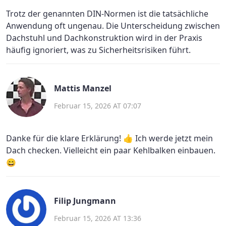
Trotz der genannten DIN-Normen ist die tatsächliche
Anwendung oft ungenau. Die Unterscheidung zwischen
Dachstuhl und Dachkonstruktion wird in der Praxis
häufig ignoriert, was zu Sicherheitsrisiken führt.
Mattis Manzel
Februar 15, 2026 AT 07:07
Danke für die klare Erklärung! 👍 Ich werde jetzt mein
Dach checken. Vielleicht ein paar Kehlbalken einbauen.
😄
Filip Jungmann
Februar 15, 2026 AT 13:36