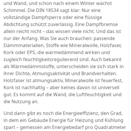
und Wand, und schon nach einem Winter wächst
Schimmel. Die DIN 18534 sagt klar: Nur eine
vollständige Dampfsperre oder eine flüssige
Abdichtung schützt zuverlässig. Eine Dampfbremse
allein reicht nicht – das wissen viele nicht.
Und das ist
nur der Anfang. Was Sie auch brauchen: passende
Dämmmaterialien
,
Stoffe wie Mineralwolle, Holzfaser,
Kork oder EPS, die wärmedämmend wirken und
zugleich feuchtigkeitsregulierend sind
. Auch bekannt
als
Wärmedämmstoffe
, unterscheiden sie sich stark in
ihrer Dichte, Atmungsaktivität und Brandverhalten.
Holzfaser ist atmungsaktiv, Mineralwolle ist feuerfest,
Kork ist nachhaltig – aber keines davon ist universell
gut. Es kommt auf die Wand, die Luftfeuchtigkeit und
die Nutzung an.
Und dann gibt es noch die
Energieeffizienz
,
den Grad,
in dem ein Gebäude Energie für Heizung und Kühlung
spart – gemessen am Energiebedarf pro Quadratmeter