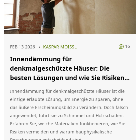
16
FEB 13 2026
KASPAR MOISSL
Innendämmung für
denkmalgeschützte Häuser: Die
besten Lösungen und wie Sie Risiken
vermeiden
Innendämmung für denkmalgeschützte Häuser ist die
einzige erlaubte Lösung, um Energie zu sparen, ohne
das äußere Erscheinungsbild zu verändern. Doch falsch
angewendet, führt sie zu Schimmel und Holzschäden.
Erfahren Sie, welche Materialien funktionieren, wie Sie
Risiken vermeiden und warum bauphysikalische
Berechnungen entscheidend sind.