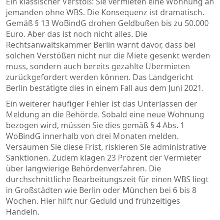
Ein klassischer Verstoß: Sie vermieten eine Wohnung an
jemanden ohne WBS. Die Konsequenz ist dramatisch.
Gemäß § 13 WoBindG drohen Geldbußen bis zu 50.000
Euro. Aber das ist noch nicht alles. Die
Rechtsanwaltskammer Berlin warnt davor, dass bei
solchen Verstößen nicht nur die Miete gesenkt werden
muss, sondern auch bereits gezahlte Übermieten
zurückgefordert werden können. Das Landgericht
Berlin bestätigte dies in einem Fall aus dem Juni 2021.
Ein weiterer häufiger Fehler ist das Unterlassen der
Meldung an die Behörde. Sobald eine neue Wohnung
bezogen wird, müssen Sie dies gemäß § 4 Abs. 1
WoBindG innerhalb von drei Monaten melden.
Versäumen Sie diese Frist, riskieren Sie administrative
Sanktionen. Zudem klagen 23 Prozent der Vermieter
über langwierige Behördenverfahren. Die
durchschnittliche Bearbeitungszeit für einen WBS liegt
in Großstädten wie Berlin oder München bei 6 bis 8
Wochen. Hier hilft nur Geduld und frühzeitiges
Handeln.