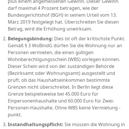
plus einem angemessenen Gewinn. Dieser Gewinn
darf maximal 4 Prozent betragen, wie der
Bundesgerichtshof (BGH) in seinem Urteil vom 13.
März 2019 festgelegt hat. Überschreiten Sie diesen
Betrag, wird die Erhöhung unwirksam.
Belegungsbindung:
Dies ist oft der kritischste Punkt.
Gemäß § 3 WoBindG dürfen Sie die Wohnung nur an
Personen vermieten, die einen gültigen
Wohnberechtigungsschein (WBS) vorlegen können.
Dieser Schein wird von der zuständigen Behörde
(Bezirksamt oder Wohnungsamt) ausgestellt und
prüft, ob das Haushaltseinkommen bestimmte
Grenzen nicht überschreitet. In Berlin liegt diese
Grenze beispielsweise bei 45.000 Euro für
Einpersonenhaushalte und 60.000 Euro für Zwei-
Personen-Haushalte. Ohne WBS keine Vermietung -
punkt.
Instandhaltungspflicht:
Sie müssen die Wohnung in