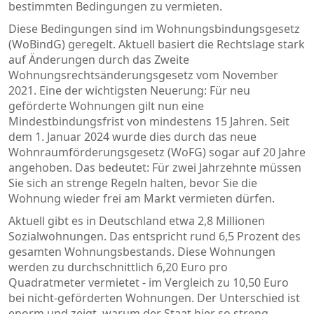
bestimmten Bedingungen zu vermieten.
Diese Bedingungen sind im
Wohnungsbindungsgesetz
(WoBindG) geregelt. Aktuell basiert die Rechtslage stark
auf Änderungen durch das Zweite
Wohnungsrechtsänderungsgesetz vom November
2021. Eine der wichtigsten Neuerung: Für neu
geförderte Wohnungen gilt nun eine
Mindestbindungsfrist von mindestens 15 Jahren. Seit
dem 1. Januar 2024 wurde dies durch das neue
Wohnraumförderungsgesetz
(WoFG) sogar auf 20 Jahre
angehoben. Das bedeutet: Für zwei Jahrzehnte müssen
Sie sich an strenge Regeln halten, bevor Sie die
Wohnung wieder frei am Markt vermieten dürfen.
Aktuell gibt es in Deutschland etwa 2,8 Millionen
Sozialwohnungen. Das entspricht rund 6,5 Prozent des
gesamten Wohnungsbestands. Diese Wohnungen
werden zu durchschnittlich 6,20 Euro pro
Quadratmeter vermietet - im Vergleich zu 10,50 Euro
bei nicht-geförderten Wohnungen. Der Unterschied ist
enorm und zeigt, warum der Staat hier so streng