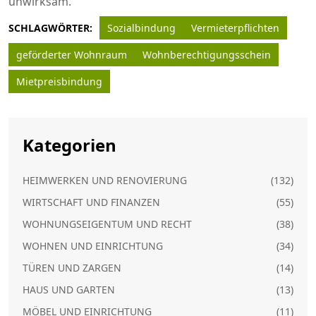
unwirksam.
SCHLAGWÖRTER:
Sozialbindung
Vermieterpflichten
geförderter Wohnraum
Wohnberechtigungsschein
Mietpreisbindung
Kategorien
HEIMWERKEN UND RENOVIERUNG
(132)
WIRTSCHAFT UND FINANZEN
(55)
WOHNUNGSEIGENTUM UND RECHT
(38)
WOHNEN UND EINRICHTUNG
(34)
TÜREN UND ZARGEN
(14)
HAUS UND GARTEN
(13)
MÖBEL UND EINRICHTUNG
(11)