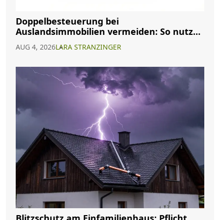
Doppelbesteuerung bei
Auslandsimmobilien vermeiden: So nutzen
Sie Abkommen richtig
AUG 4, 2026
LARA STRANZINGER
Blitzschutz am Einfamilienhaus: Pflicht,