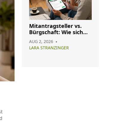
Mitantragsteller vs.
Bürgschaft: Wie sich
die Konditionen Ihres
AUG 2, 2026
Immobilienkredits
LARA STRANZINGER
ändern
st
d