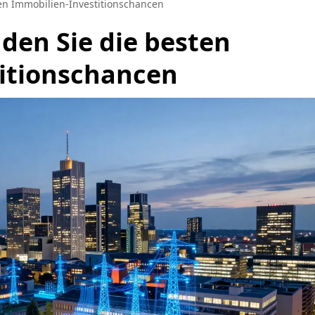
sten Immobilien-Investitionschancen
nden Sie die besten
itionschancen