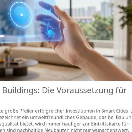
 Buildings: Die Voraussetzung für
e große Pfeiler erfolgreicher Investitionen in Smart Cities i
ezeichnet
ein umweltfreundliches Gebäude, das bei Bau un
ualität bietet
.
wird immer häufiger zur Eintrittskarte für
ädten sind nachhaltige Neubauten nicht nur wünschenswert,