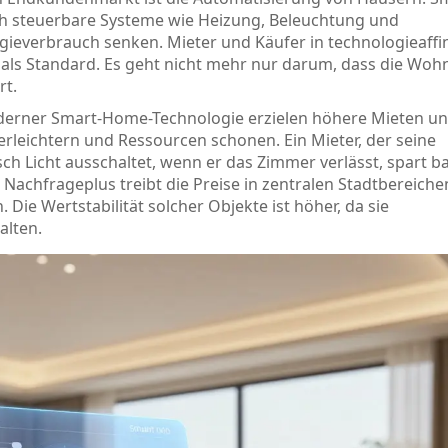
 steuerbare Systeme wie Heizung, Beleuchtung und
ergieverbrauch senken
.
Mieter und Käufer in technologieaffi
 als Standard. Es geht nicht mehr nur darum, dass die Wo
rt.
oderner Smart-Home-Technologie erzielen höhere Mieten u
erleichtern und Ressourcen schonen. Ein Mieter, der seine
ch Licht ausschaltet, wenn er das Zimmer verlässt, spart b
Nachfrageplus treibt die Preise in zentralen Stadtbereichen
n. Die Wertstabilität solcher Objekte ist höher, da sie
alten.