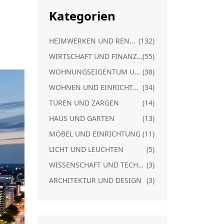
Kategorien
HEIMWERKEN UND RENOVIERUNG
(132)
WIRTSCHAFT UND FINANZEN
(55)
WOHNUNGSEIGENTUM UND RECHT
(38)
WOHNEN UND EINRICHTUNG
(34)
TÜREN UND ZARGEN
(14)
HAUS UND GARTEN
(13)
MÖBEL UND EINRICHTUNG
(11)
LICHT UND LEUCHTEN
(5)
WISSENSCHAFT UND TECHNIK
(3)
ARCHITEKTUR UND DESIGN
(3)