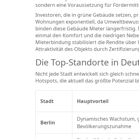
sondern eine Voraussetzung für Fördermit
Investoren, die in grüne Gebäude setzen, pr
Wohnungen exponentiell, da Umweltbewusst
binden diese Gebäude Mieter längerfristig. 
einmal den Komfort und die niedrigen Nebe
Mieterbindung stabilisiert die Rendite über
Attraktivität des Objekts durch Zertifizier
Die Top-Standorte in Deu
Nicht jede Stadt entwickelt sich gleich schne
Hotspots, die aktuell das größte Potenzial b
Stadt
Hauptvorteil
Dynamisches Wachstum, 
Berlin
Bevölkerungszunahme