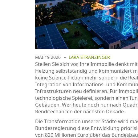
MAI 19 2026
LARA STRANZINGER
Stellen Sie sich vor, Ihre Immobilie denkt mi
Heizung selbstständig und kommuniziert mi
keine Science-Fiction mehr, sondern die Rea
Integration von Informations- und Kommu
Infrastrukturen neu definieren
.
Für Immobili
technologische Spielerei, sondern einen f
Gebäuden. Wer heute noch nur nach Quadrat
Renditechancen der nächsten Dekade.
Die Transformation unserer Städte wird mass
Bundesregierung diese Entwicklung priorisi
von 820 Millionen Euro über das Bundesbau