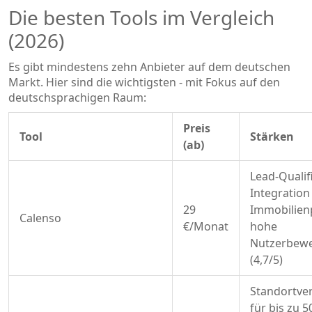
Die besten Tools im Vergleich
(2026)
Es gibt mindestens zehn Anbieter auf dem deutschen
Markt. Hier sind die wichtigsten - mit Fokus auf den
deutschsprachigen Raum:
Preis
Tool
Stärken
(ab)
Lead-Qualif
Integration
29
Immobilien
Calenso
€/Monat
hohe
Nutzerbew
(4,7/5)
Standortve
für bis zu 5