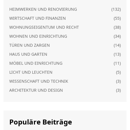
HEIMWERKEN UND RENOVIERUNG
(132)
WIRTSCHAFT UND FINANZEN
(55)
WOHNUNGSEIGENTUM UND RECHT
(38)
WOHNEN UND EINRICHTUNG
(34)
TÜREN UND ZARGEN
(14)
HAUS UND GARTEN
(13)
MÖBEL UND EINRICHTUNG
(11)
LICHT UND LEUCHTEN
(5)
WISSENSCHAFT UND TECHNIK
(3)
ARCHITEKTUR UND DESIGN
(3)
Populäre Beiträge