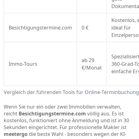
Dokumenta
Kostenlos, 
Besichtigungstermine.com
0 €
ideal für
Einzelpers
Spezialisier
ab 29
Immo-Tours
360-Grad-T
€/Monat
einfache Er
Vergleich der führenden Tools für Online-Terminbuchung
Wenn Sie nur ein oder zwei Immobilien verwalten,
reicht
Besichtigungstermine.com
völlig aus. Es ist
kostenlos, funktioniert ohne Anmeldung und ist in 30
Sekunden eingerichtet. Für professionelle Makler ist
meetergo
die beste Wahl - besonders wegen der KI-