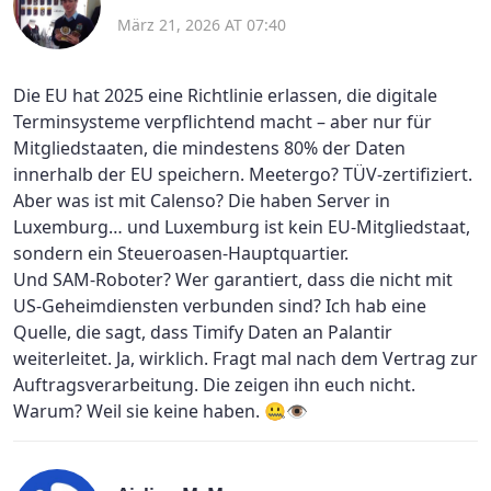
März 21, 2026 AT 07:40
Die EU hat 2025 eine Richtlinie erlassen, die digitale
Terminsysteme verpflichtend macht – aber nur für
Mitgliedstaaten, die mindestens 80% der Daten
innerhalb der EU speichern. Meetergo? TÜV-zertifiziert.
Aber was ist mit Calenso? Die haben Server in
Luxemburg… und Luxemburg ist kein EU-Mitgliedstaat,
sondern ein Steueroasen-Hauptquartier.
Und SAM-Roboter? Wer garantiert, dass die nicht mit
US-Geheimdiensten verbunden sind? Ich hab eine
Quelle, die sagt, dass Timify Daten an Palantir
weiterleitet. Ja, wirklich. Fragt mal nach dem Vertrag zur
Auftragsverarbeitung. Die zeigen ihn euch nicht.
Warum? Weil sie keine haben. 🤐👁️