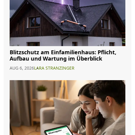
Blitzschutz am Einfamilienhaus: Pflicht,
Aufbau und Wartung im Überblick
AUG 6, 2026
LARA STRANZINGER