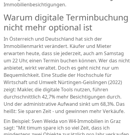
Immobilienbesichtigungen.
Warum digitale Terminbuchung
nicht mehr optional ist
In Österreich und Deutschland hat sich der
Immobilienmarkt verändert. Käufer und Mieter
erwarten heute, dass sie jederzeit, auch am Samstag
um 22 Uhr, einen Termin buchen können. Wer das nicht
anbietet, wirkt veraltet. Doch es geht nicht nur um
Bequemlichkeit. Eine Studie der Hochschule für
Wirtschaft und Umwelt Nürtingen-Geislingen (2022)
zeigt: Makler, die digitale Tools nutzen, führen
durchschnittlich 42,7% mehr Besichtigungen durch.
Und der administrative Aufwand sinkt um 68,3%. Das
heißt: Sie sparen Zeit - und gewinnen mehr Verkäufe.
Ein Beispiel: Sven Weida von W4-Immobilien in Graz
sagt: "Mit timum spare ich so viel Zeit, dass ich
mindestens zwei Objekte zusätzlich pro Jahr verkaufen