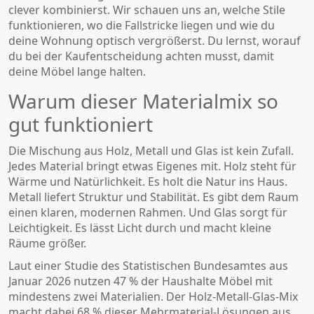
clever kombinierst. Wir schauen uns an, welche Stile
funktionieren, wo die Fallstricke liegen und wie du
deine Wohnung optisch vergrößerst. Du lernst, worauf
du bei der Kaufentscheidung achten musst, damit
deine Möbel lange halten.
Warum dieser Materialmix so
gut funktioniert
Die Mischung aus Holz, Metall und Glas ist kein Zufall.
Jedes Material bringt etwas Eigenes mit.
Holz
steht für
Wärme und Natürlichkeit. Es holt die Natur ins Haus.
Metall
liefert Struktur und Stabilität. Es gibt dem Raum
einen klaren, modernen Rahmen. Und
Glas
sorgt für
Leichtigkeit. Es lässt Licht durch und macht kleine
Räume größer.
Laut einer Studie des Statistischen Bundesamtes aus
Januar 2026 nutzen 47 % der Haushalte Möbel mit
mindestens zwei Materialien. Der Holz-Metall-Glas-Mix
macht dabei 68 % dieser Mehrmaterial-Lösungen aus.