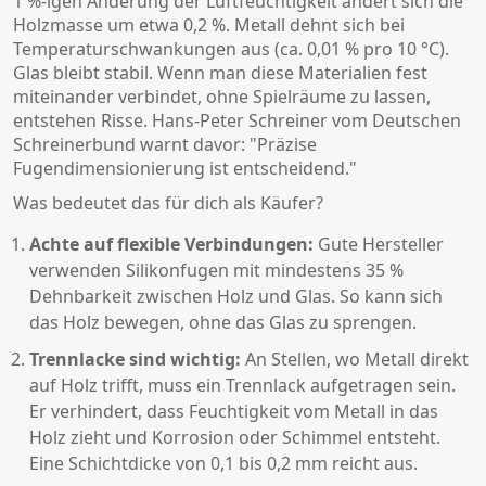
1 %-igen Änderung der Luftfeuchtigkeit ändert sich die
Holzmasse um etwa 0,2 %. Metall dehnt sich bei
Temperaturschwankungen aus (ca. 0,01 % pro 10 °C).
Glas bleibt stabil. Wenn man diese Materialien fest
miteinander verbindet, ohne Spielräume zu lassen,
entstehen Risse. Hans-Peter Schreiner vom Deutschen
Schreinerbund warnt davor: "Präzise
Fugendimensionierung ist entscheidend."
Was bedeutet das für dich als Käufer?
Achte auf flexible Verbindungen:
Gute Hersteller
verwenden Silikonfugen mit mindestens 35 %
Dehnbarkeit zwischen Holz und Glas. So kann sich
das Holz bewegen, ohne das Glas zu sprengen.
Trennlacke sind wichtig:
An Stellen, wo Metall direkt
auf Holz trifft, muss ein Trennlack aufgetragen sein.
Er verhindert, dass Feuchtigkeit vom Metall in das
Holz zieht und Korrosion oder Schimmel entsteht.
Eine Schichtdicke von 0,1 bis 0,2 mm reicht aus.