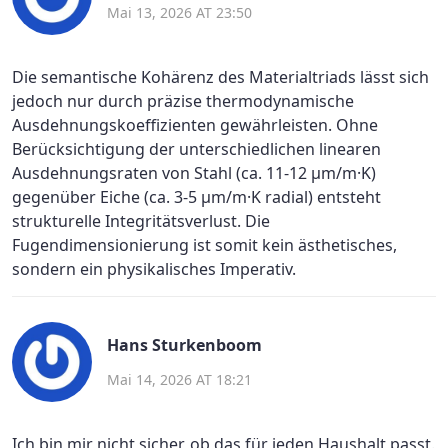
Mai 13, 2026 AT 23:50
Die semantische Kohärenz des Materialtriads lässt sich
jedoch nur durch präzise thermodynamische
Ausdehnungskoeffizienten gewährleisten. Ohne
Berücksichtigung der unterschiedlichen linearen
Ausdehnungsraten von Stahl (ca. 11-12 µm/m·K)
gegenüber Eiche (ca. 3-5 µm/m·K radial) entsteht
strukturelle Integritätsverlust. Die
Fugendimensionierung ist somit kein ästhetisches,
sondern ein physikalisches Imperativ.
Hans Sturkenboom
Mai 14, 2026 AT 18:21
Ich bin mir nicht sicher, ob das für jeden Haushalt passt.