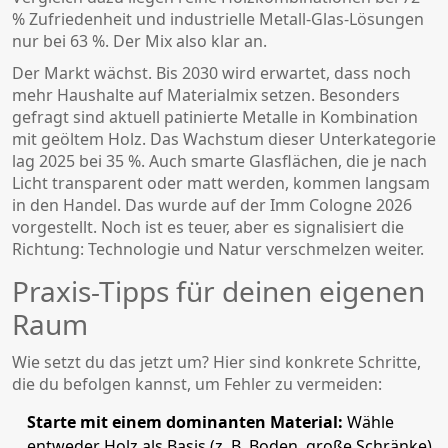
% Zufriedenheit und industrielle Metall-Glas-Lösungen
nur bei 63 %. Der Mix also klar an.
Der Markt wächst. Bis 2030 wird erwartet, dass noch
mehr Haushalte auf Materialmix setzen. Besonders
gefragt sind aktuell patinierte Metalle in Kombination
mit geöltem Holz. Das Wachstum dieser Unterkategorie
lag 2025 bei 35 %. Auch smarte Glasflächen, die je nach
Licht transparent oder matt werden, kommen langsam
in den Handel. Das wurde auf der Imm Cologne 2026
vorgestellt. Noch ist es teuer, aber es signalisiert die
Richtung: Technologie und Natur verschmelzen weiter.
Praxis-Tipps für deinen eigenen
Raum
Wie setzt du das jetzt um? Hier sind konkrete Schritte,
die du befolgen kannst, um Fehler zu vermeiden:
Starte mit einem dominanten Material:
Wähle
entweder Holz als Basis (z. B. Boden, große Schränke)