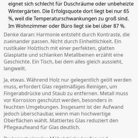
eignet sich schlecht für Duschräume oder unbeheizte
Wintergärten. Die Erfolgsquote dort liegt bei nur 65
%, weil die Temperaturschwankungen zu groß sind.
Im Wohnzimmer oder Büro liegt sie bei über 87 %.
Denke daran: Harmonie entsteht durch Kontraste, die
zueinander passen. Nicht durch Einheitlichkeit. Ein
rustikaler Holztisch mit einer perfekten, glatten
Glasplatte und schlanken Metallbeinen erzählt eine
Geschichte. Ein Tisch, bei dem alles gleich aussieht,
langweilt.
Ja, etwas. Während Holz nur gelegentlich geölt werden
muss, erfordert Glas regelmäßiges Reinigen, um
Fingerabdrücke und Staub zu entfernen. Metall muss
vor Korrosion geschützt werden, besonders in
feuchten Umgebungen. Insgesamt ist der Aufwand
jedoch überschaubar, wenn man hochwertige
Oberflächen wählt. Mattiertes Glas reduziert den
Pflegeaufwand für Glas deutlich.