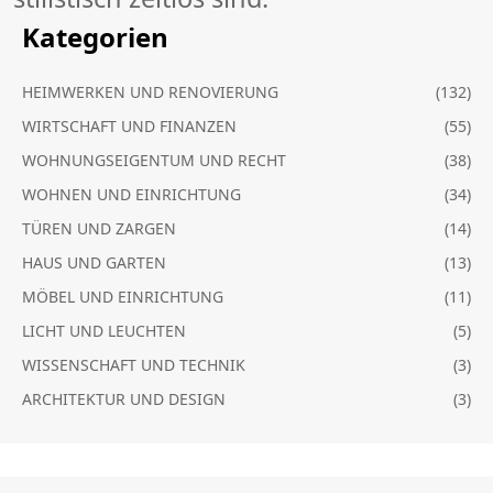
Kategorien
HEIMWERKEN UND RENOVIERUNG
(132)
WIRTSCHAFT UND FINANZEN
(55)
WOHNUNGSEIGENTUM UND RECHT
(38)
WOHNEN UND EINRICHTUNG
(34)
TÜREN UND ZARGEN
(14)
HAUS UND GARTEN
(13)
MÖBEL UND EINRICHTUNG
(11)
LICHT UND LEUCHTEN
(5)
WISSENSCHAFT UND TECHNIK
(3)
ARCHITEKTUR UND DESIGN
(3)