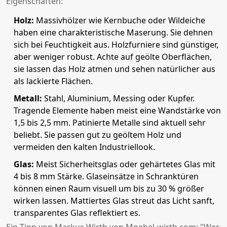
Eigenschaften:
Holz:
Massivhölzer wie Kernbuche oder Wildeiche
haben eine charakteristische Maserung. Sie dehnen
sich bei Feuchtigkeit aus. Holzfurniere sind günstiger,
aber weniger robust. Achte auf geölte Oberflächen,
sie lassen das Holz atmen und sehen natürlicher aus
als lackierte Flächen.
Metall:
Stahl, Aluminium, Messing oder Kupfer.
Tragende Elemente haben meist eine Wandstärke von
1,5 bis 2,5 mm. Patinierte Metalle sind aktuell sehr
beliebt. Sie passen gut zu geöltem Holz und
vermeiden den kalten Industriellook.
Glas:
Meist Sicherheitsglas oder gehärtetes Glas mit
4 bis 8 mm Stärke. Glaseinsätze in Schranktüren
können einen Raum visuell um bis zu 30 % größer
wirken lassen. Mattiertes Glas streut das Licht sanft,
transparentes Glas reflektiert es.
Ein Tipp von Markus Wirth von Moebel-wirth.com: "Wer