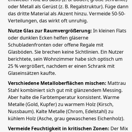
oder Metall als Gerüst (z. B. Regalstruktur). Füge dann
das dritte Material als Akzent hinzu. Vermeide 50-50-
Verteilungen, das wirkt oft unruhig.
Nutze Glas zur Raumvergrößerung:
In kleinen Flats
oder dunklen Ecken helfen gläserne
Schubladenfronten oder offene Regale mit
Glasböden. Sie brechen keine Sichtlinien. Ein Nutzer
berichtete, sein Wohnzimmer habe sich optisch um
25 % vergrößert, nachdem er einen Schrank mit
Glaseinsätzen kaufte.
Verschiedene Metalloberflächen mischen:
Mattrau
Stahl kombiniert sich gut mit glänzendem Messing.
Aber halte die Farbtemperatur konsistent. Warme
Metalle (Gold, Kupfer) zu warmem Holz (Kirsch,
Nussbaum). Kalte Metalle (Chrom, Edelstahl) zu
kühlem Holz (Asche, grau gewaschenes Eichenholz).
Vermeide Feuchtigkeit in kritischen Zonen:
Der Mix