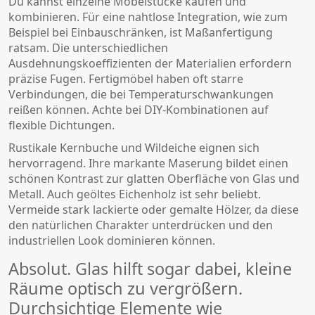
Du kannst einzelne Möbelstücke kaufen und
kombinieren. Für eine nahtlose Integration, wie zum
Beispiel bei Einbauschränken, ist Maßanfertigung
ratsam. Die unterschiedlichen
Ausdehnungskoeffizienten der Materialien erfordern
präzise Fugen. Fertigmöbel haben oft starre
Verbindungen, die bei Temperaturschwankungen
reißen können. Achte bei DIY-Kombinationen auf
flexible Dichtungen.
Rustikale Kernbuche und Wildeiche eignen sich
hervorragend. Ihre markante Maserung bildet einen
schönen Kontrast zur glatten Oberfläche von Glas und
Metall. Auch geöltes Eichenholz ist sehr beliebt.
Vermeide stark lackierte oder gemalte Hölzer, da diese
den natürlichen Charakter unterdrücken und den
industriellen Look dominieren können.
Absolut. Glas hilft sogar dabei, kleine
Räume optisch zu vergrößern.
Durchsichtige Elemente wie