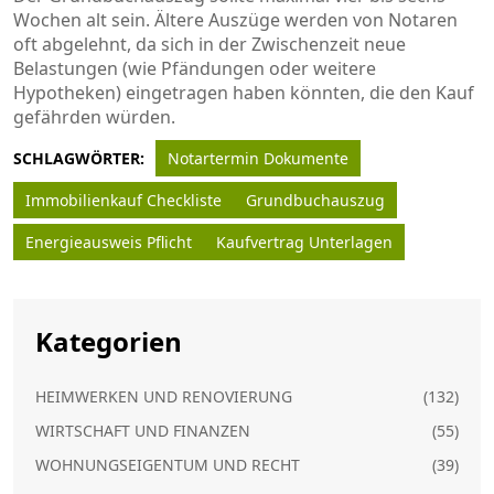
Wochen alt sein. Ältere Auszüge werden von Notaren
oft abgelehnt, da sich in der Zwischenzeit neue
Belastungen (wie Pfändungen oder weitere
Hypotheken) eingetragen haben könnten, die den Kauf
gefährden würden.
SCHLAGWÖRTER:
Notartermin Dokumente
Immobilienkauf Checkliste
Grundbuchauszug
Energieausweis Pflicht
Kaufvertrag Unterlagen
Kategorien
HEIMWERKEN UND RENOVIERUNG
(132)
WIRTSCHAFT UND FINANZEN
(55)
WOHNUNGSEIGENTUM UND RECHT
(39)