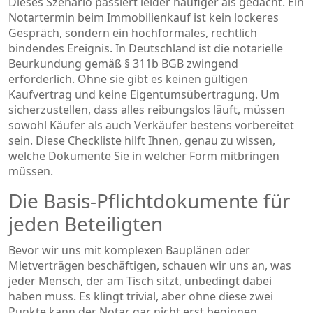
Dieses Szenario passiert leider häufiger als gedacht. Ein
Notartermin beim Immobilienkauf ist kein lockeres
Gespräch, sondern ein hochformales, rechtlich
bindendes Ereignis. In Deutschland ist die notarielle
Beurkundung gemäß § 311b BGB zwingend
erforderlich. Ohne sie gibt es keinen gültigen
Kaufvertrag und keine Eigentumsübertragung. Um
sicherzustellen, dass alles reibungslos läuft, müssen
sowohl Käufer als auch Verkäufer bestens vorbereitet
sein. Diese Checkliste hilft Ihnen, genau zu wissen,
welche Dokumente Sie in welcher Form mitbringen
müssen.
Die Basis-Pflichtdokumente für
jeden Beteiligten
Bevor wir uns mit komplexen Bauplänen oder
Mietverträgen beschäftigen, schauen wir uns an, was
jeder Mensch, der am Tisch sitzt, unbedingt dabei
haben muss. Es klingt trivial, aber ohne diese zwei
Punkte kann der Notar gar nicht erst beginnen.