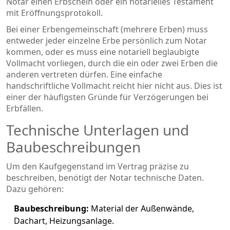
Notar einen
Erbschein
oder ein notarielles Testament
mit Eröffnungsprotokoll.
Bei einer Erbengemeinschaft (mehrere Erben) muss
entweder jeder einzelne Erbe persönlich zum Notar
kommen, oder es muss eine
notariell beglaubigte
Vollmacht
vorliegen, durch die ein oder zwei Erben die
anderen vertreten dürfen. Eine einfache
handschriftliche Vollmacht reicht hier nicht aus. Dies ist
einer der häufigsten Gründe für Verzögerungen bei
Erbfällen.
Technische Unterlagen und
Baubeschreibungen
Um den Kaufgegenstand im Vertrag präzise zu
beschreiben, benötigt der Notar technische Daten.
Dazu gehören:
Baubeschreibung:
Material der Außenwände,
Dachart, Heizungsanlage.