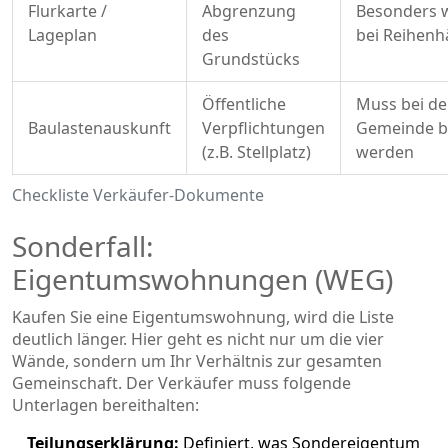
Flurkarte /
Abgrenzung
Besonders w
Lageplan
des
bei Reihenh
Grundstücks
Öffentliche
Muss bei de
Baulastenauskunft
Verpflichtungen
Gemeinde be
(z.B. Stellplatz)
werden
Checkliste Verkäufer-Dokumente
Sonderfall:
Eigentumswohnungen (WEG)
Kaufen Sie eine Eigentumswohnung, wird die Liste
deutlich länger. Hier geht es nicht nur um die vier
Wände, sondern um Ihr Verhältnis zur gesamten
Gemeinschaft. Der Verkäufer muss folgende
Unterlagen bereithalten:
Teilungserklärung:
Definiert, was Sondereigentum