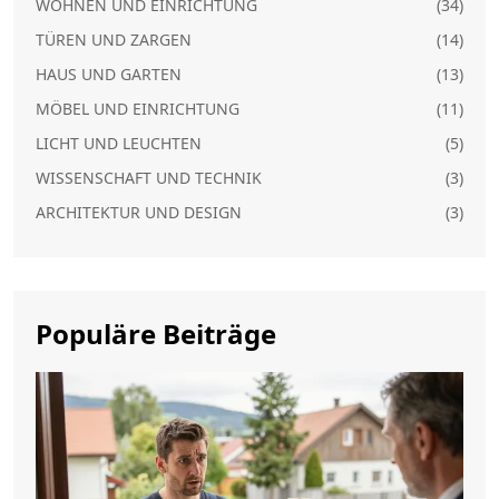
WOHNEN UND EINRICHTUNG
(34)
TÜREN UND ZARGEN
(14)
HAUS UND GARTEN
(13)
MÖBEL UND EINRICHTUNG
(11)
LICHT UND LEUCHTEN
(5)
WISSENSCHAFT UND TECHNIK
(3)
ARCHITEKTUR UND DESIGN
(3)
Populäre Beiträge