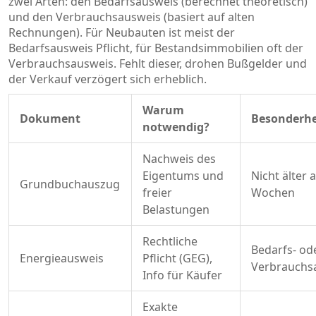
zwei Arten: den Bedarfsausweis (berechnet theoretisch)
und den Verbrauchsausweis (basiert auf alten
Rechnungen). Für Neubauten ist meist der
Bedarfsausweis Pflicht, für Bestandsimmobilien oft der
Verbrauchsausweis. Fehlt dieser, drohen Bußgelder und
der Verkauf verzögert sich erheblich.
Warum
Dokument
Besonderhe
notwendig?
Nachweis des
Eigentums und
Nicht älter a
Grundbuchauszug
freier
Wochen
Belastungen
Rechtliche
Bedarfs- od
Energieausweis
Pflicht (GEG),
Verbrauchs
Info für Käufer
Exakte