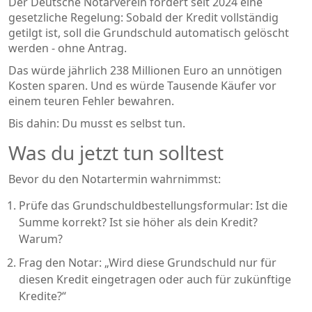
Der Deutsche Notarverein fordert seit 2024 eine
gesetzliche Regelung: Sobald der Kredit vollständig
getilgt ist, soll die Grundschuld automatisch gelöscht
werden - ohne Antrag.
Das würde jährlich 238 Millionen Euro an unnötigen
Kosten sparen. Und es würde Tausende Käufer vor
einem teuren Fehler bewahren.
Bis dahin: Du musst es selbst tun.
Was du jetzt tun solltest
Bevor du den Notartermin wahrnimmst:
Prüfe das Grundschuldbestellungsformular: Ist die
Summe korrekt? Ist sie höher als dein Kredit?
Warum?
Frag den Notar: „Wird diese Grundschuld nur für
diesen Kredit eingetragen oder auch für zukünftige
Kredite?“