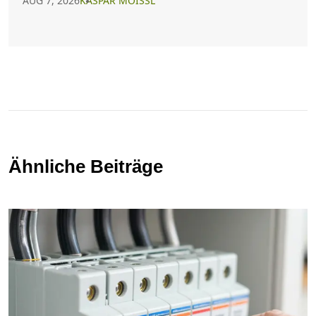
AUG 7, 2026
KASPAR MOISSL
Ähnliche Beiträge