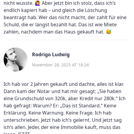
nicht wusste. 🙋‍♀️ Aber jetzt bin ich stolz, dass ich’s
endlich kapiert hab – und gleich die Löschung
beantragt hab. Wer das nicht macht, der zahlt für eine
Schuld, die er längst bezahlt hat. Das ist wie Miete
zahlen, nachdem man das Haus gekauft hat. 😅
Rodrigo Ludwig
November 28, 2025 AT 18:24
Ich hab vor 2 Jahren gekauft und dachte, alles ist klar.
Dann kam der Notar und hat mir gesagt: „Sie haben
eine Grundschuld von 320k, aber Kredit nur 280k.“ Ich
hab gefragt: Warum? Er: „Das ist Standard.“ Keine
Erklärung. Keine Warnung. Keine Frage. Ich hab
unterschrieben. Jetzt hab ich’s gelernt. Und jetzt sag
ich’s allen. Jeder, der eine Immobilie kauft, muss das