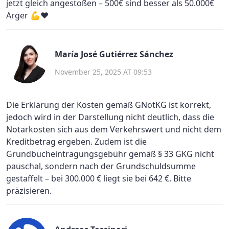
jetzt gleich angestoßen – 500€ sind besser als 50.000€
Ärger 💪❤️
María José Gutiérrez Sánchez
November 25, 2025 AT 09:53
Die Erklärung der Kosten gemäß GNotKG ist korrekt,
jedoch wird in der Darstellung nicht deutlich, dass die
Notarkosten sich aus dem Verkehrswert und nicht dem
Kreditbetrag ergeben. Zudem ist die
Grundbucheintragungsgebühr gemäß § 33 GKG nicht
pauschal, sondern nach der Grundschuldsumme
gestaffelt – bei 300.000 € liegt sie bei 642 €. Bitte
präzisieren.