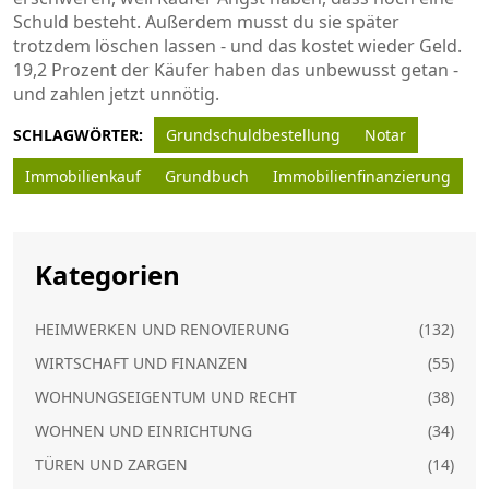
Schuld besteht. Außerdem musst du sie später
trotzdem löschen lassen - und das kostet wieder Geld.
19,2 Prozent der Käufer haben das unbewusst getan -
und zahlen jetzt unnötig.
SCHLAGWÖRTER:
Grundschuldbestellung
Notar
Immobilienkauf
Grundbuch
Immobilienfinanzierung
Kategorien
HEIMWERKEN UND RENOVIERUNG
(132)
WIRTSCHAFT UND FINANZEN
(55)
WOHNUNGSEIGENTUM UND RECHT
(38)
WOHNEN UND EINRICHTUNG
(34)
TÜREN UND ZARGEN
(14)