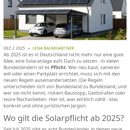
DEZ 2 2025
LENA BAUMGARTNER
Ab 2025 ist es in Deutschland nicht mehr nur eine gute
Idee, eine Solaranlage aufs Dach zu setzen - in vielen
Bundesländern ist es
Pflicht
. Wer neu baut, sanieren
will oder einen Parkplatz errichtet, muss sich mit den
neuen Regeln auseinandersetzen. Die Regeln
unterscheiden sich von Bundesland zu Bundesland, und
wer sie nicht kennt, riskiert Baustopp, Geldstrafen oder
teure Nacharbeiten. Hier ist, was wirklich zählt - klar,
konkret und ohne juristischen Jargon.
Wo gilt die Solarpflicht ab 2025?
Seit Juli 2025 gibt es acht Bundesländer, in denen neue