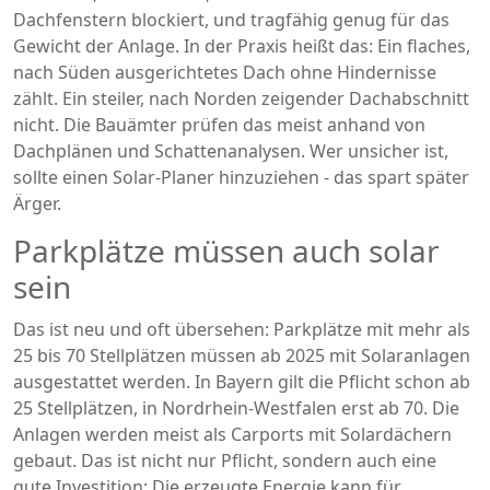
Dachfenstern blockiert, und tragfähig genug für das
Gewicht der Anlage. In der Praxis heißt das: Ein flaches,
nach Süden ausgerichtetes Dach ohne Hindernisse
zählt. Ein steiler, nach Norden zeigender Dachabschnitt
nicht. Die Bauämter prüfen das meist anhand von
Dachplänen und Schattenanalysen. Wer unsicher ist,
sollte einen Solar-Planer hinzuziehen - das spart später
Ärger.
Parkplätze müssen auch solar
sein
Das ist neu und oft übersehen: Parkplätze mit mehr als
25 bis 70 Stellplätzen müssen ab 2025 mit Solaranlagen
ausgestattet werden. In Bayern gilt die Pflicht schon ab
25 Stellplätzen, in Nordrhein-Westfalen erst ab 70. Die
Anlagen werden meist als Carports mit Solardächern
gebaut. Das ist nicht nur Pflicht, sondern auch eine
gute Investition: Die erzeugte Energie kann für