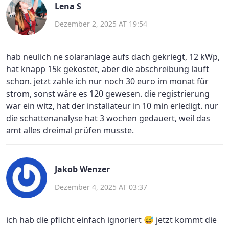
Lena S
Dezember 2, 2025 AT 19:54
hab neulich ne solaranlage aufs dach gekriegt, 12 kWp,
hat knapp 15k gekostet, aber die abschreibung läuft
schon. jetzt zahle ich nur noch 30 euro im monat für
strom, sonst wäre es 120 gewesen. die registrierung
war ein witz, hat der installateur in 10 min erledigt. nur
die schattenanalyse hat 3 wochen gedauert, weil das
amt alles dreimal prüfen musste.
Jakob Wenzer
Dezember 4, 2025 AT 03:37
ich hab die pflicht einfach ignoriert 😅 jetzt kommt die