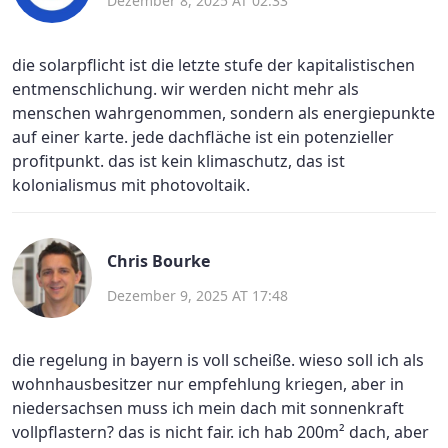
Dezember 8, 2025 AT 02:33
die solarpflicht ist die letzte stufe der kapitalistischen
entmenschlichung. wir werden nicht mehr als
menschen wahrgenommen, sondern als energiepunkte
auf einer karte. jede dachfläche ist ein potenzieller
profitpunkt. das ist kein klimaschutz, das ist
kolonialismus mit photovoltaik.
Chris Bourke
Dezember 9, 2025 AT 17:48
die regelung in bayern is voll scheiße. wieso soll ich als
wohnhausbesitzer nur empfehlung kriegen, aber in
niedersachsen muss ich mein dach mit sonnenkraft
vollpflastern? das is nicht fair. ich hab 200m² dach, aber