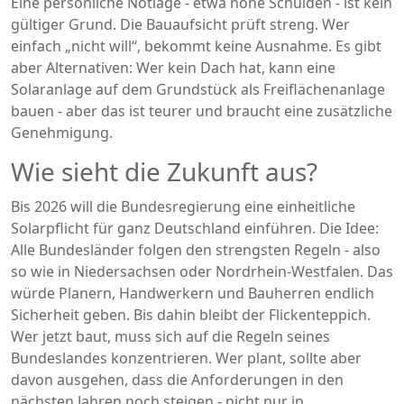
Eine persönliche Notlage - etwa hohe Schulden - ist kein
gültiger Grund. Die Bauaufsicht prüft streng. Wer
einfach „nicht will“, bekommt keine Ausnahme. Es gibt
aber Alternativen: Wer kein Dach hat, kann eine
Solaranlage auf dem Grundstück als Freiflächenanlage
bauen - aber das ist teurer und braucht eine zusätzliche
Genehmigung.
Wie sieht die Zukunft aus?
Bis 2026 will die Bundesregierung eine einheitliche
Solarpflicht für ganz Deutschland einführen. Die Idee:
Alle Bundesländer folgen den strengsten Regeln - also
so wie in Niedersachsen oder Nordrhein-Westfalen. Das
würde Planern, Handwerkern und Bauherren endlich
Sicherheit geben. Bis dahin bleibt der Flickenteppich.
Wer jetzt baut, muss sich auf die Regeln seines
Bundeslandes konzentrieren. Wer plant, sollte aber
davon ausgehen, dass die Anforderungen in den
nächsten Jahren noch steigen - nicht nur in