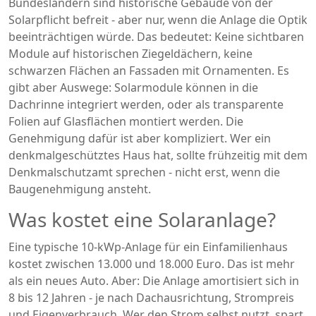
Bundesländern sind historische Gebäude von der
Solarpflicht befreit - aber nur, wenn die Anlage die Optik
beeinträchtigen würde. Das bedeutet: Keine sichtbaren
Module auf historischen Ziegeldächern, keine
schwarzen Flächen an Fassaden mit Ornamenten. Es
gibt aber Auswege: Solarmodule können in die
Dachrinne integriert werden, oder als transparente
Folien auf Glasflächen montiert werden. Die
Genehmigung dafür ist aber kompliziert. Wer ein
denkmalgeschütztes Haus hat, sollte frühzeitig mit dem
Denkmalschutzamt sprechen - nicht erst, wenn die
Baugenehmigung ansteht.
Was kostet eine Solaranlage?
Eine typische 10-kWp-Anlage für ein Einfamilienhaus
kostet zwischen 13.000 und 18.000 Euro. Das ist mehr
als ein neues Auto. Aber: Die Anlage amortisiert sich in
8 bis 12 Jahren - je nach Dachausrichtung, Strompreis
und Eigenverbrauch. Wer den Strom selbst nutzt, spart