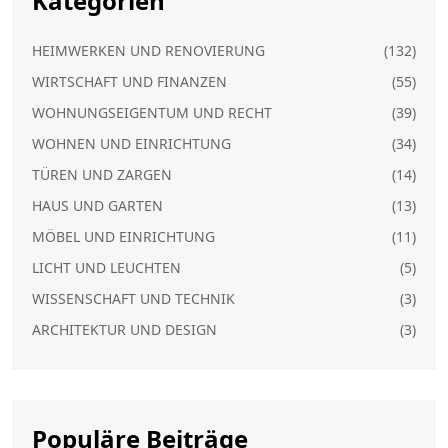
Kategorien
HEIMWERKEN UND RENOVIERUNG
(132)
WIRTSCHAFT UND FINANZEN
(55)
WOHNUNGSEIGENTUM UND RECHT
(39)
WOHNEN UND EINRICHTUNG
(34)
TÜREN UND ZARGEN
(14)
HAUS UND GARTEN
(13)
MÖBEL UND EINRICHTUNG
(11)
LICHT UND LEUCHTEN
(5)
WISSENSCHAFT UND TECHNIK
(3)
ARCHITEKTUR UND DESIGN
(3)
Populäre Beiträge