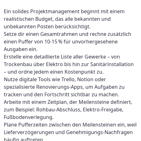
Ein solides Projektmanagement beginnt mit einem
realistischen Budget, das alle bekannten und
unbekannten Posten berücksichtigt.
Setze dir einen Gesamtrahmen und rechne zusätzlich
einen Puffer von 10‑15 % für unvorhergesehene
Ausgaben ein.
Erstelle eine detaillierte Liste aller Gewerke – von
Trockenbau über Elektro bis hin zur Sanitärinstallation
– und ordne jedem einen Kostenpunkt zu.
Nutze digitale Tools wie Trello, Notion oder
spezialisierte Renovierungs‑Apps, um Aufgaben zu
tracken und den Fortschritt sichtbar zu machen.
Arbeite mit einem Zeitplan, der Meilensteine definiert,
zum Beispiel: Rohbau‑Abschluss, Elektro‑Freigabe,
Fußbodenverlegung.
Plane Pufferzeiten zwischen den Meilensteinen ein, weil
Lieferverzögerungen und Genehmigungs‑Nachfragen
häufig auftreten.