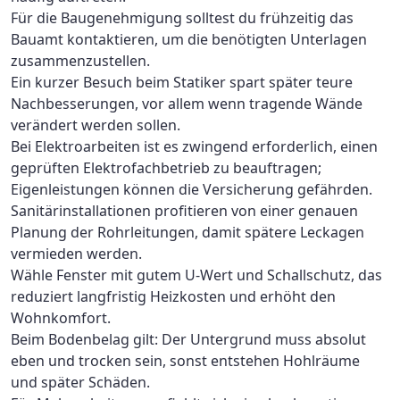
Für die Baugenehmigung solltest du frühzeitig das
Bauamt kontaktieren, um die benötigten Unterlagen
zusammenzustellen.
Ein kurzer Besuch beim Statiker spart später teure
Nachbesserungen, vor allem wenn tragende Wände
verändert werden sollen.
Bei Elektroarbeiten ist es zwingend erforderlich, einen
geprüften Elektrofachbetrieb zu beauftragen;
Eigenleistungen können die Versicherung gefährden.
Sanitärinstallationen profitieren von einer genauen
Planung der Rohrleitungen, damit spätere Leckagen
vermieden werden.
Wähle Fenster mit gutem U‑Wert und Schallschutz, das
reduziert langfristig Heizkosten und erhöht den
Wohnkomfort.
Beim Bodenbelag gilt: Der Untergrund muss absolut
eben und trocken sein, sonst entstehen Hohlräume
und später Schäden.