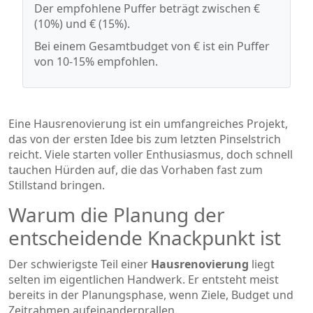
Der empfohlene Puffer beträgt zwischen
€
(10%) und
€ (15%).
Bei einem Gesamtbudget von
€ ist ein Puffer
von 10-15% empfohlen.
Eine
Hausrenovierung
ist ein umfangreiches Projekt,
das von der ersten Idee bis zum letzten Pinselstrich
reicht.
Viele starten voller Enthusiasmus, doch schnell
tauchen Hürden auf, die das Vorhaben fast zum
Stillstand bringen.
Warum die Planung der
entscheidende Knackpunkt ist
Der schwierigste Teil einer
Hausrenovierung
liegt
selten im eigentlichen Handwerk. Er entsteht meist
bereits in der Planungsphase, wenn Ziele, Budget und
Zeitrahmen aufeinanderprallen.