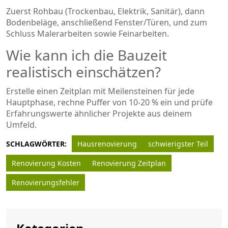
Zuerst Rohbau (Trockenbau, Elektrik, Sanitär), dann
Bodenbeläge, anschließend Fenster/Türen, und zum
Schluss Malerarbeiten sowie Feinarbeiten.
Wie kann ich die Bauzeit
realistisch einschätzen?
Erstelle einen Zeitplan mit Meilensteinen für jede
Hauptphase, rechne Puffer von 10‑20 % ein und prüfe
Erfahrungswerte ähnlicher Projekte aus deinem
Umfeld.
SCHLAGWÖRTER:
Hausrenovierung
schwierigster Teil
Renovierung Kosten
Renovierung Zeitplan
Renovierungsfehler