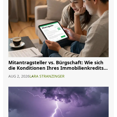
Mitantragsteller vs. Bürgschaft: Wie sich
die Konditionen Ihres Immobilienkredits
ändern
AUG 2, 2026
LARA STRANZINGER