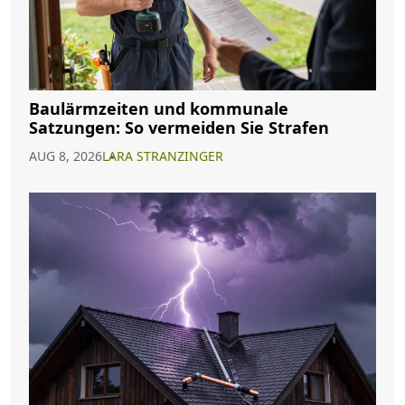
Baulärmzeiten und kommunale
Satzungen: So vermeiden Sie Strafen
AUG 8, 2026
LARA STRANZINGER