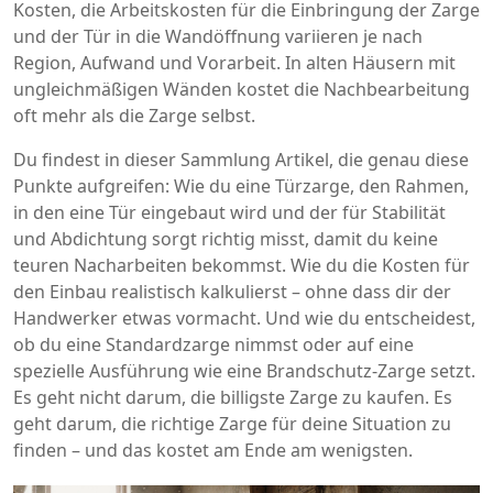
Kosten
,
die Arbeitskosten für die Einbringung der Zarge
und der Tür in die Wandöffnung
variieren je nach
Region, Aufwand und Vorarbeit. In alten Häusern mit
ungleichmäßigen Wänden kostet die Nachbearbeitung
oft mehr als die Zarge selbst.
Du findest in dieser Sammlung Artikel, die genau diese
Punkte aufgreifen: Wie du eine
Türzarge
,
den Rahmen,
in den eine Tür eingebaut wird und der für Stabilität
und Abdichtung sorgt
richtig misst, damit du keine
teuren Nacharbeiten bekommst. Wie du die Kosten für
den Einbau realistisch kalkulierst – ohne dass dir der
Handwerker etwas vormacht. Und wie du entscheidest,
ob du eine Standardzarge nimmst oder auf eine
spezielle Ausführung wie eine Brandschutz-Zarge setzt.
Es geht nicht darum, die billigste Zarge zu kaufen. Es
geht darum, die richtige Zarge für deine Situation zu
finden – und das kostet am Ende am wenigsten.