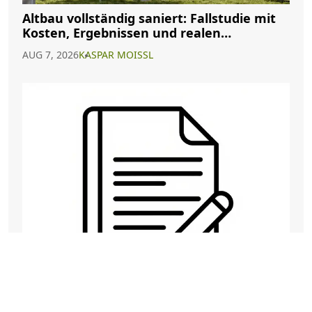
Altbau vollständig saniert: Fallstudie mit
Kosten, Ergebnissen und realen
Erfahrungen
AUG 7, 2026
KASPAR MOISSL
Doppelbesteuerung bei
Auslandsimmobilien vermeiden: So nutzen