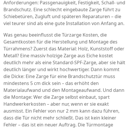
Anforderungen: Passgenauigkeit, Festigkeit, Schall- und
Brandschutz. Eine schlecht eingebaute Zarge führt zu
Schiebetüren, Zugluft und späteren Reparaturen – die
viel teurer sind als eine gute Installation von Anfang an.
Was genau beeinflusst die
Türzarge Kosten
,
die
Gesamtkosten für die Herstellung und Montage des
Türrahmens
? Zuerst das Material: Holz, Kunststoff oder
Metall? Eine massiv holzige Zarge aus Eiche kostet
deutlich mehr als eine Standard-SPF-Zarge, aber sie hält
deutlich länger und wirkt hochwertiger. Dann kommt
die Dicke: Eine Zarge für eine Brandschutztür muss
mindestens 5 cm dick sein – das erhöht den
Materialaufwand und den Montageaufwand. Und dann
die Montage: Wer die Zarge selbst einbaut, spart
Handwerkerkosten – aber nur, wenn er sie exakt
ausmisst. Ein Fehler von nur 2 mm kann dazu führen,
dass die Tür nicht mehr schließt. Das ist kein kleiner
Fehler – das ist ein neuer Auftrag. Die
Türmontage