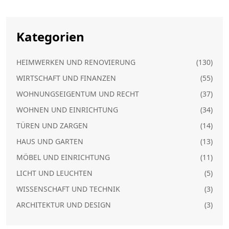
Kategorien
HEIMWERKEN UND RENOVIERUNG
(130)
WIRTSCHAFT UND FINANZEN
(55)
WOHNUNGSEIGENTUM UND RECHT
(37)
WOHNEN UND EINRICHTUNG
(34)
TÜREN UND ZARGEN
(14)
HAUS UND GARTEN
(13)
MÖBEL UND EINRICHTUNG
(11)
LICHT UND LEUCHTEN
(5)
WISSENSCHAFT UND TECHNIK
(3)
ARCHITEKTUR UND DESIGN
(3)