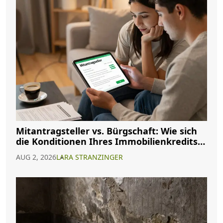
Mitantragsteller vs. Bürgschaft: Wie sich
die Konditionen Ihres Immobilienkredits
ändern
AUG 2, 2026
LARA STRANZINGER