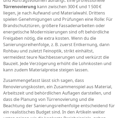
und Auftragsvolumen abhängt. Eine professionelle
Türrenovierung
kann zwischen 300 € und 1 500 €
liegen, je nach Aufwand und Materialwahl. Drittens
spielen Genehmigungen und Prüfungen eine Rolle: Für
Brandschutztüren, größere Fassadenarbeiten oder
energetische Modernisierungen sind oft behördliche
Freigaben nötig, die extra kosten. Wenn du die
Sanierungsreihenfolge
,
z. B. zuerst Entkernung, dann
Rohbau und zuletzt Feinoptik,
strikt einhältst,
vermeidest teure Nachbesserungen und verkürzt die
Bauzeit. Jede Verzögerung erhöht die Lohnkosten und
kann zudem Materialpreise steigen lassen.
Zusammengefasst lässt sich sagen, dass
Renovierungskosten
,
ein Zusammenspiel aus Material,
Arbeitszeit und behördlichen Auflagen darstellen,
und
dass die Planung von
Türrenovierung
und die
Beachtung der
Sanierungsreihenfolge
entscheidend für
ein realistisches Budget sind. In den Artikeln weiter