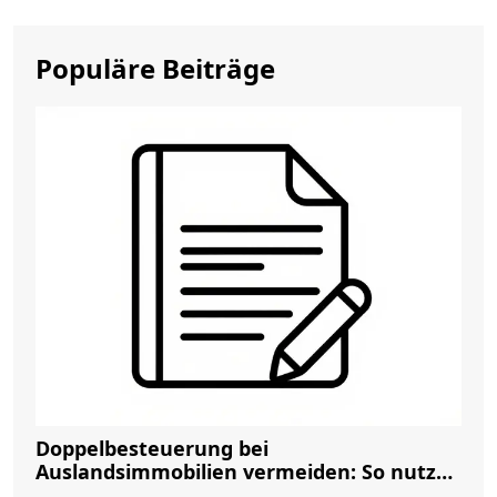
Populäre Beiträge
Doppelbesteuerung bei
Auslandsimmobilien vermeiden: So nutzen
Sie Abkommen richtig