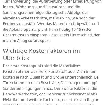
Türrenovierung
,
die Aufarbeitung oder Erneuerung von
Innen‑, Wohnungs‑ und Haustüren,
und die
Sanierungsreihenfolge
,
die logische Abfolge der
einzelnen Arbeitsschritte,
maßgeblich, wie hoch der
Endbetrag ausfällt. Wer das Material richtig wählt und
die Abläufe optimal plant, kann häufig 10‑15 % der
Gesamtkosten einsparen – das ist ein Unterschied, den
man im Alltag sofort spürt.
Wichtige Kostenfaktoren im
Überblick
Der erste Kostenpunkt sind die Materialien:
Fensterrahmen aus Holz, Kunststoff oder Aluminium
kosten je nach Qualität und Größe unterschiedlich. Bei
Türen kommen noch Beschläge, Dichtungen und ggf.
Sonderanfertigungen hinzu. Der zweite Faktor ist die
Handwerkerkosten
,
das Honorar für Schreiner, Maler,
Elektriker und weitere Fachleute,
das stark von Region