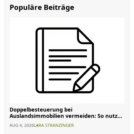
Populäre Beiträge
Doppelbesteuerung bei
Auslandsimmobilien vermeiden: So nutzen
Sie Abkommen richtig
AUG 4, 2026
LARA STRANZINGER