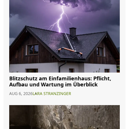
Blitzschutz am Einfamilienhaus: Pflicht,
Aufbau und Wartung im Überblick
AUG 6, 2026
LARA STRANZINGER