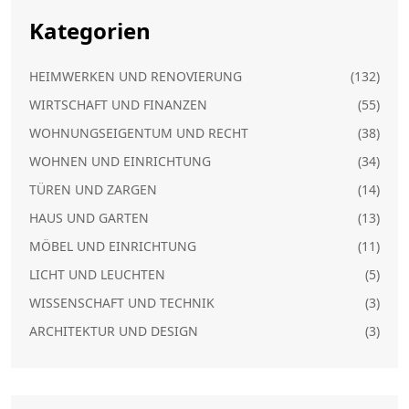
Kategorien
HEIMWERKEN UND RENOVIERUNG
(132)
WIRTSCHAFT UND FINANZEN
(55)
WOHNUNGSEIGENTUM UND RECHT
(38)
WOHNEN UND EINRICHTUNG
(34)
TÜREN UND ZARGEN
(14)
HAUS UND GARTEN
(13)
MÖBEL UND EINRICHTUNG
(11)
LICHT UND LEUCHTEN
(5)
WISSENSCHAFT UND TECHNIK
(3)
ARCHITEKTUR UND DESIGN
(3)