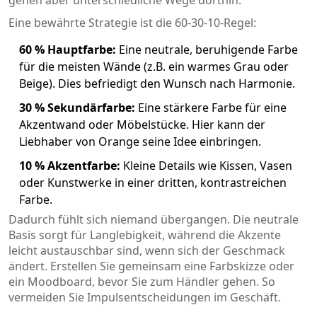
gehen aber unterschiedliche Wege dorthin.
Eine bewährte Strategie ist die 60-30-10-Regel:
60 % Hauptfarbe:
Eine neutrale, beruhigende Farbe
für die meisten Wände (z.B. ein warmes Grau oder
Beige). Dies befriedigt den Wunsch nach Harmonie.
30 % Sekundärfarbe:
Eine stärkere Farbe für eine
Akzentwand oder Möbelstücke. Hier kann der
Liebhaber von Orange seine Idee einbringen.
10 % Akzentfarbe:
Kleine Details wie Kissen, Vasen
oder Kunstwerke in einer dritten, kontrastreichen
Farbe.
Dadurch fühlt sich niemand übergangen. Die neutrale
Basis sorgt für Langlebigkeit, während die Akzente
leicht austauschbar sind, wenn sich der Geschmack
ändert. Erstellen Sie gemeinsam eine Farbskizze oder
ein Moodboard, bevor Sie zum Händler gehen. So
vermeiden Sie Impulsentscheidungen im Geschäft.