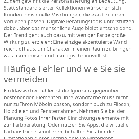
Zudem gewinnt die Personalisierung an Bedeutung.
Statt standardisierter Kollektionen wünschen sich
Kunden individuelle Mischungen, die exakt zu ihren
Vorlieben passen. Digitale Beratungstools unterstützen
dabei, aber das menschliche Auge bleibt entscheidend.
Der Trend geht auch dazu, mit weniger Farbe große
Wirkung zu erzielen: Eine einzige akzentuierte Wand
reicht oft aus, um Charakter in einen Raum zu bringen,
was ökonomisch und ökologisch sinnvoll ist.
Häufige Fehler und wie Sie sie
vermeiden
Ein klassischer Fehler ist die Ignoranz gegenüber
bestehenden Elementen. Ihre Wandfarbe muss nicht
nur zu Ihren Möbeln passen, sondern auch zu Fliesen,
Holzdielen und Fensterrahmen. Nehmen Sie bei der
Planung Fotos Ihrer festen Einrichtungselemente mit
zur Farbberatung. Oder nutzen Sie Apps, die virtuelle
Farbanstriche simulieren, behalten Sie aber die
Limitationen dieser Technologie im Hinterkopf.