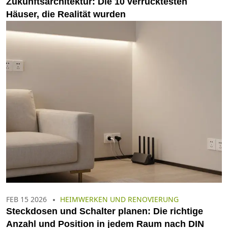
Zukunftsarchitektur: Die 10 verrücktesten
Häuser, die Realität wurden
FEB 15 2026
HEIMWERKEN UND RENOVIERUNG
Steckdosen und Schalter planen: Die richtige
Anzahl und Position in jedem Raum nach DIN