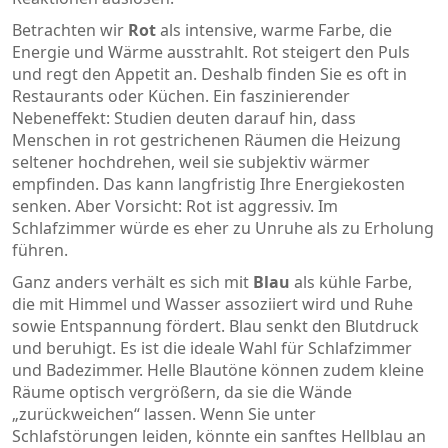
Betrachten wir
Rot
als intensive, warme Farbe, die
Energie und Wärme ausstrahlt
. Rot steigert den Puls
und regt den Appetit an. Deshalb finden Sie es oft in
Restaurants oder Küchen. Ein faszinierender
Nebeneffekt: Studien deuten darauf hin, dass
Menschen in rot gestrichenen Räumen die Heizung
seltener hochdrehen, weil sie subjektiv wärmer
empfinden. Das kann langfristig Ihre Energiekosten
senken. Aber Vorsicht: Rot ist aggressiv. Im
Schlafzimmer würde es eher zu Unruhe als zu Erholung
führen.
Ganz anders verhält es sich mit
Blau
als kühle Farbe,
die mit Himmel und Wasser assoziiert wird und Ruhe
sowie Entspannung fördert
. Blau senkt den Blutdruck
und beruhigt. Es ist die ideale Wahl für Schlafzimmer
und Badezimmer. Helle Blautöne können zudem kleine
Räume optisch vergrößern, da sie die Wände
„zurückweichen“ lassen. Wenn Sie unter
Schlafstörungen leiden, könnte ein sanftes Hellblau an