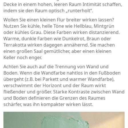
Decke in einem hohen, leeren Raum Intimität schaffen,
indem sie den Raum optisch „runterholt“.
Wollen Sie einen kleinen Flur breiter wirken lassen?
Nutzen Sie kühle, helle Töne wie Hellblau, Mintgrün
oder kühles Grau. Diese Farben wirken distanzierend.
Warme, dunkle Farben wie Dunkelrot, Braun oder
Terrakotta wirken dagegen annähernd. Sie machen
einen großen Saal gemütlicher, aber einen kleinen
Keller noch enger.
Achten Sie auch auf die Trennung von Wand und
Boden. Wenn die Wandfarbe nahtlos in den Fußboden
übergeht (z.B. bei Parkett und warmer Wandfarbe),
verschwimmt der Horizont und der Raum wirkt
fließender und größer. Starke Kontraste zwischen Wand
und Boden definieren die Grenzen des Raumes
schärfer, was ihn kompakter wirken lässt.