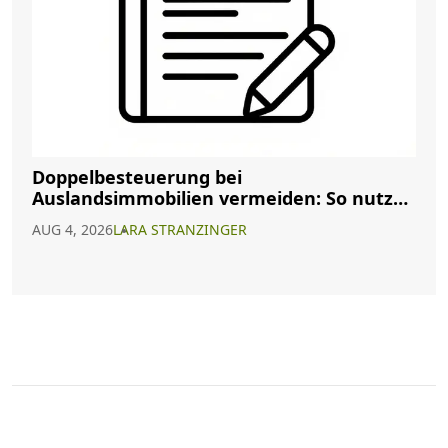
Doppelbesteuerung bei
Auslandsimmobilien vermeiden: So nutzen
Sie Abkommen richtig
AUG 4, 2026
LARA STRANZINGER