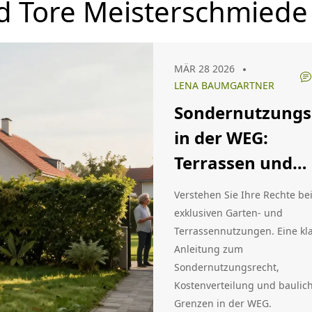
d Tore Meisterschmiede
MÄR 28 2026
LENA BAUMGARTNER
Sondernutzungs
in der WEG:
Terrassen und
Gärten regeln
Verstehen Sie Ihre Rechte be
exklusiven Garten- und
Terrassennutzungen. Eine kl
Anleitung zum
Sondernutzungsrecht,
Kostenverteilung und baulic
Grenzen in der WEG.