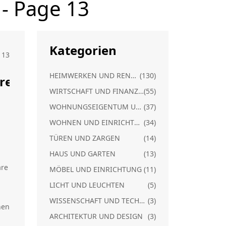
 - Page 13
Kategorien
13
HEIMWERKEN UND RENOVIERUNG
(130)
recht
WIRTSCHAFT UND FINANZEN
(55)
WOHNUNGSEIGENTUM UND RECHT
(37)
WOHNEN UND EINRICHTUNG
(34)
TÜREN UND ZARGEN
(14)
i
HAUS UND GARTEN
(13)
are
MÖBEL UND EINRICHTUNG
(11)
LICHT UND LEUCHTEN
(5)
WISSENSCHAFT UND TECHNIK
(3)
hen
ARCHITEKTUR UND DESIGN
(3)