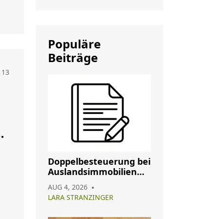
Populäre
Beiträge
13
Doppelbesteuerung bei
Auslandsimmobilien
vermeiden: So nutzen
AUG 4, 2026
Sie Abkommen richtig
LARA STRANZINGER