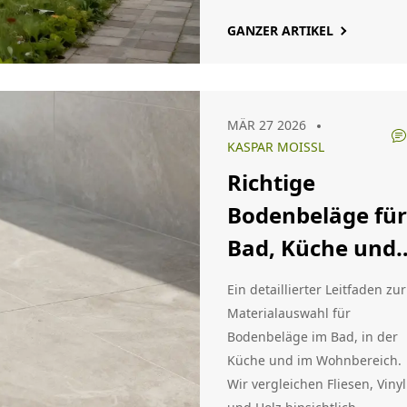
GANZER ARTIKEL
MÄR 27 2026
KASPAR MOISSL
Richtige
Bodenbeläge für
Bad, Küche und
Wohnzimmer:
Ein detaillierter Leitfaden zur
Materialien im
Materialauswahl für
Bodenbeläge im Bad, in der
Vergleich
Küche und im Wohnbereich.
Wir vergleichen Fliesen, Vinyl