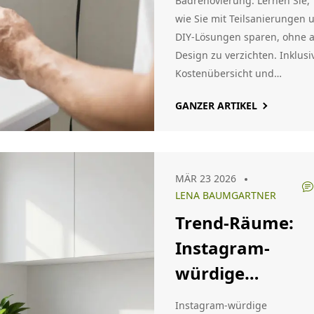
Badrenovierung. Lernen Sie,
wie Sie mit Teilsanierungen 
DIY-Lösungen sparen, ohne 
Design zu verzichten. Inklusi
Kostenübersicht und
Fehlervermeidung.
GANZER ARTIKEL
MÄR 23 2026
LENA BAUMGARTNER
Trend-Räume:
Instagram-
würdige
Renovierungen
Instagram-würdige