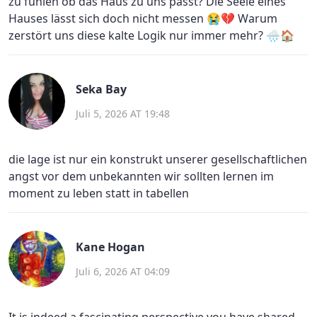
zu fühlen ob das Haus zu uns passt? Die Seele eines
Hauses lässt sich doch nicht messen 😭💔 Warum
zerstört uns diese kalte Logik nur immer mehr? 🌧️🏠
Seka Bay
Juli 5, 2026 AT 19:48
die lage ist nur ein konstrukt unserer gesellschaftlichen
angst vor dem unbekannten wir sollten lernen im
moment zu leben statt in tabellen
Kane Hogan
Juli 6, 2026 AT 04:09
It is indeed a fascinating perspective you have shared