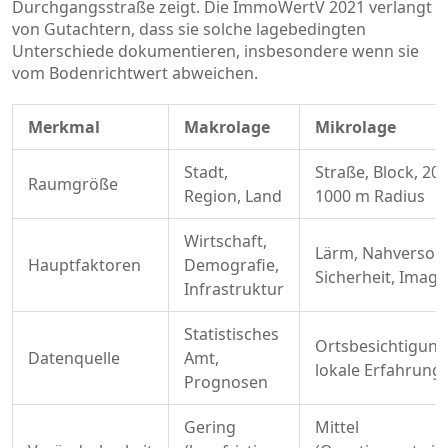
Durchgangsstraße zeigt. Die ImmoWertV 2021 verlangt
von Gutachtern, dass sie solche lagebedingten
Unterschiede dokumentieren, insbesondere wenn sie
vom Bodenrichtwert abweichen.
Merkmal
Makrolage
Mikrolage
Stadt,
Straße, Block, 200
Raumgröße
Region, Land
1000 m Radius
Wirtschaft,
Lärm, Nahversor
Hauptfaktoren
Demografie,
Sicherheit, Image
Infrastruktur
Statistisches
Ortsbesichtigung
Datenquelle
Amt,
lokale Erfahrung
Prognosen
Gering
Mittel