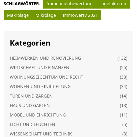
SCHLAGWÖRTER:
Immobilienbewertung
Lagefaktoren
Makrolage
Mikrolage
ImmoWertV 2021
Kategorien
HEIMWERKEN UND RENOVIERUNG
(132)
WIRTSCHAFT UND FINANZEN
(55)
WOHNUNGSEIGENTUM UND RECHT
(38)
WOHNEN UND EINRICHTUNG
(34)
TÜREN UND ZARGEN
(14)
HAUS UND GARTEN
(13)
MÖBEL UND EINRICHTUNG
(11)
LICHT UND LEUCHTEN
(5)
WISSENSCHAFT UND TECHNIK
(3)