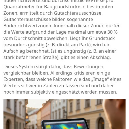
Bodenrichtwerte
sind
durchschnittliche Preise pro
Quadratmeter für Baugrundstücke in bestimmten
Zonen, ermittelt durch Gutachterausschüsse
.
Gutachterausschüsse bilden sogenannte
Bodenrichtwertzonen. Innerhalb dieser Zonen dürfen
die Werte aufgrund der Lage maximal um etwa 30 %
vom Durchschnitt abweichen. Liegt Ihr Grundstück
besonders günstig (z. B. direkt am Park), wird ein
Aufschlag berechnet. Ist es ungünstig (z. B. an einer
stark befahrenen Straße), gibt es einen Abschlag.
Dieses System sorgt dafür, dass Bewertungen
vergleichbar bleiben. Allerdings kritisieren einige
Experten, dass weiche Faktoren wie das „Image“ eines
Viertels schwer in Zahlen zu fassen sind und daher
noch immer subjektiv eingeschätzt werden müssen.