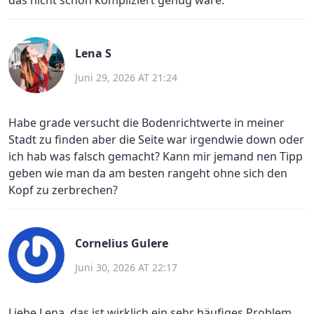
Lena S
Juni 29, 2026 AT 21:24
Habe grade versucht die Bodenrichtwerte in meiner
Stadt zu finden aber die Seite war irgendwie down oder
ich hab was falsch gemacht? Kann mir jemand nen Tipp
geben wie man da am besten rangeht ohne sich den
Kopf zu zerbrechen?
Cornelius Gulere
Juni 30, 2026 AT 22:17
Liebe Lena, das ist wirklich ein sehr häufiges Problem,