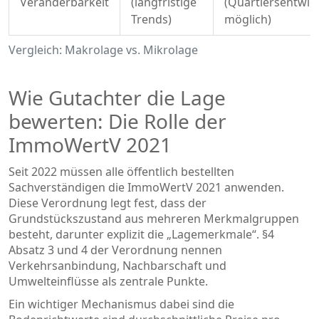
Veränderbarkeit
(langfristige
(Quartiersentwic
Trends)
möglich)
Vergleich: Makrolage vs. Mikrolage
Wie Gutachter die Lage
bewerten: Die Rolle der
ImmoWertV 2021
Seit 2022 müssen alle öffentlich bestellten
Sachverständigen die ImmoWertV 2021 anwenden.
Diese Verordnung legt fest, dass der
Grundstückszustand aus mehreren Merkmalgruppen
besteht, darunter explizit die „Lagemerkmale“. §4
Absatz 3 und 4 der Verordnung nennen
Verkehrsanbindung, Nachbarschaft und
Umwelteinflüsse als zentrale Punkte.
Ein wichtiger Mechanismus dabei sind die