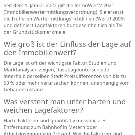
Seit dem 1. Januar 2022 gilt die ImmoWertV 2021
(Immobilienwertermittlungsverordnung). Sie ersetzt
die früheren Wertermittlungsrichtlinien (WertR 2006)
und definiert Lagefaktoren bundeseinheitlich als Teil
der Grundstücksmerkmale.
Wie groß ist der Einfluss der Lage auf
den Immobilienwert?
Die Lage ist oft der wichtigste Faktor. Studien und
Marktanalysen zeigen, dass Lageunterschiede
innerhalb derselben Stadt Preisdifferenzen von bis zu
50 % oder mehr verursachen können, unabhängig vom
Gebäudezustand.
Was versteht man unter harten und
weichen Lagefaktoren?
Harte Faktoren sind quantitativ messbar, z. B.
Entfernung zum Bahnhof in Metern oder
Arbeitslosenquote in Prozent. Weiche Faktoren sind