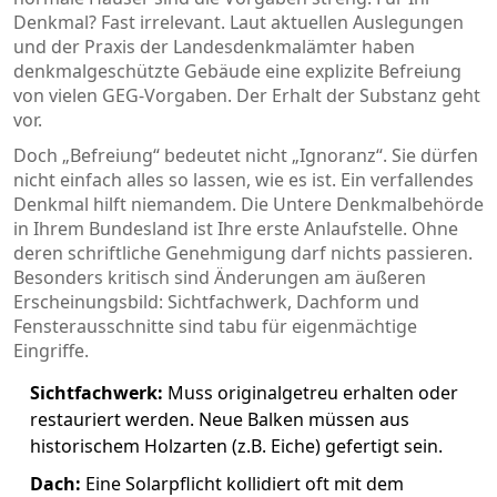
Denkmal? Fast irrelevant. Laut aktuellen Auslegungen
und der Praxis der Landesdenkmalämter haben
denkmalgeschützte Gebäude eine explizite Befreiung
von vielen GEG-Vorgaben. Der Erhalt der Substanz geht
vor.
Doch „Befreiung“ bedeutet nicht „Ignoranz“. Sie dürfen
nicht einfach alles so lassen, wie es ist. Ein verfallendes
Denkmal hilft niemandem. Die Untere Denkmalbehörde
in Ihrem Bundesland ist Ihre erste Anlaufstelle. Ohne
deren schriftliche Genehmigung darf nichts passieren.
Besonders kritisch sind Änderungen am äußeren
Erscheinungsbild: Sichtfachwerk, Dachform und
Fensterausschnitte sind tabu für eigenmächtige
Eingriffe.
Sichtfachwerk:
Muss originalgetreu erhalten oder
restauriert werden. Neue Balken müssen aus
historischem Holzarten (z.B. Eiche) gefertigt sein.
Dach:
Eine Solarpflicht kollidiert oft mit dem