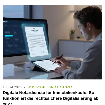
FEB 24 2026
WIRTSCHAFT UND FINANZEN
Digitale Notardienste für Immobilienkäufe: So
funktioniert die rechtssichere Digitalisierung ab
2027