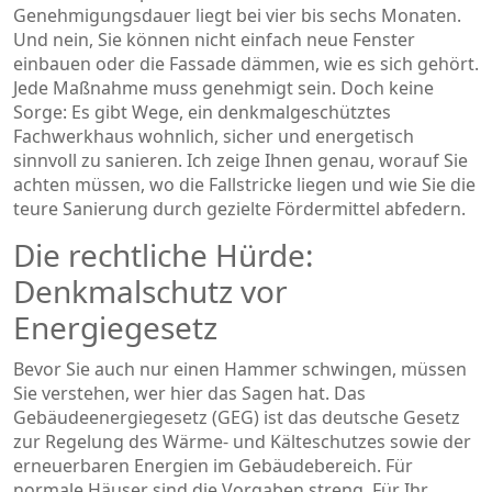
Genehmigungsdauer liegt bei vier bis sechs Monaten.
Und nein, Sie können nicht einfach neue Fenster
einbauen oder die Fassade dämmen, wie es sich gehört.
Jede Maßnahme muss genehmigt sein. Doch keine
Sorge: Es gibt Wege, ein denkmalgeschütztes
Fachwerkhaus wohnlich, sicher und energetisch
sinnvoll zu sanieren. Ich zeige Ihnen genau, worauf Sie
achten müssen, wo die Fallstricke liegen und wie Sie die
teure Sanierung durch gezielte Fördermittel abfedern.
Die rechtliche Hürde:
Denkmalschutz vor
Energiegesetz
Bevor Sie auch nur einen Hammer schwingen, müssen
Sie verstehen, wer hier das Sagen hat. Das
Gebäudeenergiegesetz (GEG)
ist
das deutsche Gesetz
zur Regelung des Wärme- und Kälteschutzes sowie der
erneuerbaren Energien im Gebäudebereich
. Für
normale Häuser sind die Vorgaben streng. Für Ihr