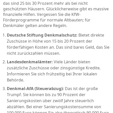
das sind 25 bis 30 Prozent mehr als bei nicht
geschützten Häusern. Glücklicherweise gibt es massive
finanzielle Hilfen. Vergessen Sie die KfW-
Förderprogramme für normale Altbauten; für
Denkmäler gelten andere Regeln.
Deutsche Stiftung Denkmalschutz:
Bietet direkte
Zuschüsse in Höhe von 15 bis 20 Prozent der
förderfähigen Kosten an. Das sind bares Geld, das Sie
nicht zurückzahlen müssen.
Landesdenkmalämter:
Viele Länder bieten
zusätzliche Zuschüsse oder zinsgünstige Kredite.
Informieren Sie sich frühzeitig bei Ihrer lokalen
Behörde.
Denkmal-AfA (Steuerabzug):
Das ist der große
Trumpf. Sie können bis zu 90 Prozent der
Sanierungskosten über zwölf Jahre steuerlich
abzählen. Bei einer Sanierungskostensumme von
100.000 Euro können Sie also theoretisch 90.000 Euro