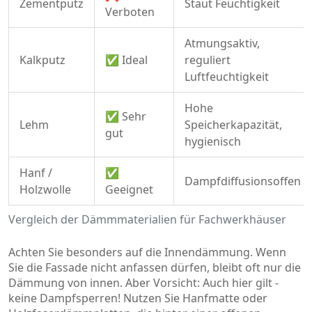
Zementputz
Staut Feuchtigkeit
Verboten
Atmungsaktiv,
Kalkputz
✅ Ideal
reguliert
Luftfeuchtigkeit
Hohe
✅ Sehr
Lehm
Speicherkapazität,
gut
hygienisch
Hanf /
✅
Dampfdiffusionsoffen
Holzwolle
Geeignet
Vergleich der Dämmmaterialien für Fachwerkhäuser
Achten Sie besonders auf die Innendämmung. Wenn
Sie die Fassade nicht anfassen dürfen, bleibt oft nur die
Dämmung von innen. Aber Vorsicht: Auch hier gilt -
keine Dampfsperren! Nutzen Sie Hanfmatte oder