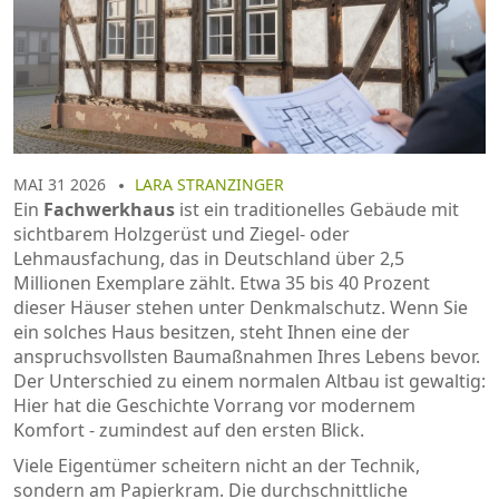
MAI 31 2026
LARA STRANZINGER
Ein
Fachwerkhaus
ist
ein traditionelles Gebäude mit
sichtbarem Holzgerüst und Ziegel- oder
Lehmausfachung
, das in Deutschland über 2,5
Millionen Exemplare zählt. Etwa 35 bis 40 Prozent
dieser Häuser stehen unter
Denkmalschutz
. Wenn Sie
ein solches Haus besitzen, steht Ihnen eine der
anspruchsvollsten Baumaßnahmen Ihres Lebens bevor.
Der Unterschied zu einem normalen Altbau ist gewaltig:
Hier hat die Geschichte Vorrang vor modernem
Komfort - zumindest auf den ersten Blick.
Viele Eigentümer scheitern nicht an der Technik,
sondern am Papierkram. Die durchschnittliche