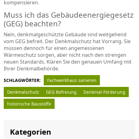
kompensieren.
Muss ich das Gebäudeenergiegesetz
(GEG) beachten?
Nein, denkmalgeschützte Gebäude sind weitgehend
vom GEG befreit. Der Denkmalschutz hat Vorrang. Sie
müssen dennoch für einen angemessenen
Wärmeschutz sorgen, aber nicht nach den strengen
neuen Standards. Klären Sie den genauen Umfang mit
Ihrer Denkmalbehörde.
SCHLAGWÖRTER:
Fachwerkhaus sanieren
Denkmalschutz
GEG Befreiung
Denkmal-Förderung
historische Baustoffe
Kategorien