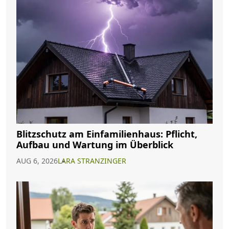
Blitzschutz am Einfamilienhaus: Pflicht,
Aufbau und Wartung im Überblick
AUG 6, 2026
LARA STRANZINGER