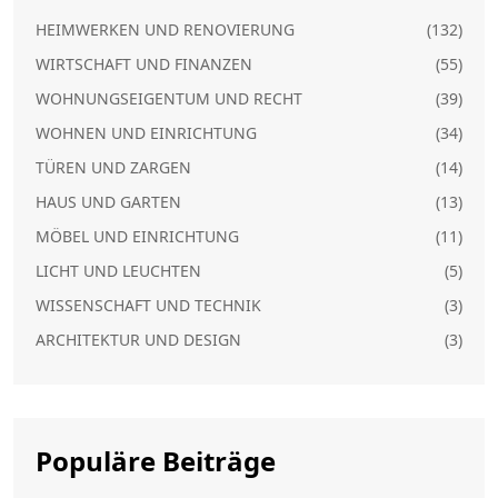
HEIMWERKEN UND RENOVIERUNG
(132)
WIRTSCHAFT UND FINANZEN
(55)
WOHNUNGSEIGENTUM UND RECHT
(39)
WOHNEN UND EINRICHTUNG
(34)
TÜREN UND ZARGEN
(14)
HAUS UND GARTEN
(13)
MÖBEL UND EINRICHTUNG
(11)
LICHT UND LEUCHTEN
(5)
WISSENSCHAFT UND TECHNIK
(3)
ARCHITEKTUR UND DESIGN
(3)
Populäre Beiträge