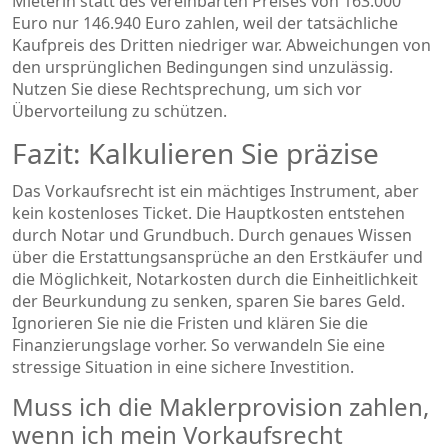
Mieterin statt des vereinbarten Preises von 163.000
Euro nur 146.940 Euro zahlen, weil der tatsächliche
Kaufpreis des Dritten niedriger war. Abweichungen von
den ursprünglichen Bedingungen sind unzulässig.
Nutzen Sie diese Rechtsprechung, um sich vor
Übervorteilung zu schützen.
Fazit: Kalkulieren Sie präzise
Das Vorkaufsrecht ist ein mächtiges Instrument, aber
kein kostenloses Ticket. Die Hauptkosten entstehen
durch Notar und Grundbuch. Durch genaues Wissen
über die Erstattungsansprüche an den Erstkäufer und
die Möglichkeit, Notarkosten durch die Einheitlichkeit
der Beurkundung zu senken, sparen Sie bares Geld.
Ignorieren Sie nie die Fristen und klären Sie die
Finanzierungslage vorher. So verwandeln Sie eine
stressige Situation in eine sichere Investition.
Muss ich die Maklerprovision zahlen,
wenn ich mein Vorkaufsrecht