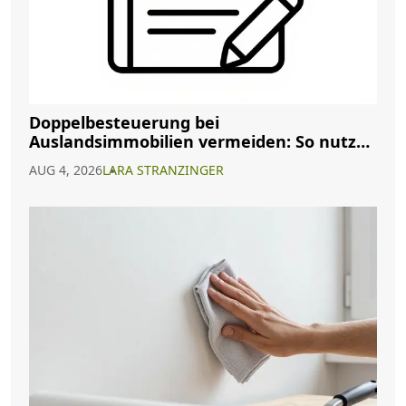
Doppelbesteuerung bei
Auslandsimmobilien vermeiden: So nutzen
Sie Abkommen richtig
AUG 4, 2026
LARA STRANZINGER