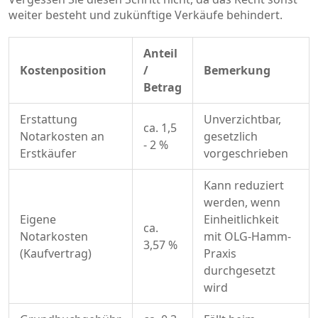
weiter besteht und zukünftige Verkäufe behindert.
Anteil
Kostenposition
/
Bemerkung
Betrag
Erstattung
Unverzichtbar,
ca. 1,5
Notarkosten an
gesetzlich
- 2 %
Erstkäufer
vorgeschrieben
Kann reduziert
werden, wenn
Eigene
Einheitlichkeit
ca.
Notarkosten
mit OLG-Hamm-
3,57 %
(Kaufvertrag)
Praxis
durchgesetzt
wird