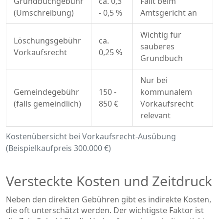
Grundbuchgebühr
ca. 0,3
Fällt beim
(Umschreibung)
- 0,5 %
Amtsgericht an
Wichtig für
Löschungsgebühr
ca.
sauberes
Vorkaufsrecht
0,25 %
Grundbuch
Nur bei
Gemeindegebühr
150 -
kommunalem
(falls gemeindlich)
850 €
Vorkaufsrecht
relevant
Kostenübersicht bei Vorkaufsrecht-Ausübung
(Beispielkaufpreis 300.000 €)
Versteckte Kosten und Zeitdruck
Neben den direkten Gebühren gibt es indirekte Kosten,
die oft unterschätzt werden. Der wichtigste Faktor ist