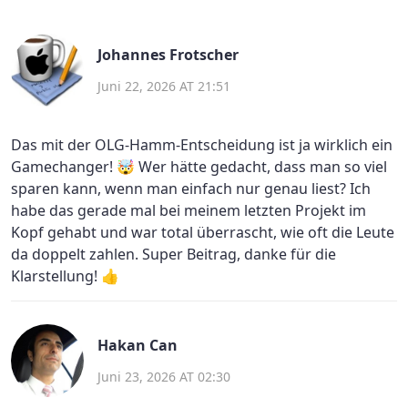
Johannes Frotscher
Juni 22, 2026 AT 21:51
Das mit der OLG-Hamm-Entscheidung ist ja wirklich ein
Gamechanger! 🤯 Wer hätte gedacht, dass man so viel
sparen kann, wenn man einfach nur genau liest? Ich
habe das gerade mal bei meinem letzten Projekt im
Kopf gehabt und war total überrascht, wie oft die Leute
da doppelt zahlen. Super Beitrag, danke für die
Klarstellung! 👍
Hakan Can
Juni 23, 2026 AT 02:30