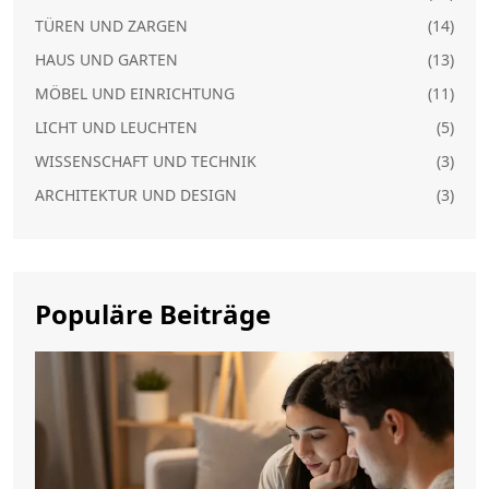
TÜREN UND ZARGEN
(14)
HAUS UND GARTEN
(13)
MÖBEL UND EINRICHTUNG
(11)
LICHT UND LEUCHTEN
(5)
WISSENSCHAFT UND TECHNIK
(3)
ARCHITEKTUR UND DESIGN
(3)
Populäre Beiträge