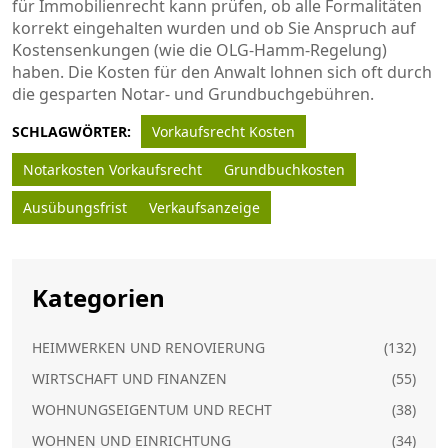
für Immobilienrecht kann prüfen, ob alle Formalitäten
korrekt eingehalten wurden und ob Sie Anspruch auf
Kostensenkungen (wie die OLG-Hamm-Regelung)
haben. Die Kosten für den Anwalt lohnen sich oft durch
die gesparten Notar- und Grundbuchgebühren.
SCHLAGWÖRTER:
Vorkaufsrecht Kosten
Notarkosten Vorkaufsrecht
Grundbuchkosten
Ausübungsfrist
Verkaufsanzeige
Kategorien
HEIMWERKEN UND RENOVIERUNG
(132)
WIRTSCHAFT UND FINANZEN
(55)
WOHNUNGSEIGENTUM UND RECHT
(38)
WOHNEN UND EINRICHTUNG
(34)