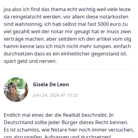
joa also ich find das thema echt wichtig weil viele leute
da reingelatscht werden. vor allem diese notarkosten
sind wahnsinnig. ich hab selbst mal fast 5000 euro zu
viel gezahlt weil der notar mir gesagt hat er muss zwei
verträge machen. aber seitdem ich den artikel vom olg
hamm kenne lass ich mich nicht mehr lumpen. einfach
durchsetzen dass es ein einheitlicher gegenstand ist.
spart geld und nerven.
Gisela De Leon
Juni 24, 2026 AT 15:52
Endlich mal einer, der die Realität beschreibt. In
Deutschland sollte jeder Bürger dieses Recht kennen.
Es ist schamlos, wie Notare hier noch immer versuchen,
uns abzugreifen. Aufpassen und durchsetzen!