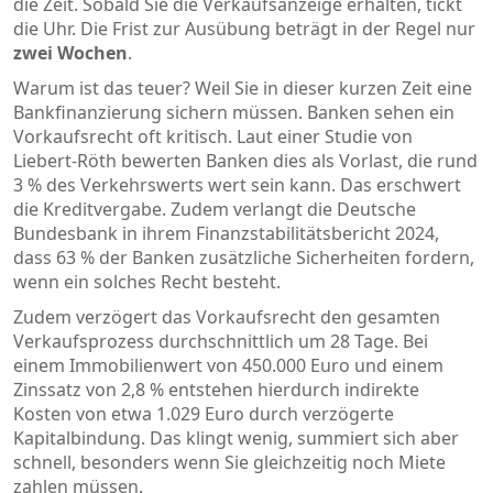
die Zeit. Sobald Sie die
Verkaufsanzeige
erhalten, tickt
die Uhr. Die Frist zur Ausübung beträgt in der Regel nur
zwei Wochen
.
Warum ist das teuer? Weil Sie in dieser kurzen Zeit eine
Bankfinanzierung sichern müssen. Banken sehen ein
Vorkaufsrecht oft kritisch. Laut einer Studie von
Liebert-Röth bewerten Banken dies als Vorlast, die rund
3 % des Verkehrswerts wert sein kann. Das erschwert
die Kreditvergabe. Zudem verlangt die Deutsche
Bundesbank in ihrem Finanzstabilitätsbericht 2024,
dass 63 % der Banken zusätzliche Sicherheiten fordern,
wenn ein solches Recht besteht.
Zudem verzögert das Vorkaufsrecht den gesamten
Verkaufsprozess durchschnittlich um 28 Tage. Bei
einem Immobilienwert von 450.000 Euro und einem
Zinssatz von 2,8 % entstehen hierdurch indirekte
Kosten von etwa 1.029 Euro durch verzögerte
Kapitalbindung. Das klingt wenig, summiert sich aber
schnell, besonders wenn Sie gleichzeitig noch Miete
zahlen müssen.