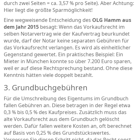
durch zwei Seiten = ca. 3,57 % pro Seite). Aber Achtung:
Hier liegt die größte Sparmöglichkeit!
Eine wegweisende Entscheidung des
OLG Hamm aus
dem Jahr 2015
besagt: Wenn das Vorkaufsrecht im
selben Notarvertrag wie der Kaufvertrag beurkundet
wurde, darf der Notar keine separaten Gebühren für
das Vorkaufsrecht verlangen. Es wird als einheitlicher
Gegenstand gewertet. Ein praktisches Beispiel: Ein
Mieter in München konnte so über 7.200 Euro sparen,
weil er auf diese Rechtsprechung bestand. Ohne diese
Kenntnis hätten viele doppelt bezahlt.
3. Grundbuchgebühren
Für die Umschreibung des Eigentums im Grundbuch
fallen Gebühren an. Diese betragen in der Regel etwa
0,3 % bis 0,5 % des Kaufpreises. Zusätzlich muss das
alte Vorkaufsrecht aus dem Grundbuch gelöscht
werden. Dafür fallen weitere Kosten an, oft berechnet
auf Basis von 0,25 % des Grundstückswertes.
Vergessen Sie diesen Schritt nicht, da das Recht sonst