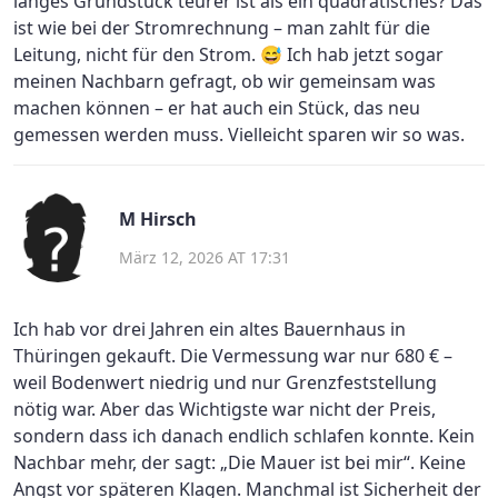
langes Grundstück teurer ist als ein quadratisches? Das
ist wie bei der Stromrechnung – man zahlt für die
Leitung, nicht für den Strom. 😅 Ich hab jetzt sogar
meinen Nachbarn gefragt, ob wir gemeinsam was
machen können – er hat auch ein Stück, das neu
gemessen werden muss. Vielleicht sparen wir so was.
M Hirsch
März 12, 2026 AT 17:31
Ich hab vor drei Jahren ein altes Bauernhaus in
Thüringen gekauft. Die Vermessung war nur 680 € –
weil Bodenwert niedrig und nur Grenzfeststellung
nötig war. Aber das Wichtigste war nicht der Preis,
sondern dass ich danach endlich schlafen konnte. Kein
Nachbar mehr, der sagt: „Die Mauer ist bei mir“. Keine
Angst vor späteren Klagen. Manchmal ist Sicherheit der