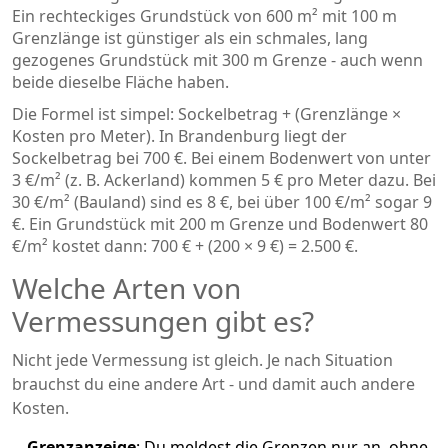
Ein rechteckiges Grundstück von 600 m² mit 100 m
Grenzlänge ist günstiger als ein schmales, lang
gezogenes Grundstück mit 300 m Grenze - auch wenn
beide dieselbe Fläche haben.
Die Formel ist simpel: Sockelbetrag + (Grenzlänge ×
Kosten pro Meter). In Brandenburg liegt der
Sockelbetrag bei 700 €. Bei einem Bodenwert von unter
3 €/m² (z. B. Ackerland) kommen 5 € pro Meter dazu. Bei
30 €/m² (Bauland) sind es 8 €, bei über 100 €/m² sogar 9
€. Ein Grundstück mit 200 m Grenze und Bodenwert 80
€/m² kostet dann: 700 € + (200 × 9 €) = 2.500 €.
Welche Arten von
Vermessungen gibt es?
Nicht jede Vermessung ist gleich. Je nach Situation
brauchst du eine andere Art - und damit auch andere
Kosten.
Grenzanzeige
: Du meldest die Grenzen nur an, ohne