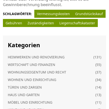
Gewinnberechnung beeinflusst.
SCHLAGWÖRTER:
Vermessungskosten
Grundstückskauf
Gebühren
Zuständigkeiten
Liegenschaftskataster
Kategorien
HEIMWERKEN UND RENOVIERUNG
(131)
WIRTSCHAFT UND FINANZEN
(55)
WOHNUNGSEIGENTUM UND RECHT
(37)
WOHNEN UND EINRICHTUNG
(34)
TÜREN UND ZARGEN
(14)
HAUS UND GARTEN
(13)
MÖBEL UND EINRICHTUNG
(11)