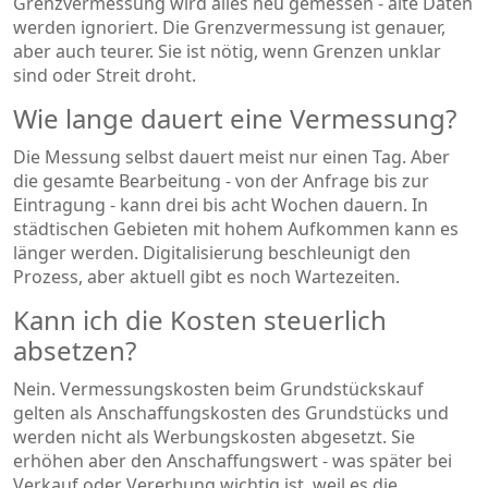
Grenzvermessung wird alles neu gemessen - alte Daten
werden ignoriert. Die Grenzvermessung ist genauer,
aber auch teurer. Sie ist nötig, wenn Grenzen unklar
sind oder Streit droht.
Wie lange dauert eine Vermessung?
Die Messung selbst dauert meist nur einen Tag. Aber
die gesamte Bearbeitung - von der Anfrage bis zur
Eintragung - kann drei bis acht Wochen dauern. In
städtischen Gebieten mit hohem Aufkommen kann es
länger werden. Digitalisierung beschleunigt den
Prozess, aber aktuell gibt es noch Wartezeiten.
Kann ich die Kosten steuerlich
absetzen?
Nein. Vermessungskosten beim Grundstückskauf
gelten als Anschaffungskosten des Grundstücks und
werden nicht als Werbungskosten abgesetzt. Sie
erhöhen aber den Anschaffungswert - was später bei
Verkauf oder Vererbung wichtig ist, weil es die