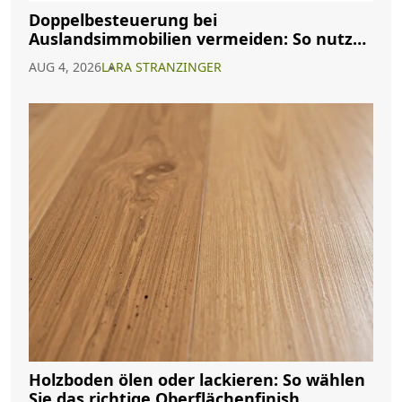
Doppelbesteuerung bei
Auslandsimmobilien vermeiden: So nutzen
Sie Abkommen richtig
AUG 4, 2026
LARA STRANZINGER
Holzboden ölen oder lackieren: So wählen
Sie das richtige Oberflächenfinish