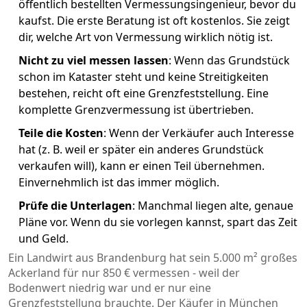
öffentlich bestellten Vermessungsingenieur, bevor du
kaufst. Die erste Beratung ist oft kostenlos. Sie zeigt
dir, welche Art von Vermessung wirklich nötig ist.
Nicht zu viel messen lassen
: Wenn das Grundstück
schon im Kataster steht und keine Streitigkeiten
bestehen, reicht oft eine Grenzfeststellung. Eine
komplette Grenzvermessung ist übertrieben.
Teile die Kosten
: Wenn der Verkäufer auch Interesse
hat (z. B. weil er später ein anderes Grundstück
verkaufen will), kann er einen Teil übernehmen.
Einvernehmlich ist das immer möglich.
Prüfe die Unterlagen
: Manchmal liegen alte, genaue
Pläne vor. Wenn du sie vorlegen kannst, spart das Zeit
und Geld.
Ein Landwirt aus Brandenburg hat sein 5.000 m² großes
Ackerland für nur 850 € vermessen - weil der
Bodenwert niedrig war und er nur eine
Grenzfeststellung brauchte. Der Käufer in München