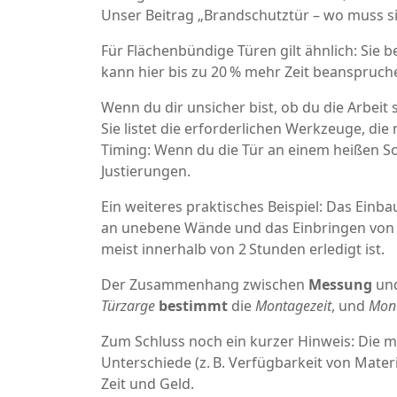
Unser Beitrag „Brandschutztür – wo muss sie
Für Flächenbündige Türen gilt ähnlich: Sie 
kann hier bis zu 20 % mehr Zeit beanspruch
Wenn du dir unsicher bist, ob du die Arbeit 
Sie listet die erforderlichen Werkzeuge, di
Timing: Wenn du die Tür an einem heißen S
Justierungen.
Ein weiteres praktisches Beispiel: Das Einb
an unebene Wände und das Einbringen von 
meist innerhalb von 2 Stunden erledigt ist.
Der Zusammenhang zwischen
Messung
un
Türzarge
bestimmt
die
Montagezeit
, und
Mont
Zum Schluss noch ein kurzer Hinweis: Die 
Unterschiede (z. B. Verfügbarkeit von Materi
Zeit und Geld.