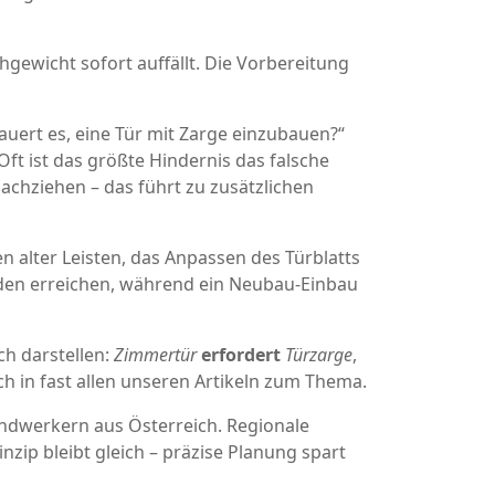
hgewicht sofort auffällt. Die Vorbereitung
dauert es, eine Tür mit Zarge einzubauen?“
ft ist das größte Hindernis das falsche
chziehen – das führt zu zusätzlichen
n alter Leisten, das Anpassen des Türblatts
den erreichen, während ein Neubau‑Einbau
ch darstellen:
Zimmertür
erfordert
Türzarge
,
ch in fast allen unseren Artikeln zum Thema.
ndwerkern aus Österreich. Regionale
nzip bleibt gleich – präzise Planung spart