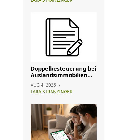
Doppelbesteuerung bei
Auslandsimmobilien
vermeiden: So nutzen
AUG 4, 2026
Sie Abkommen richtig
LARA STRANZINGER