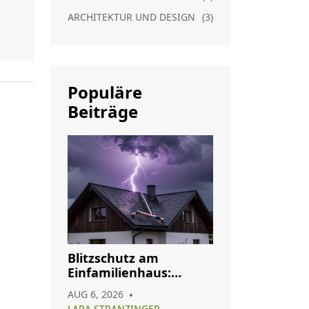
ARCHITEKTUR UND DESIGN
(3)
Populäre
Beiträge
Blitzschutz am
Einfamilienhaus:
Pflicht, Aufbau und
AUG 6, 2026
Wartung im Überblick
LARA STRANZINGER