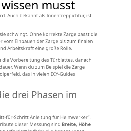
 wissen musst
ird
. Auch bekannt als
Innentreppichtür
, ist
sie schwingt
. Ohne korrekte Zarge passt die
er vom Einbauen der Zarge bis zum finalen
nd Arbeitskraft
eine große Rolle.
 die Vorbereitung des Türblattes, danach
tdauer. Wenn du zum Beispiel die Zarge
lperfeld, das in vielen DIY‑Guides
ie drei Phasen im
ritt‑für‑Schritt Anleitung für Heimwerker“.
tribute dieser Messung sind
Breite, Höhe