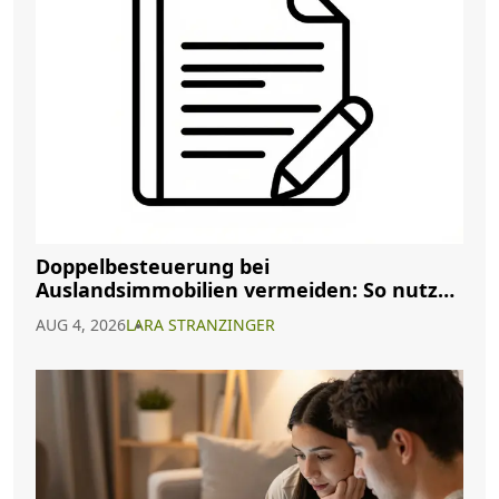
Doppelbesteuerung bei
Auslandsimmobilien vermeiden: So nutzen
Sie Abkommen richtig
AUG 4, 2026
LARA STRANZINGER