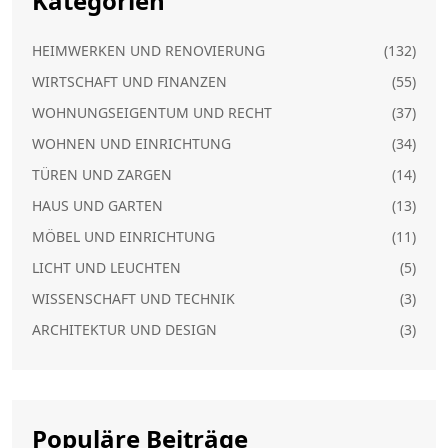
Kategorien
HEIMWERKEN UND RENOVIERUNG
(132)
WIRTSCHAFT UND FINANZEN
(55)
WOHNUNGSEIGENTUM UND RECHT
(37)
WOHNEN UND EINRICHTUNG
(34)
TÜREN UND ZARGEN
(14)
HAUS UND GARTEN
(13)
MÖBEL UND EINRICHTUNG
(11)
LICHT UND LEUCHTEN
(5)
WISSENSCHAFT UND TECHNIK
(3)
ARCHITEKTUR UND DESIGN
(3)
Populäre Beiträge