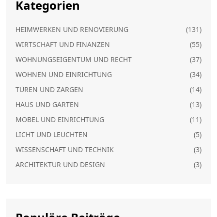
Kategorien
HEIMWERKEN UND RENOVIERUNG
(131)
WIRTSCHAFT UND FINANZEN
(55)
WOHNUNGSEIGENTUM UND RECHT
(37)
WOHNEN UND EINRICHTUNG
(34)
TÜREN UND ZARGEN
(14)
HAUS UND GARTEN
(13)
MÖBEL UND EINRICHTUNG
(11)
LICHT UND LEUCHTEN
(5)
WISSENSCHAFT UND TECHNIK
(3)
ARCHITEKTUR UND DESIGN
(3)