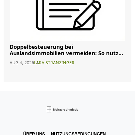
Doppelbesteuerung bei
Auslandsimmobilien vermeiden: So nutzen
Sie Abkommen richtig
AUG 4, 2026
LARA STRANZINGER
ÜBER UNS
NUTZUNGSBEDINGUNGEN