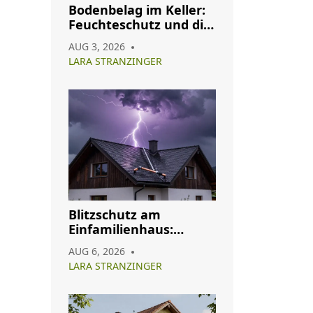
Bodenbelag im Keller:
Feuchteschutz und die
besten Materialien für
AUG 3, 2026
2026
LARA STRANZINGER
Blitzschutz am
Einfamilienhaus:
Pflicht, Aufbau und
AUG 6, 2026
Wartung im Überblick
LARA STRANZINGER