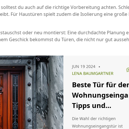
, solltest du auch auf die richtige Vorbereitung achten. Sc
eibt. Für Haustüren spielt zudem die Isolierung eine große 
ustauschst oder neu montierst: Eine durchdachte Planung ers
em Geschick bekommst du Türen, die nicht nur gut ausseh
JUN 19 2024
LENA BAUMGARTNER
Beste Tür für de
Wohnungseinga
Tipps und
Empfehlungen
Die Wahl der richtigen
Wohnungseingangstür ist