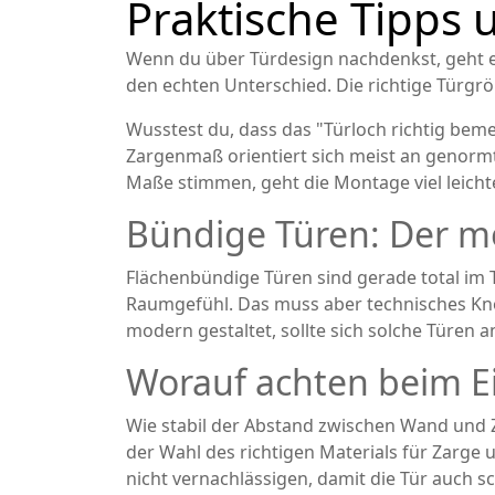
Praktische Tipps
Wenn du über Türdesign nachdenkst, geht es 
den echten Unterschied. Die richtige Türgrö
Wusstest du, dass das "Türloch richtig bemes
Zargenmaß orientiert sich meist an genorm
Maße stimmen, geht die Montage viel leicht
Bündige Türen: Der m
Flächenbündige Türen sind gerade total im T
Raumgefühl. Das muss aber technisches Kno
modern gestaltet, sollte sich solche Türen 
Worauf achten beim E
Wie stabil der Abstand zwischen Wand und Zar
der Wahl des richtigen Materials für Zarge 
nicht vernachlässigen, damit die Tür auch sc