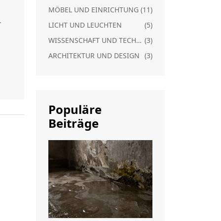
MÖBEL UND EINRICHTUNG
(11)
.
LICHT UND LEUCHTEN
(5)
WISSENSCHAFT UND TECHNIK
(3)
ARCHITEKTUR UND DESIGN
(3)
en.
pps
Populäre
Beiträge