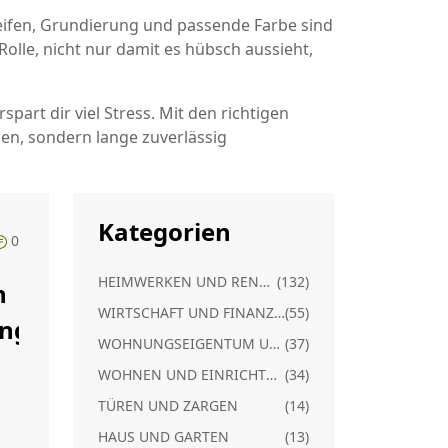
hleifen, Grundierung und passende Farbe sind
Rolle, nicht nur damit es hübsch aussieht,
part dir viel Stress. Mit den richtigen
en, sondern lange zuverlässig
Kategorien
0
HEIMWERKEN UND RENOVIERUNG
(132)
n
WIRTSCHAFT UND FINANZEN
(55)
ng:
WOHNUNGSEIGENTUM UND RECHT
(37)
WOHNEN UND EINRICHTUNG
(34)
TÜREN UND ZARGEN
(14)
HAUS UND GARTEN
(13)