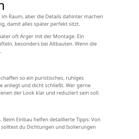
n
l im Raum, aber die Details dahinter machen
 damit alles später perfekt sitzt.
päter oft Ärger mit der Montage. Ein
teln, besonders bei Altbauten. Wenn die
.
haffen so ein puristisches, ruhiges
anliegt und dicht schließt. Wer gerne
nen der Look klar und reduziert sein soll.
. Beim Einbau helfen detaillierte Tipps: Von
l solltest du Dichtungen und Isolierungen