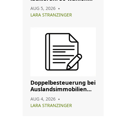
Sie das richtige
AUG 5, 2026
Oberflächenfinish
LARA STRANZINGER
Doppelbesteuerung bei
Auslandsimmobilien
vermeiden: So nutzen
AUG 4, 2026
Sie Abkommen richtig
LARA STRANZINGER