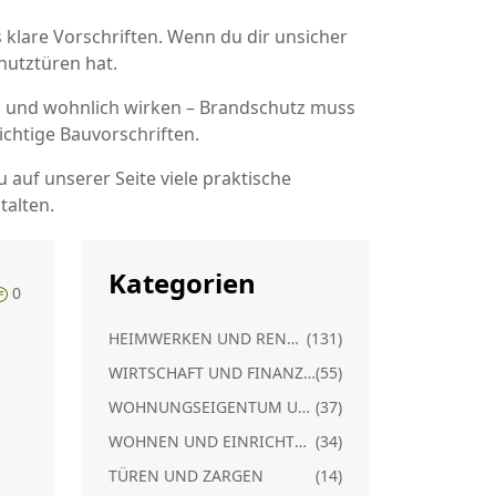
 klare Vorschriften. Wenn du dir unsicher
hutztüren hat.
ern und wohnlich wirken – Brandschutz muss
wichtige Bauvorschriften.
auf unserer Seite viele praktische
talten.
Kategorien
0
HEIMWERKEN UND RENOVIERUNG
(131)
WIRTSCHAFT UND FINANZEN
(55)
WOHNUNGSEIGENTUM UND RECHT
(37)
WOHNEN UND EINRICHTUNG
(34)
TÜREN UND ZARGEN
(14)