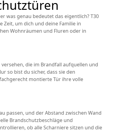
chutztüren
er was genau bedeutet das eigentlich? T30
e Zeit, um dich und deine Familie in
ischen Wohnräumen und Fluren oder in
 versehen, die im Brandfall aufquellen und
ur so bist du sicher, dass sie den
fachgerecht montierte Tür ihre volle
genau passen, und der Abstand zwischen Wand
ielle Brandschutzbeschläge und
rollieren, ob alle Scharniere sitzen und die