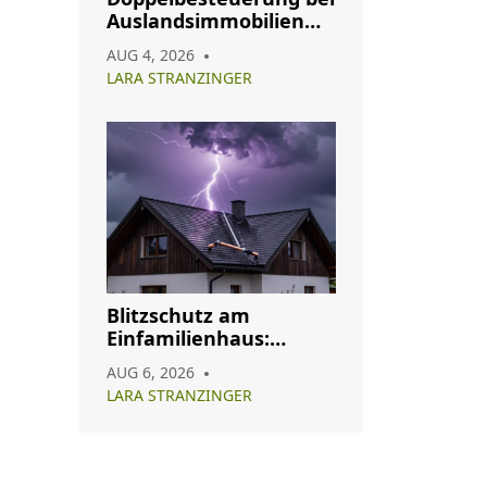
Auslandsimmobilien
vermeiden: So nutzen
AUG 4, 2026
Sie Abkommen richtig
LARA STRANZINGER
Blitzschutz am
Einfamilienhaus:
Pflicht, Aufbau und
AUG 6, 2026
Wartung im Überblick
LARA STRANZINGER