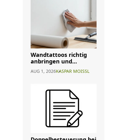
Wandtattoos richtig
anbringen und
entfernen: Die sichere
AUG 1, 2026
KASPAR MOISSL
Anleitung
Doppelbesteuerung bei