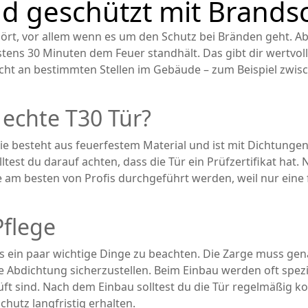
nd geschützt mit Brands
ört, vor allem wenn es um den Schutz bei Bränden geht. Ab
stens 30 Minuten dem Feuer standhält. Das gibt dir wertvoll
flicht an bestimmten Stellen im Gebäude – zum Beispiel zw
echte T30 Tür?
Sie besteht aus feuerfestem Material und ist mit Dichtungen
est du darauf achten, dass die Tür ein Prüfzertifikat hat. N
 am besten von Profis durchgeführt werden, weil nur eine 
Pflege
 es ein paar wichtige Dinge zu beachten. Die Zarge muss 
e Abdichtung sicherzustellen. Beim Einbau werden oft spez
ft sind. Nach dem Einbau solltest du die Tür regelmäßig kont
chutz langfristig erhalten.