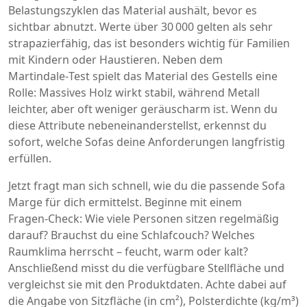
Belastungszyklen das Material aushält, bevor es
sichtbar abnutzt. Werte über 30 000 gelten als sehr
strapazierfähig, das ist besonders wichtig für Familien
mit Kindern oder Haustieren. Neben dem
Martindale‑Test spielt das Material des Gestells eine
Rolle: Massives Holz wirkt stabil, während Metall
leichter, aber oft weniger geräuscharm ist. Wenn du
diese Attribute nebeneinanderstellst, erkennst du
sofort, welche Sofas deine Anforderungen langfristig
erfüllen.
Jetzt fragt man sich schnell, wie du die passende Sofa
Marge für dich ermittelst. Beginne mit einem
Fragen‑Check: Wie viele Personen sitzen regelmäßig
darauf? Brauchst du eine Schlafcouch? Welches
Raumklima herrscht – feucht, warm oder kalt?
Anschließend misst du die verfügbare Stellfläche und
vergleichst sie mit den Produktdaten. Achte dabei auf
die Angabe von Sitzfläche (in cm²), Polsterdichte (kg/m³)