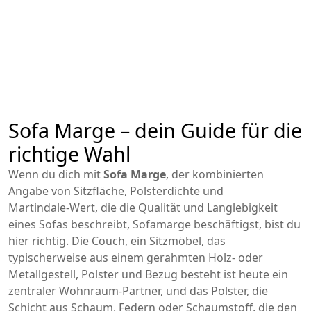
Sofa Marge – dein Guide für die
richtige Wahl
Wenn du dich mit
Sofa Marge
,
der kombinierten
Angabe von Sitzfläche, Polsterdichte und
Martindale‑Wert, die die Qualität und Langlebigkeit
eines Sofas beschreibt
,
Sofamarge
beschäftigst, bist du
hier richtig. Die
Couch
,
ein Sitzmöbel, das
typischerweise aus einem gerahmten Holz- oder
Metallgestell, Polster und Bezug besteht
ist heute ein
zentraler Wohnraum‑Partner, und das
Polster
,
die
Schicht aus Schaum, Federn oder Schaumstoff, die den