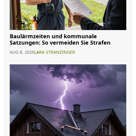
Baulärmzeiten und kommunale
Satzungen: So vermeiden Sie Strafen
AUG 8, 2026
LARA STRANZINGER