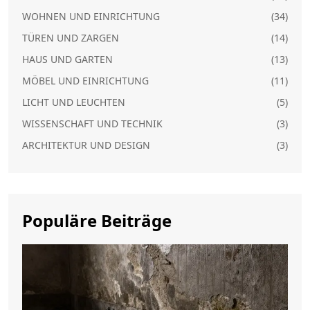
WOHNEN UND EINRICHTUNG
(34)
TÜREN UND ZARGEN
(14)
HAUS UND GARTEN
(13)
MÖBEL UND EINRICHTUNG
(11)
LICHT UND LEUCHTEN
(5)
WISSENSCHAFT UND TECHNIK
(3)
ARCHITEKTUR UND DESIGN
(3)
Populäre Beiträge