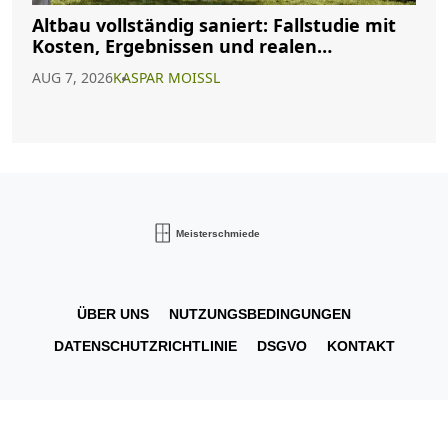
Altbau vollständig saniert: Fallstudie mit
Kosten, Ergebnissen und realen
Erfahrungen
AUG 7, 2026
KASPAR MOISSL
ÜBER UNS
NUTZUNGSBEDINGUNGEN
DATENSCHUTZRICHTLINIE
DSGVO
KONTAKT
© 2026. Alle Rechte vorbehalten.