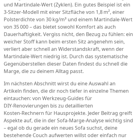
und Martindale‑Wert (Zyklen). Ein gutes Beispiel ist ein
3‑Sitzer‑Modell mit einer Sitzfläche von 1,8 m², einer
Polsterdichte von 30 kg/m³ und einem Martindale‑Wert
von 35 000 – das bietet sowohl Komfort als auch
Dauerhaftigkeit. Vergiss nicht, den Bezug zu fühlen: ein
weicher Stoff kann beim ersten Sitz angenehm sein,
verliert aber schnell an Widerstandskraft, wenn der
Martindale‑Wert niedrig ist. Durch das systematische
Gegenüberstellen dieser Daten findest du schnell die
Marge, die zu deinem Alltag passt.
Im nächsten Abschnitt wirst du eine Auswahl an
Artikeln finden, die dir noch tiefer in einzelne Themen
eintauchen: von Werkzeug‑Guides für
DIY‑Renovierungen bis zu detaillierten
Kosten‑Rechnern für Hausprojekte. Jeder Beitrag greift
Aspekte auf, die in der Sofa‑Marge‑Analyse wichtig sind
– egal ob du gerade ein neues Sofa suchst, deine
bestehende Couch aufwerten willst oder einfach nur