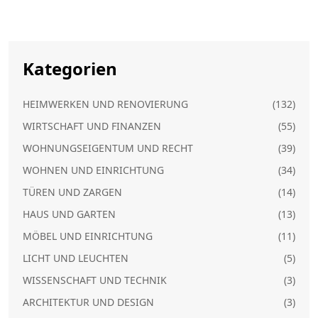
Kategorien
HEIMWERKEN UND RENOVIERUNG
(132)
WIRTSCHAFT UND FINANZEN
(55)
WOHNUNGSEIGENTUM UND RECHT
(39)
WOHNEN UND EINRICHTUNG
(34)
TÜREN UND ZARGEN
(14)
HAUS UND GARTEN
(13)
MÖBEL UND EINRICHTUNG
(11)
LICHT UND LEUCHTEN
(5)
WISSENSCHAFT UND TECHNIK
(3)
ARCHITEKTUR UND DESIGN
(3)