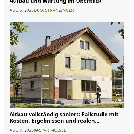
Aufbau und Wartung im Überblick
AUG 6, 2026
LARA STRANZINGER
Altbau vollständig saniert: Fallstudie mit
Kosten, Ergebnissen und realen
Erfahrungen
AUG 7, 2026
KASPAR MOISSL