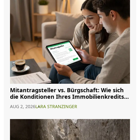
Mitantragsteller vs. Bürgschaft: Wie sich
die Konditionen Ihres Immobilienkredits
ändern
AUG 2, 2026
LARA STRANZINGER