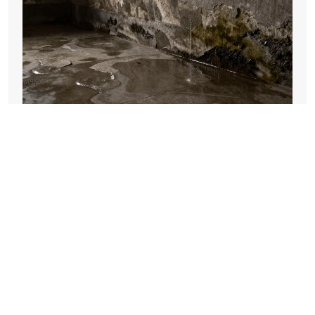
Bodenbelag im Keller: Feuchteschutz und
die besten Materialien für 2026
AUG 3, 2026
LARA STRANZINGER