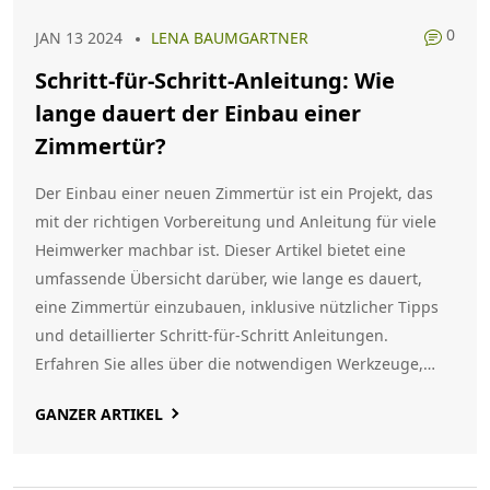
0
JAN 13 2024
LENA BAUMGARTNER
Schritt-für-Schritt-Anleitung: Wie
lange dauert der Einbau einer
Zimmertür?
Der Einbau einer neuen Zimmertür ist ein Projekt, das
mit der richtigen Vorbereitung und Anleitung für viele
Heimwerker machbar ist. Dieser Artikel bietet eine
umfassende Übersicht darüber, wie lange es dauert,
eine Zimmertür einzubauen, inklusive nützlicher Tipps
und detaillierter Schritt-für-Schritt Anleitungen.
Erfahren Sie alles über die notwendigen Werkzeuge,
Materialien und die einzelnen Schritte, die für einen
GANZER ARTIKEL
erfolgreichen Türeinbau notwendig sind.