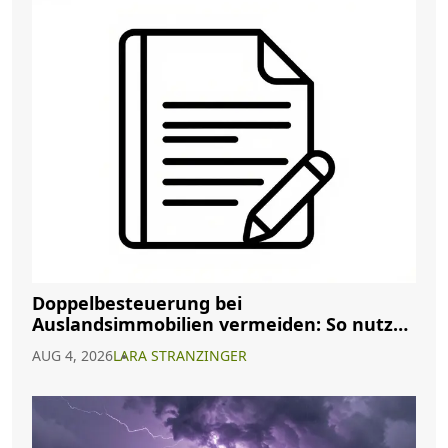
Doppelbesteuerung bei
Auslandsimmobilien vermeiden: So nutzen
Sie Abkommen richtig
AUG 4, 2026
LARA STRANZINGER