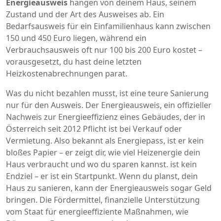
Energieausweis
hängen von deinem Haus, seinem
Zustand und der Art des Ausweises ab. Ein
Bedarfsausweis für ein Einfamilienhaus kann zwischen
150 und 450 Euro liegen, während ein
Verbrauchsausweis oft nur 100 bis 200 Euro kostet –
vorausgesetzt, du hast deine letzten
Heizkostenabrechnungen parat.
Was du nicht bezahlen musst, ist eine teure Sanierung
nur für den Ausweis. Der
Energieausweis
,
ein offizieller
Nachweis zur Energieeffizienz eines Gebäudes, der in
Österreich seit 2012 Pflicht ist bei Verkauf oder
Vermietung
. Also bekannt als
Energiepass
, ist er kein
bloßes Papier – er zeigt dir, wie viel Heizenergie dein
Haus verbraucht und wo du sparen kannst.
ist kein
Endziel – er ist ein Startpunkt. Wenn du planst, dein
Haus zu sanieren, kann der Energieausweis sogar Geld
bringen. Die
Fördermittel
,
finanzielle Unterstützung
vom Staat für energieeffiziente Maßnahmen, wie