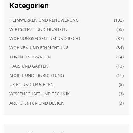
Kategorien
HEIMWERKEN UND RENOVIERUNG
(132)
WIRTSCHAFT UND FINANZEN
(55)
WOHNUNGSEIGENTUM UND RECHT
(37)
WOHNEN UND EINRICHTUNG
(34)
TÜREN UND ZARGEN
(14)
HAUS UND GARTEN
(13)
MÖBEL UND EINRICHTUNG
(11)
LICHT UND LEUCHTEN
(5)
WISSENSCHAFT UND TECHNIK
(3)
ARCHITEKTUR UND DESIGN
(3)