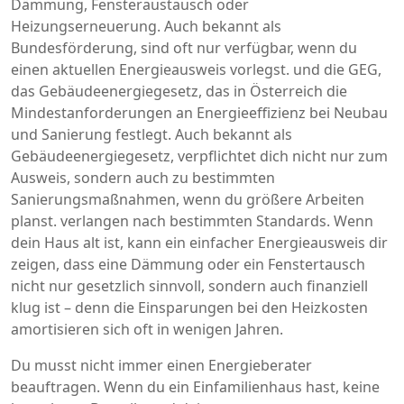
Dämmung, Fensteraustausch oder
Heizungserneuerung
. Auch bekannt als
Bundesförderung
, sind oft nur verfügbar, wenn du
einen aktuellen Energieausweis vorlegst.
und die
GEG
,
das Gebäudeenergiegesetz, das in Österreich die
Mindestanforderungen an Energieeffizienz bei Neubau
und Sanierung festlegt
. Auch bekannt als
Gebäudeenergiegesetz
, verpflichtet dich nicht nur zum
Ausweis, sondern auch zu bestimmten
Sanierungsmaßnahmen, wenn du größere Arbeiten
planst.
verlangen nach bestimmten Standards. Wenn
dein Haus alt ist, kann ein einfacher Energieausweis dir
zeigen, dass eine Dämmung oder ein Fenstertausch
nicht nur gesetzlich sinnvoll, sondern auch finanziell
klug ist – denn die Einsparungen bei den Heizkosten
amortisieren sich oft in wenigen Jahren.
Du musst nicht immer einen Energieberater
beauftragen. Wenn du ein Einfamilienhaus hast, keine