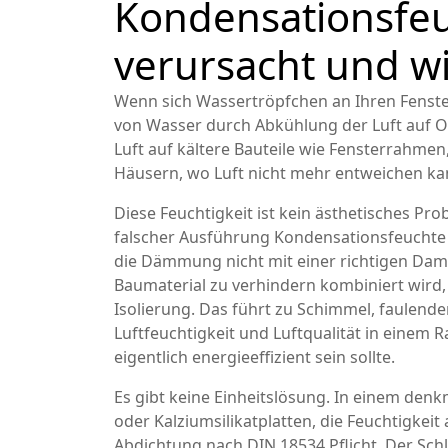
Kondensationsfeu
verursacht und wi
Wenn sich Wassertröpfchen an Ihren Fenstern
von Wasser durch Abkühlung der Luft auf 
Luft auf kältere Bauteile wie Fensterrahm
Häusern, wo Luft nicht mehr entweichen kann
Diese Feuchtigkeit ist kein ästhetisches Prob
falscher Ausführung Kondensationsfeuchte
die Dämmung nicht mit einer richtigen
Dam
Baumaterial zu verhindern
kombiniert wird, 
Isolierung. Das führt zu Schimmel, faulend
Luftfeuchtigkeit und Luftqualität in einem 
eigentlich energieeffizient sein sollte.
Es gibt keine Einheitslösung. In einem den
oder Kalziumsilikatplatten, die Feuchtigke
Abdichtung nach DIN 18534 Pflicht. Der Sch