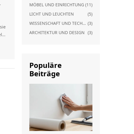
.
MÖBEL UND EINRICHTUNG
(11)
LICHT UND LEUCHTEN
(5)
WISSENSCHAFT UND TECHNIK
(3)
sie
ARCHITEKTUR UND DESIGN
(3)
eld
Populäre
Beiträge