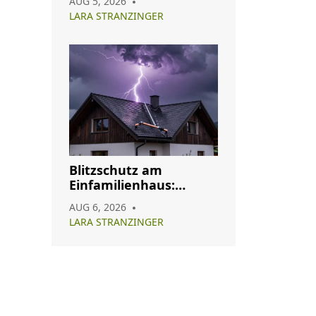
AUG 5, 2026
Oberflächenfinish
LARA STRANZINGER
Blitzschutz am
Einfamilienhaus:
Pflicht, Aufbau und
AUG 6, 2026
Wartung im Überblick
LARA STRANZINGER