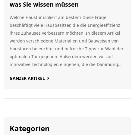
was Sie wissen müssen
Welche Haustür isoliert am besten? Diese Frage
beschäftigt viele Hausbesitzer, die die Energieeffizienz
ihres Zuhauses verbessern möchten. In diesem Artikel
werden verschiedene Materialien und Bauweisen von
Haustüren beleuchtet und hilfreiche Tipps zur Wahl der
optimalen Tür gegeben. Außerdem werden wir auf
innovative Technologien eingehen, die die Dämmung
noch effektiver machen können. Ein Muss für jeden, der
GANZER ARTIKEL
seine Energiekosten senken und gleichzeitig die Umwelt
schonen möchte.
Kategorien