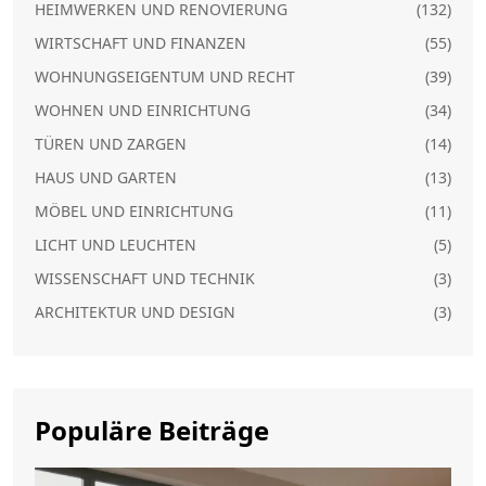
HEIMWERKEN UND RENOVIERUNG
(132)
WIRTSCHAFT UND FINANZEN
(55)
WOHNUNGSEIGENTUM UND RECHT
(39)
WOHNEN UND EINRICHTUNG
(34)
TÜREN UND ZARGEN
(14)
HAUS UND GARTEN
(13)
MÖBEL UND EINRICHTUNG
(11)
LICHT UND LEUCHTEN
(5)
WISSENSCHAFT UND TECHNIK
(3)
ARCHITEKTUR UND DESIGN
(3)
Populäre Beiträge