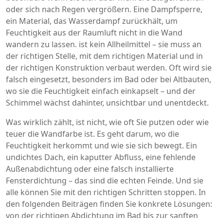
oder sich nach Regen vergrößern
.
Eine
Dampfsperre
,
ein Material, das Wasserdampf zurückhält, um
Feuchtigkeit aus der Raumluft nicht in die Wand
wandern zu lassen
.
ist kein Allheilmittel – sie muss an
der richtigen Stelle, mit dem richtigen Material und in
der richtigen Konstruktion verbaut werden. Oft wird sie
falsch eingesetzt, besonders im Bad oder bei Altbauten,
wo sie die Feuchtigkeit einfach einkapselt – und der
Schimmel wächst dahinter, unsichtbar und unentdeckt.
Was wirklich zählt, ist nicht, wie oft Sie putzen oder wie
teuer die Wandfarbe ist. Es geht darum, wo die
Feuchtigkeit herkommt und wie sie sich bewegt. Ein
undichtes Dach, ein kaputter Abfluss, eine fehlende
Außenabdichtung oder eine falsch installierte
Fensterdichtung – das sind die echten Feinde. Und sie
alle können Sie mit den richtigen Schritten stoppen. In
den folgenden Beiträgen finden Sie konkrete Lösungen:
von der richtigen Abdichtung im Bad bis zur sanften