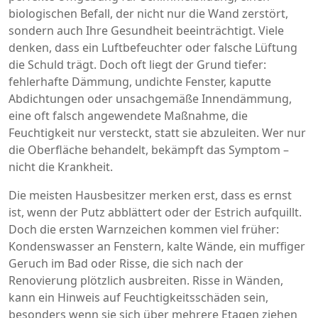
biologischen Befall, der nicht nur die Wand zerstört,
sondern auch Ihre Gesundheit beeinträchtigt
.
Viele
denken, dass ein Luftbefeuchter oder falsche Lüftung
die Schuld trägt. Doch oft liegt der Grund tiefer:
fehlerhafte Dämmung, undichte Fenster, kaputte
Abdichtungen oder unsachgemäße
Innendämmung
,
eine oft falsch angewendete Maßnahme, die
Feuchtigkeit nur versteckt, statt sie abzuleiten
.
Wer nur
die Oberfläche behandelt, bekämpft das Symptom –
nicht die Krankheit.
Die meisten Hausbesitzer merken erst, dass es ernst
ist, wenn der Putz abblättert oder der Estrich aufquillt.
Doch die ersten Warnzeichen kommen viel früher:
Kondenswasser an Fenstern, kalte Wände, ein muffiger
Geruch im Bad oder Risse, die sich nach der
Renovierung plötzlich ausbreiten.
Risse in Wänden
,
kann ein Hinweis auf Feuchtigkeitsschäden sein,
besonders wenn sie sich über mehrere Etagen ziehen