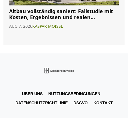
Altbau vollständig saniert: Fallstudie mit
Kosten, Ergebnissen und realen
Erfahrungen
AUG 7, 2026
KASPAR MOISSL
ÜBER UNS
NUTZUNGSBEDINGUNGEN
DATENSCHUTZRICHTLINIE
DSGVO
KONTAKT
© 2026. Alle Rechte vorbehalten.