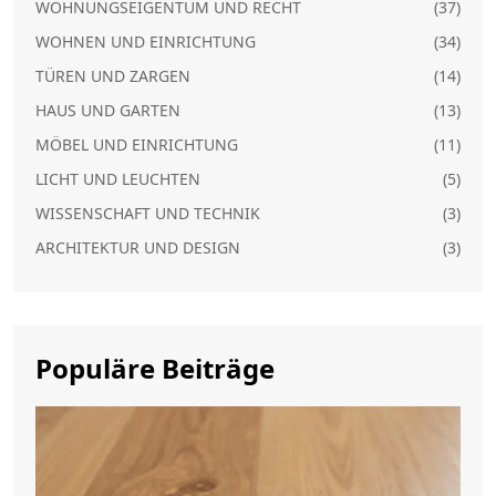
WOHNUNGSEIGENTUM UND RECHT
(37)
WOHNEN UND EINRICHTUNG
(34)
TÜREN UND ZARGEN
(14)
HAUS UND GARTEN
(13)
MÖBEL UND EINRICHTUNG
(11)
LICHT UND LEUCHTEN
(5)
WISSENSCHAFT UND TECHNIK
(3)
ARCHITEKTUR UND DESIGN
(3)
Populäre Beiträge