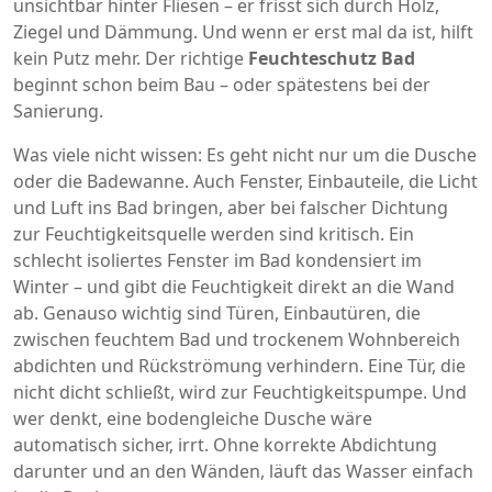
unsichtbar hinter Fliesen – er frisst sich durch Holz,
Ziegel und Dämmung. Und wenn er erst mal da ist, hilft
kein Putz mehr. Der richtige
Feuchteschutz Bad
beginnt schon beim Bau – oder spätestens bei der
Sanierung.
Was viele nicht wissen: Es geht nicht nur um die Dusche
oder die Badewanne. Auch
Fenster
,
Einbauteile, die Licht
und Luft ins Bad bringen, aber bei falscher Dichtung
zur Feuchtigkeitsquelle werden
sind kritisch. Ein
schlecht isoliertes Fenster im Bad kondensiert im
Winter – und gibt die Feuchtigkeit direkt an die Wand
ab. Genauso wichtig sind
Türen
,
Einbautüren, die
zwischen feuchtem Bad und trockenem Wohnbereich
abdichten und Rückströmung verhindern
. Eine Tür, die
nicht dicht schließt, wird zur Feuchtigkeitspumpe. Und
wer denkt, eine bodengleiche Dusche wäre
automatisch sicher, irrt. Ohne korrekte Abdichtung
darunter und an den Wänden, läuft das Wasser einfach