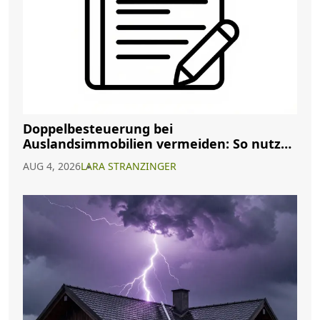
Doppelbesteuerung bei
Auslandsimmobilien vermeiden: So nutzen
Sie Abkommen richtig
AUG 4, 2026
LARA STRANZINGER