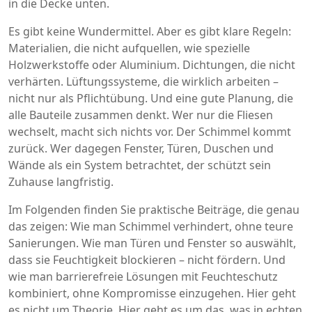
in die Decke unten.
Es gibt keine Wundermittel. Aber es gibt klare Regeln:
Materialien, die nicht aufquellen, wie spezielle
Holzwerkstoffe oder Aluminium. Dichtungen, die nicht
verhärten. Lüftungssysteme, die wirklich arbeiten –
nicht nur als Pflichtübung. Und eine gute Planung, die
alle Bauteile zusammen denkt. Wer nur die Fliesen
wechselt, macht sich nichts vor. Der Schimmel kommt
zurück. Wer dagegen Fenster, Türen, Duschen und
Wände als ein System betrachtet, der schützt sein
Zuhause langfristig.
Im Folgenden finden Sie praktische Beiträge, die genau
das zeigen: Wie man Schimmel verhindert, ohne teure
Sanierungen. Wie man Türen und Fenster so auswählt,
dass sie Feuchtigkeit blockieren – nicht fördern. Und
wie man barrierefreie Lösungen mit Feuchteschutz
kombiniert, ohne Kompromisse einzugehen. Hier geht
es nicht um Theorie. Hier geht es um das, was in echten