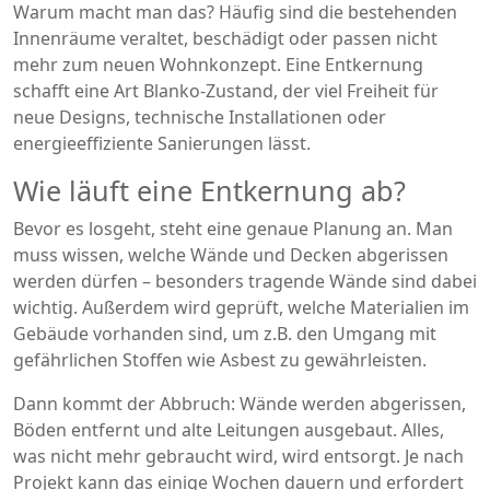
Warum macht man das? Häufig sind die bestehenden
Innenräume veraltet, beschädigt oder passen nicht
mehr zum neuen Wohnkonzept. Eine Entkernung
schafft eine Art Blanko-Zustand, der viel Freiheit für
neue Designs, technische Installationen oder
energieeffiziente Sanierungen lässt.
Wie läuft eine Entkernung ab?
Bevor es losgeht, steht eine genaue Planung an. Man
muss wissen, welche Wände und Decken abgerissen
werden dürfen – besonders tragende Wände sind dabei
wichtig. Außerdem wird geprüft, welche Materialien im
Gebäude vorhanden sind, um z.B. den Umgang mit
gefährlichen Stoffen wie Asbest zu gewährleisten.
Dann kommt der Abbruch: Wände werden abgerissen,
Böden entfernt und alte Leitungen ausgebaut. Alles,
was nicht mehr gebraucht wird, wird entsorgt. Je nach
Projekt kann das einige Wochen dauern und erfordert