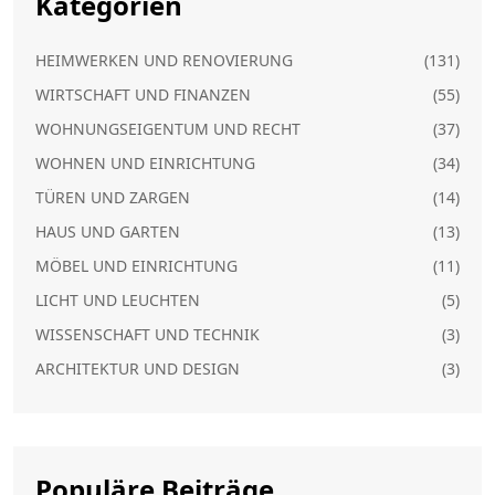
Kategorien
HEIMWERKEN UND RENOVIERUNG
(131)
WIRTSCHAFT UND FINANZEN
(55)
WOHNUNGSEIGENTUM UND RECHT
(37)
WOHNEN UND EINRICHTUNG
(34)
TÜREN UND ZARGEN
(14)
HAUS UND GARTEN
(13)
MÖBEL UND EINRICHTUNG
(11)
LICHT UND LEUCHTEN
(5)
WISSENSCHAFT UND TECHNIK
(3)
ARCHITEKTUR UND DESIGN
(3)
Populäre Beiträge