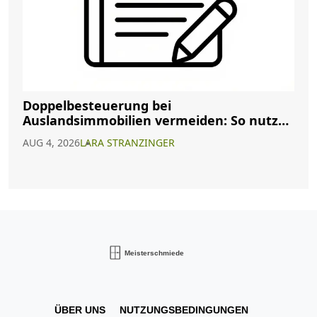
Doppelbesteuerung bei
Auslandsimmobilien vermeiden: So nutzen
Sie Abkommen richtig
AUG 4, 2026
LARA STRANZINGER
ÜBER UNS
NUTZUNGSBEDINGUNGEN