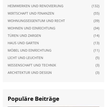
HEIMWERKEN UND RENOVIERUNG
(132)
WIRTSCHAFT UND FINANZEN
(55)
WOHNUNGSEIGENTUM UND RECHT
(39)
WOHNEN UND EINRICHTUNG
(34)
TÜREN UND ZARGEN
(14)
HAUS UND GARTEN
(13)
MÖBEL UND EINRICHTUNG
(11)
LICHT UND LEUCHTEN
(5)
WISSENSCHAFT UND TECHNIK
(3)
ARCHITEKTUR UND DESIGN
(3)
Populäre Beiträge