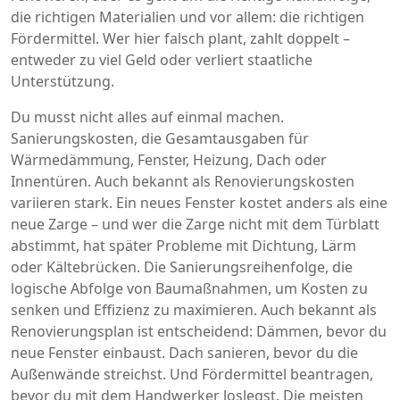
die richtigen Materialien und vor allem: die richtigen
Fördermittel. Wer hier falsch plant, zahlt doppelt –
entweder zu viel Geld oder verliert staatliche
Unterstützung.
Du musst nicht alles auf einmal machen.
Sanierungskosten
,
die Gesamtausgaben für
Wärmedämmung, Fenster, Heizung, Dach oder
Innentüren
. Auch bekannt als
Renovierungskosten
variieren stark. Ein neues Fenster kostet anders als eine
neue Zarge – und wer die Zarge nicht mit dem Türblatt
abstimmt, hat später Probleme mit Dichtung, Lärm
oder Kältebrücken. Die
Sanierungsreihenfolge
,
die
logische Abfolge von Baumaßnahmen, um Kosten zu
senken und Effizienz zu maximieren
. Auch bekannt als
Renovierungsplan
ist entscheidend: Dämmen, bevor du
neue Fenster einbaust. Dach sanieren, bevor du die
Außenwände streichst. Und Fördermittel beantragen,
bevor du mit dem Handwerker loslegst. Die meisten