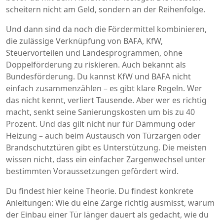
scheitern nicht am Geld, sondern an der Reihenfolge.
Und dann sind da noch die
Fördermittel kombinieren
,
die zulässige Verknüpfung von BAFA, KfW,
Steuervorteilen und Landesprogrammen, ohne
Doppelförderung zu riskieren
. Auch bekannt als
Bundesförderung
. Du kannst KfW und BAFA nicht
einfach zusammenzählen – es gibt klare Regeln. Wer
das nicht kennt, verliert Tausende. Aber wer es richtig
macht, senkt seine Sanierungskosten um bis zu 40
Prozent. Und das gilt nicht nur für Dämmung oder
Heizung – auch beim Austausch von Türzargen oder
Brandschutztüren gibt es Unterstützung. Die meisten
wissen nicht, dass ein einfacher Zargenwechsel unter
bestimmten Voraussetzungen gefördert wird.
Du findest hier keine Theorie. Du findest konkrete
Anleitungen: Wie du eine Zarge richtig ausmisst, warum
der Einbau einer Tür länger dauert als gedacht, wie du