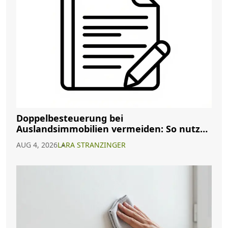
Doppelbesteuerung bei
Auslandsimmobilien vermeiden: So nutzen
Sie Abkommen richtig
AUG 4, 2026
LARA STRANZINGER