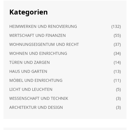
Kategorien
HEIMWERKEN UND RENOVIERUNG
(132)
WIRTSCHAFT UND FINANZEN
(55)
WOHNUNGSEIGENTUM UND RECHT
(37)
WOHNEN UND EINRICHTUNG
(34)
TÜREN UND ZARGEN
(14)
HAUS UND GARTEN
(13)
MÖBEL UND EINRICHTUNG
(11)
LICHT UND LEUCHTEN
(5)
WISSENSCHAFT UND TECHNIK
(3)
ARCHITEKTUR UND DESIGN
(3)