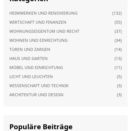
HEIMWERKEN UND RENOVIERUNG
(132)
WIRTSCHAFT UND FINANZEN
(55)
WOHNUNGSEIGENTUM UND RECHT
(37)
WOHNEN UND EINRICHTUNG
(34)
TÜREN UND ZARGEN
(14)
HAUS UND GARTEN
(13)
MÖBEL UND EINRICHTUNG
(11)
LICHT UND LEUCHTEN
(5)
WISSENSCHAFT UND TECHNIK
(3)
ARCHITEKTUR UND DESIGN
(3)
Populäre Beiträge