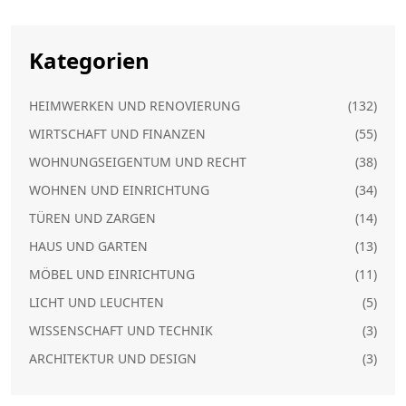
Kategorien
HEIMWERKEN UND RENOVIERUNG
(132)
WIRTSCHAFT UND FINANZEN
(55)
WOHNUNGSEIGENTUM UND RECHT
(38)
WOHNEN UND EINRICHTUNG
(34)
TÜREN UND ZARGEN
(14)
HAUS UND GARTEN
(13)
MÖBEL UND EINRICHTUNG
(11)
LICHT UND LEUCHTEN
(5)
WISSENSCHAFT UND TECHNIK
(3)
ARCHITEKTUR UND DESIGN
(3)