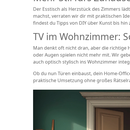
Der Esstisch als Herzstück des Zimmers läd
machst, verraten wir dir mit praktischen I
findest du Tipps von DIY über Kunst bis hin 
TV im Wohnzimmer: So
Man denkt oft nicht dran, aber die richtig
oder Augen spielen nicht mehr mit. Wir ge
auch optisch stylisch ins Wohnzimmer integr
Ob du nun Türen einbaust, dein Home-Offic
praktische Umsetzung ohne großes Rätselr