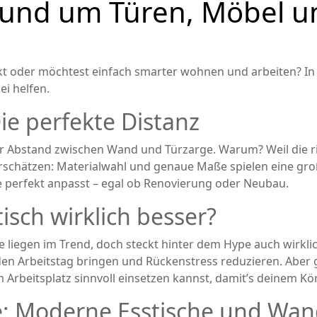
rund um Türen, Möbel u
t oder möchtest einfach smarter wohnen und arbeiten? In
ei helfen.
e perfekte Distanz
r Abstand zwischen Wand und Türzarge. Warum? Weil die rich
schätzen: Materialwahl und genaue Maße spielen eine große 
e perfekt anpasst – egal ob Renovierung oder Neubau.
isch wirklich besser?
liegen im Trend, doch steckt hinter dem Hype auch wirkli
Arbeitstag bringen und Rückenstress reduzieren. Aber gem
 Arbeitsplatz sinnvoll einsetzen kannst, damit’s deinem Kör
se: Moderne Esstische und Wa