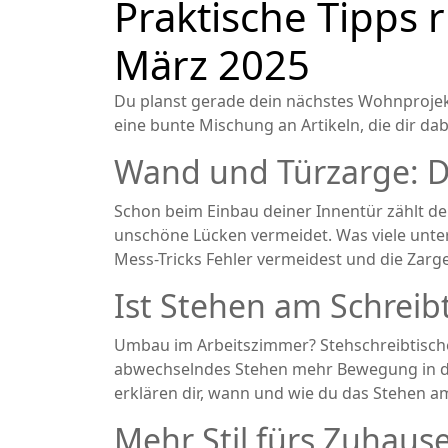
Praktische Tipps 
März 2025
Du planst gerade dein nächstes Wohnprojek
eine bunte Mischung an Artikeln, die dir dab
Wand und Türzarge: Di
Schon beim Einbau deiner Innentür zählt de
unschöne Lücken vermeidet. Was viele unter
Mess-Tricks Fehler vermeidest und die Zarg
Ist Stehen am Schreibt
Umbau im Arbeitszimmer? Stehschreibtische 
abwechselndes Stehen mehr Bewegung in den 
erklären dir, wann und wie du das Stehen am
Mehr Stil fürs Zuhau