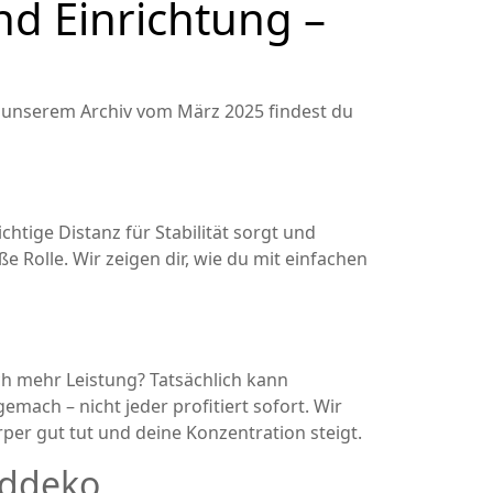
nd Einrichtung –
 unserem Archiv vom März 2025 findest du
tige Distanz für Stabilität sorgt und
Rolle. Wir zeigen dir, wie du mit einfachen
ch mehr Leistung? Tatsächlich kann
ach – nicht jeder profitiert sofort. Wir
per gut tut und deine Konzentration steigt.
nddeko