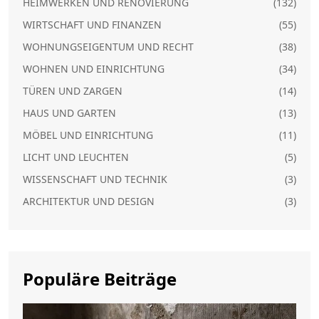
HEIMWERKEN UND RENOVIERUNG
(132)
WIRTSCHAFT UND FINANZEN
(55)
WOHNUNGSEIGENTUM UND RECHT
(38)
WOHNEN UND EINRICHTUNG
(34)
TÜREN UND ZARGEN
(14)
HAUS UND GARTEN
(13)
MÖBEL UND EINRICHTUNG
(11)
LICHT UND LEUCHTEN
(5)
WISSENSCHAFT UND TECHNIK
(3)
ARCHITEKTUR UND DESIGN
(3)
Populäre Beiträge