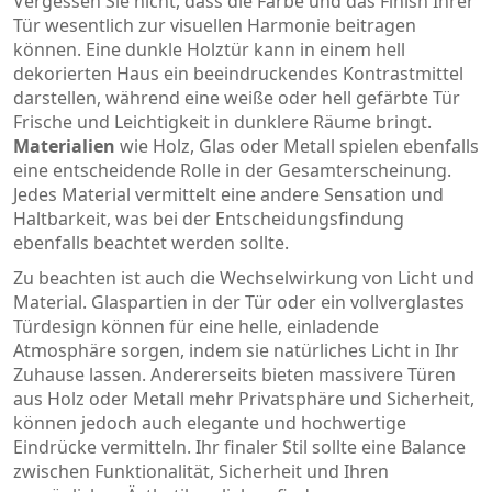
Vergessen Sie nicht, dass die Farbe und das Finish Ihrer
Tür wesentlich zur visuellen Harmonie beitragen
können. Eine dunkle Holztür kann in einem hell
dekorierten Haus ein beeindruckendes Kontrastmittel
darstellen, während eine weiße oder hell gefärbte Tür
Frische und Leichtigkeit in dunklere Räume bringt.
Materialien
wie Holz, Glas oder Metall spielen ebenfalls
eine entscheidende Rolle in der Gesamterscheinung.
Jedes Material vermittelt eine andere Sensation und
Haltbarkeit, was bei der Entscheidungsfindung
ebenfalls beachtet werden sollte.
Zu beachten ist auch die Wechselwirkung von Licht und
Material. Glaspartien in der Tür oder ein vollverglastes
Türdesign können für eine helle, einladende
Atmosphäre sorgen, indem sie natürliches Licht in Ihr
Zuhause lassen. Andererseits bieten massivere Türen
aus Holz oder Metall mehr Privatsphäre und Sicherheit,
können jedoch auch elegante und hochwertige
Eindrücke vermitteln. Ihr finaler Stil sollte eine Balance
zwischen Funktionalität, Sicherheit und Ihren