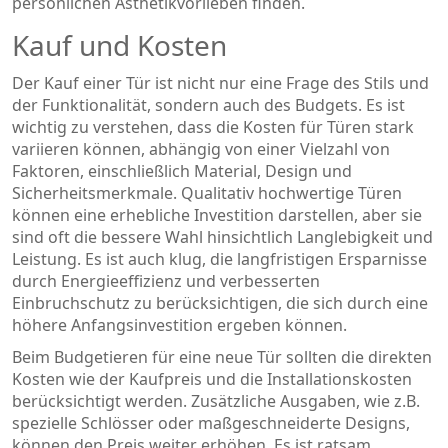
persönlichen Ästhetikvorlieben finden.
Kauf und Kosten
Der Kauf einer Tür ist nicht nur eine Frage des Stils und
der Funktionalität, sondern auch des Budgets. Es ist
wichtig zu verstehen, dass die Kosten für Türen stark
variieren können, abhängig von einer Vielzahl von
Faktoren, einschließlich Material, Design und
Sicherheitsmerkmale. Qualitativ hochwertige Türen
können eine erhebliche Investition darstellen, aber sie
sind oft die bessere Wahl hinsichtlich Langlebigkeit und
Leistung. Es ist auch klug, die langfristigen Ersparnisse
durch Energieeffizienz und verbesserten
Einbruchschutz zu berücksichtigen, die sich durch eine
höhere Anfangsinvestition ergeben können.
Beim Budgetieren für eine neue Tür sollten die direkten
Kosten wie der Kaufpreis und die Installationskosten
berücksichtigt werden. Zusätzliche Ausgaben, wie z.B.
spezielle Schlösser oder maßgeschneiderte Designs,
können den Preis weiter erhöhen. Es ist ratsam,