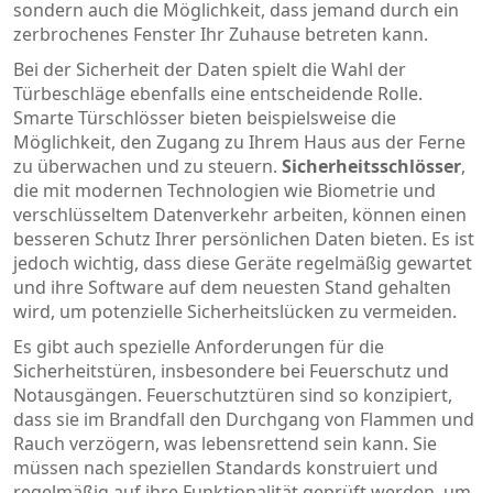
sondern auch die Möglichkeit, dass jemand durch ein
zerbrochenes Fenster Ihr Zuhause betreten kann.
Bei der Sicherheit der Daten spielt die Wahl der
Türbeschläge ebenfalls eine entscheidende Rolle.
Smarte Türschlösser bieten beispielsweise die
Möglichkeit, den Zugang zu Ihrem Haus aus der Ferne
zu überwachen und zu steuern.
Sicherheitsschlösser
,
die mit modernen Technologien wie Biometrie und
verschlüsseltem Datenverkehr arbeiten, können einen
besseren Schutz Ihrer persönlichen Daten bieten. Es ist
jedoch wichtig, dass diese Geräte regelmäßig gewartet
und ihre Software auf dem neuesten Stand gehalten
wird, um potenzielle Sicherheitslücken zu vermeiden.
Es gibt auch spezielle Anforderungen für die
Sicherheitstüren, insbesondere bei Feuerschutz und
Notausgängen. Feuerschutztüren sind so konzipiert,
dass sie im Brandfall den Durchgang von Flammen und
Rauch verzögern, was lebensrettend sein kann. Sie
müssen nach speziellen Standards konstruiert und
regelmäßig auf ihre Funktionalität geprüft werden, um