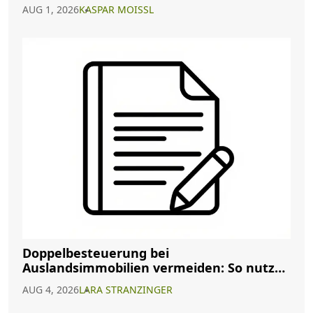
AUG 1, 2026
KASPAR MOISSL
Doppelbesteuerung bei
Auslandsimmobilien vermeiden: So nutzen
Sie Abkommen richtig
AUG 4, 2026
LARA STRANZINGER