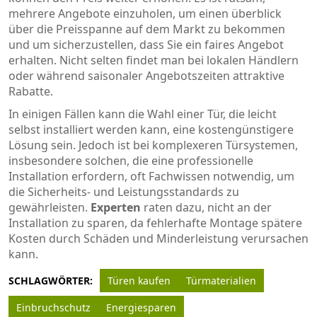
mehrere Angebote einzuholen, um einen überblick
über die Preisspanne auf dem Markt zu bekommen
und um sicherzustellen, dass Sie ein faires Angebot
erhalten. Nicht selten findet man bei lokalen Händlern
oder während saisonaler Angebotszeiten attraktive
Rabatte.
In einigen Fällen kann die Wahl einer Tür, die leicht
selbst installiert werden kann, eine kostengünstigere
Lösung sein. Jedoch ist bei komplexeren Türsystemen,
insbesondere solchen, die eine professionelle
Installation erfordern, oft Fachwissen notwendig, um
die Sicherheits- und Leistungsstandards zu
gewährleisten.
Experten
raten dazu, nicht an der
Installation zu sparen, da fehlerhafte Montage spätere
Kosten durch Schäden und Minderleistung verursachen
kann.
SCHLAGWÖRTER:
Türen kaufen
Türmaterialien
Einbruchschutz
Energiesparen