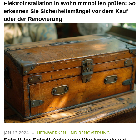
Elektroinstallation in Wohnimmobilien prüfen: So
erkennen Sie Sicherheitsmängel vor dem Kauf
oder der Renovierung
JAN 13 2024
HEIMWERKEN UND RENOVIERUNG
Schritt-für-Schritt-Anleitung: Wie lange dauert