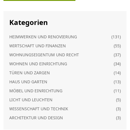
Kategorien
HEIMWERKEN UND RENOVIERUNG
(131)
WIRTSCHAFT UND FINANZEN
(55)
WOHNUNGSEIGENTUM UND RECHT
(37)
WOHNEN UND EINRICHTUNG
(34)
TÜREN UND ZARGEN
(14)
HAUS UND GARTEN
(13)
MÖBEL UND EINRICHTUNG
(11)
LICHT UND LEUCHTEN
(5)
WISSENSCHAFT UND TECHNIK
(3)
ARCHITEKTUR UND DESIGN
(3)