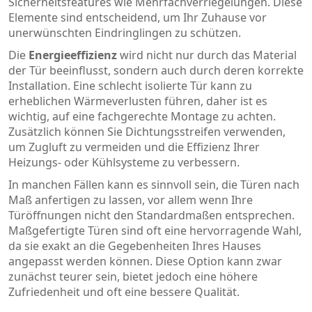
Sicherheitsfeatures wie Mehrfachverriegelungen. Diese
Elemente sind entscheidend, um Ihr Zuhause vor
unerwünschten Eindringlingen zu schützen.
Die
Energieeffizienz
wird nicht nur durch das Material
der Tür beeinflusst, sondern auch durch deren korrekte
Installation. Eine schlecht isolierte Tür kann zu
erheblichen Wärmeverlusten führen, daher ist es
wichtig, auf eine fachgerechte Montage zu achten.
Zusätzlich können Sie Dichtungsstreifen verwenden,
um Zugluft zu vermeiden und die Effizienz Ihrer
Heizungs- oder Kühlsysteme zu verbessern.
In manchen Fällen kann es sinnvoll sein, die Türen nach
Maß anfertigen zu lassen, vor allem wenn Ihre
Türöffnungen nicht den Standardmaßen entsprechen.
Maßgefertigte Türen sind oft eine hervorragende Wahl,
da sie exakt an die Gegebenheiten Ihres Hauses
angepasst werden können. Diese Option kann zwar
zunächst teurer sein, bietet jedoch eine höhere
Zufriedenheit und oft eine bessere Qualität.